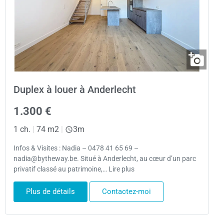
Duplex à louer à Anderlecht
1.300 €
1 ch.
|
74 m2
|
3m
Infos & Visites : Nadia – 0478 41 65 69 –
nadia@bytheway.be. Situé à Anderlecht, au cœur d’un parc
privatif classé au patrimoine,… Lire plus
Plus de détails
Contactez-moi