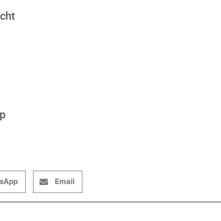
cht
op
sApp
Email