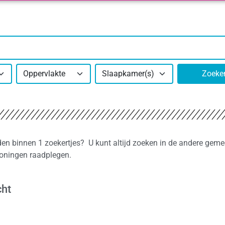
Oppervlakte
Slaapkamer(s)
Zoeke
nden binnen 1 zoekertjes? U kunt altijd zoeken in de andere geme
woningen raadplegen.
cht