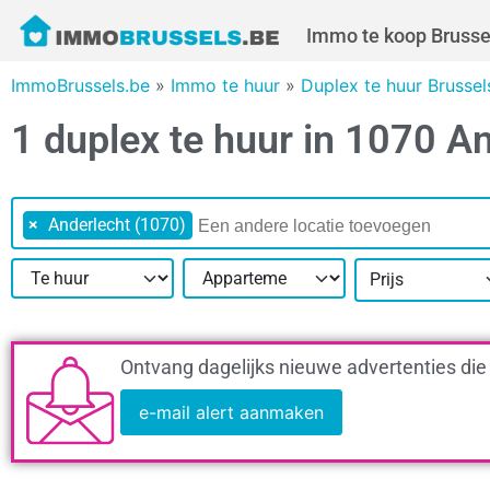
Immo te koop Brusse
ImmoBrussels.be
»
Immo te huur
»
Duplex te huur Brusse
1 duplex te huur in 1070 A
×
Anderlecht (1070)
Prijs
Ontvang dagelijks nieuwe advertenties die
e-mail alert aanmaken