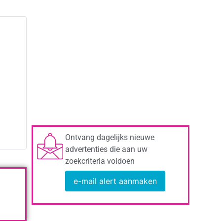
Ontvang dagelijks nieuwe
advertenties die aan uw
zoekcriteria voldoen
e-mail alert aanmaken