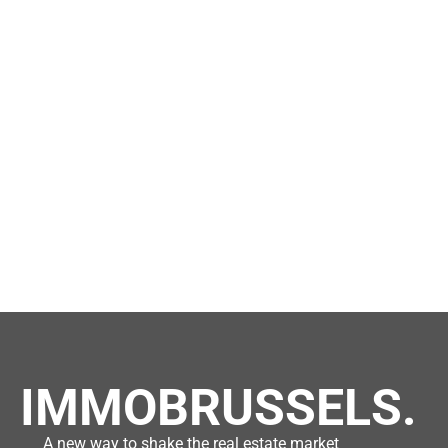
IMMOBRUSSELS.
A new way to shake the real estate market