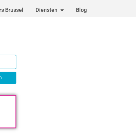
s Brussel
Diensten
Blog
n