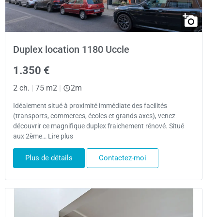
Duplex location 1180 Uccle
1.350 €
2 ch.
|
75 m2
|
2m
Idéalement situé à proximité immédiate des facilités
(transports, commerces, écoles et grands axes), venez
découvrir ce magnifique duplex fraichement rénové. Situé
aux 2ème… Lire plus
Plus de détails
Contactez-moi