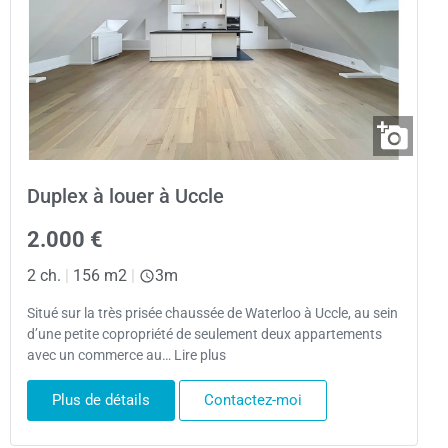
Duplex à louer à Uccle
2.000 €
2 ch.
|
156 m2
|
3m
Situé sur la très prisée chaussée de Waterloo à Uccle, au sein
d’une petite copropriété de seulement deux appartements
avec un commerce au… Lire plus
Plus de détails
Contactez-moi