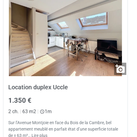
Location duplex Uccle
1.350 €
2 ch.
|
63 m2
|
1m
Sur l’Avenue Montjoie en face du Bois de la Cambre, bel
appartement meublé en parfait état d’une superficie totale
de ± 63 m²… Lire plus