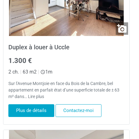
Duplex à louer à Uccle
1.300 €
2 ch.
|
63 m2
|
1m
Sur l’Avenue Montjoie en face du Bois de la Cambre, bel
appartement en parfait état d’une superficie totale de ± 63
m² dans… Lire plus
Plus de détails
Contactez-moi