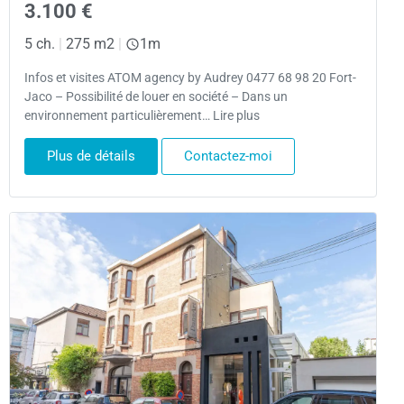
3.100 €
5 ch.
|
275 m2
|
1m
Infos et visites ATOM agency by Audrey 0477 68 98 20 Fort-
Jaco – Possibilité de louer en société – Dans un
environnement particulièrement… Lire plus
Plus de détails
Contactez-moi