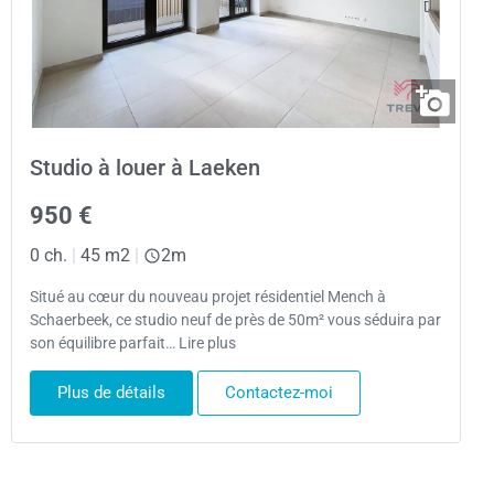
Studio à louer à Laeken
950 €
0 ch.
|
45 m2
|
2m
Situé au cœur du nouveau projet résidentiel Mench à
Schaerbeek, ce studio neuf de près de 50m² vous séduira par
son équilibre parfait… Lire plus
Plus de détails
Contactez-moi