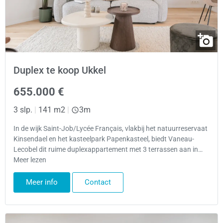
Duplex te koop Ukkel
655.000 €
3 slp.
|
141 m2
|
3m
In de wijk Saint-Job/Lycée Français, vlakbij het natuurreservaat
Kinsendael en het kasteelpark Papenkasteel, biedt Vaneau-
Lecobel dit ruime duplexappartement met 3 terrassen aan in…
Meer lezen
Meer info
Contact