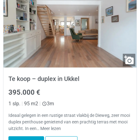
Te koop – duplex in Ukkel
395.000 €
1 slp.
|
95 m2
|
3m
Ideaal gelegen in een rustige straat vlakbij de Dieweg, zeer mooi
duplex penthouse genietend van een prachtig terras met mooi
uitzicht. In een… Meer lezen