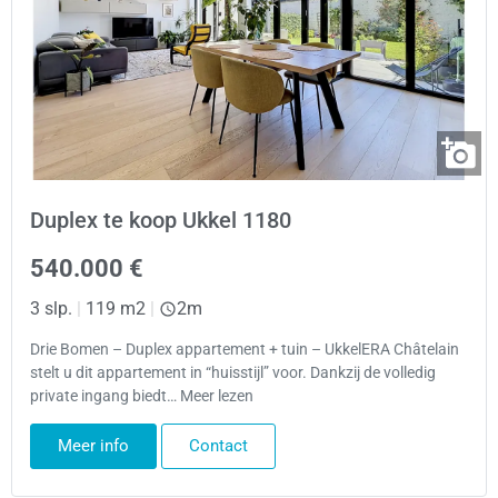
Duplex te koop Ukkel 1180
540.000 €
3 slp.
|
119 m2
|
2m
Drie Bomen – Duplex appartement + tuin – UkkelERA Châtelain
stelt u dit appartement in “huisstijl” voor. Dankzij de volledig
private ingang biedt… Meer lezen
Meer info
Contact