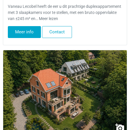
Vaneau Lecobel heeft de eer u dit prachtige duplexappartement
met 3 slaapkamers voor te stellen, met een bruto oppervlakte
van ±245 m² en… Meer lezen
Meer info
Contact