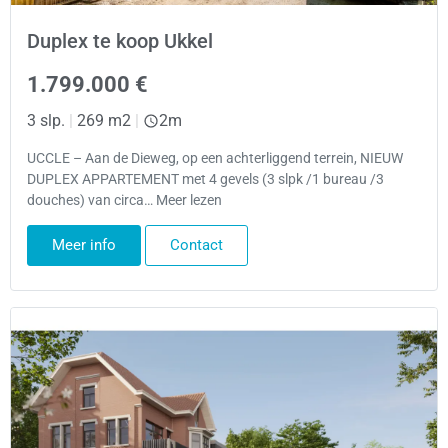
Duplex te koop Ukkel
1.799.000 €
3 slp.
|
269 m2
|
2m
UCCLE – Aan de Dieweg, op een achterliggend terrein, NIEUW
DUPLEX APPARTEMENT met 4 gevels (3 slpk /1 bureau /3
douches) van circa… Meer lezen
Meer info
Contact