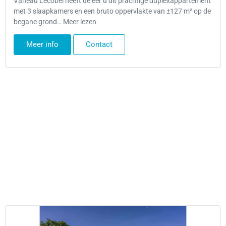
Vaneau Lecobel heeft de eer u dit prachtige duplexappartement
met 3 slaapkamers en een bruto oppervlakte van ±127 m² op de
begane grond… Meer lezen
Meer info
Contact