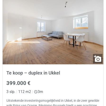
Te koop – duplex in Ukkel
399.000 €
3 slp.
|
112 m2
|
3m
Uitstekende investeringsmogelijkheid in Ukkel, in de zeer gewilde
wijk Prins van Oranje. Rêvimmo Brussels biedt u een prachtige