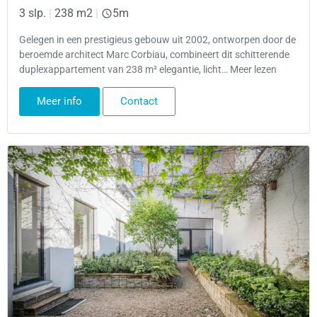
3 slp.
|
238 m2
|
5m
Gelegen in een prestigieus gebouw uit 2002, ontworpen door de
beroemde architect Marc Corbiau, combineert dit schitterende
duplexappartement van 238 m² elegantie, licht… Meer lezen
Meer info
Contact