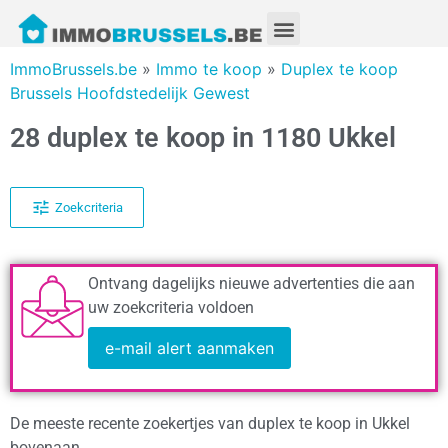
ImmoBrussels.be
»
Immo te koop
»
Duplex te koop
Brussels Hoofdstedelijk Gewest
28 duplex te koop in 1180 Ukkel
Zoekcriteria
Ontvang dagelijks nieuwe advertenties die aan
uw zoekcriteria voldoen
e-mail alert aanmaken
De meeste recente zoekertjes van duplex te koop in Ukkel
bovenaan.