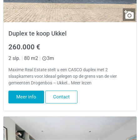
Duplex te koop Ukkel
260.000 €
2 slp.
|
80 m2
|
3m
Maxime Real Estate stelt u een CASCO duplex met 2
slaapkamers voor.Ideaal gelegen op de grens van de vier
gemeenten Drogenbos – Ukkel… Meer lezen
Meer info
Contact