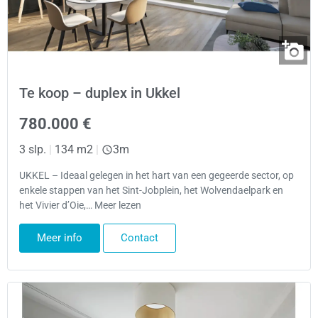
Te koop – duplex in Ukkel
780.000 €
3 slp.
|
134 m2
|
3m
UKKEL – Ideaal gelegen in het hart van een gegeerde sector, op
enkele stappen van het Sint-Jobplein, het Wolvendaelpark en
het Vivier d’Oie,… Meer lezen
Meer info
Contact