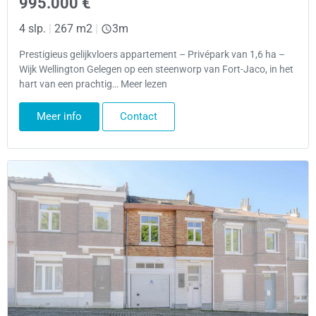
995.000 €
4 slp.
|
267 m2
|
3m
Prestigieus gelijkvloers appartement – Privépark van 1,6 ha –
Wijk Wellington Gelegen op een steenworp van Fort-Jaco, in het
hart van een prachtig… Meer lezen
Meer info
Contact