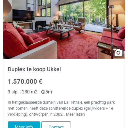
Duplex te koop Ukkel
1.570.000 €
3 slp.
|
230 m2
|
5m
In het geklasseerde domein van La Hêtraie, een prachtig park
met bomen, heeft deze schitterende duplex (gelijkvloers + 1e
verdieping), ontworpen in 2002… Meer lezen
Meer info
Contact