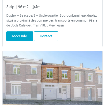
3 slp.
|
96 m2
|
4m
Duplex – 3e étage/3 – Uccle quartier BourdonLumineux duplex
situé à proximité des commerces, transports en commun (Gare
de Uccle Calevoet, Tram 18,… Meer lezen
Meer info
Contact