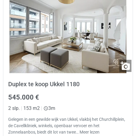
Duplex te koop Ukkel 1180
545.000 €
2 slp.
|
153 m2
|
3m
Gelegen in een gewilde wijk van Ukkel, vlakbij het Churchillplein,
de Cavellkliniek, winkels, openbaar vervoer en het
Zonnelaanbos, biedt dit lot van twee… Meer lezen