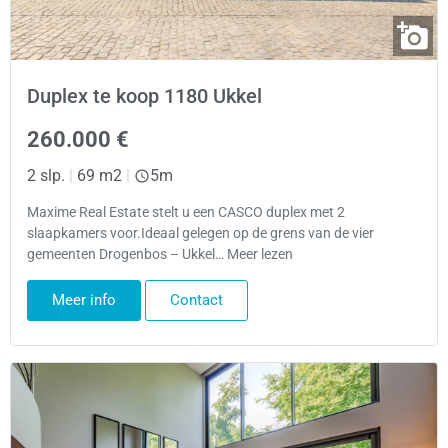
Duplex te koop 1180 Ukkel
260.000 €
2 slp.
|
69 m2
|
5m
Maxime Real Estate stelt u een CASCO duplex met 2
slaapkamers voor.Ideaal gelegen op de grens van de vier
gemeenten Drogenbos – Ukkel… Meer lezen
Meer info
Contact