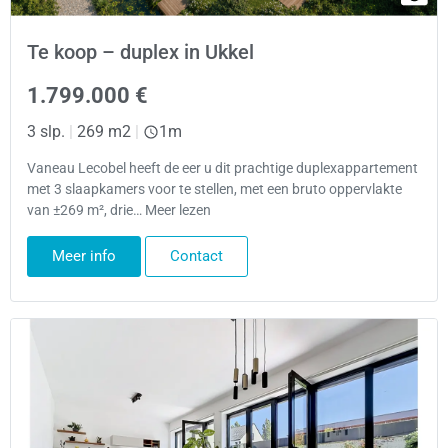
Te koop – duplex in Ukkel
1.799.000 €
3 slp.
|
269 m2
|
1m
Vaneau Lecobel heeft de eer u dit prachtige duplexappartement
met 3 slaapkamers voor te stellen, met een bruto oppervlakte
van ±269 m², drie… Meer lezen
Meer info
Contact