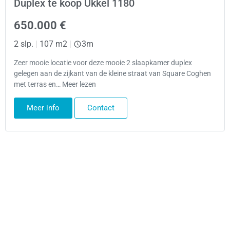
Duplex te koop Ukkel 1180
650.000 €
2 slp.
|
107 m2
|
3m
Zeer mooie locatie voor deze mooie 2 slaapkamer duplex
gelegen aan de zijkant van de kleine straat van Square Coghen
met terras en… Meer lezen
Meer info
Contact