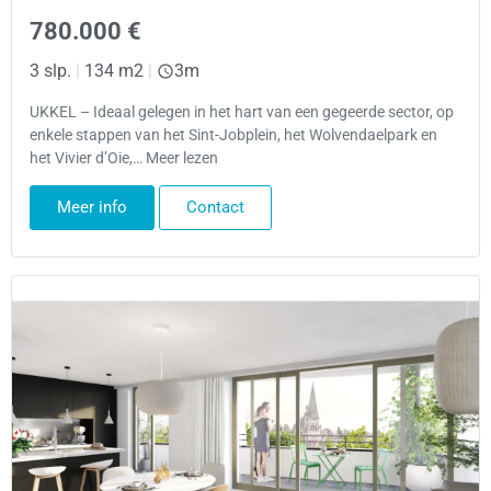
780.000 €
3 slp.
|
134 m2
|
3m
UKKEL – Ideaal gelegen in het hart van een gegeerde sector, op
enkele stappen van het Sint-Jobplein, het Wolvendaelpark en
het Vivier d’Oie,… Meer lezen
Meer info
Contact