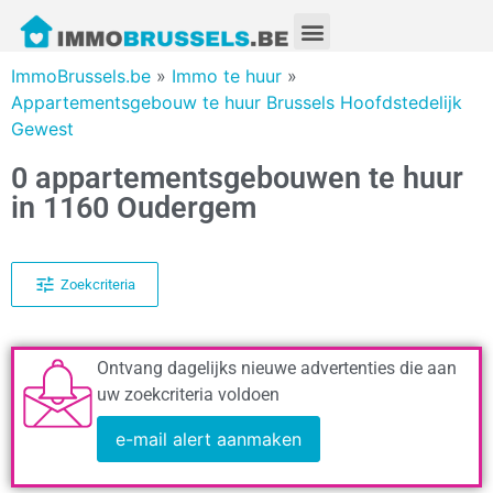
ImmoBrussels.be
»
Immo te huur
»
Appartementsgebouw te huur Brussels Hoofdstedelijk
Gewest
0 appartementsgebouwen te huur
in 1160 Oudergem
Zoekcriteria
Ontvang dagelijks nieuwe advertenties die aan
uw zoekcriteria voldoen
e-mail alert aanmaken