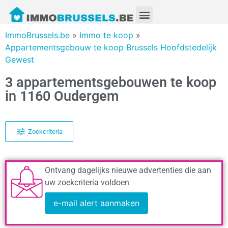
ImmoBrussels.be
»
Immo te koop
»
Appartementsgebouw te koop Brussels Hoofdstedelijk
Gewest
3 appartementsgebouwen te koop
in 1160 Oudergem
Zoekcriteria
Ontvang dagelijks nieuwe advertenties die aan
uw zoekcriteria voldoen
e-mail alert aanmaken