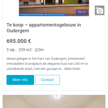
Te koop – appartementsgebouw in
Oudergem
695.000 €
3 slp.
|
239 m2
|
3m
Ideaal gelegen in het hart van Oudergem, presenteert
Immobilière Grandplace dit elegante huis van 240 m² in
uitstekende staat, met een garage en… Meer lezen
Meer info
Contact