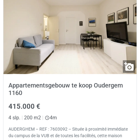
Appartementsgebouw te koop Oudergem
1160
415.000 €
4 slp.
|
200 m2
|
4m
AUDERGHEM – REF : 7603092 – Située à proximité immédiate
du campus de la VUB et de toutes les facilités, cette maison