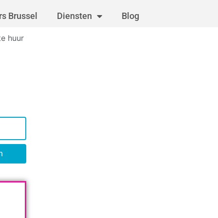
s Brussel
Diensten
Blog
te huur
n