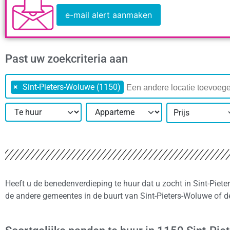
e-mail alert aanmaken
Past uw zoekcriteria aan
×
Sint-Pieters-Woluwe (1150)
Prijs
Heeft u de benedenverdieping te huur dat u zocht in Sint-Piet
de andere gemeentes in de buurt van Sint-Pieters-Woluwe of d