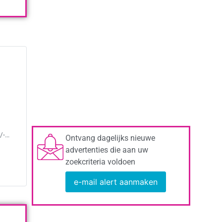
/-…
Ontvang dagelijks nieuwe
advertenties die aan uw
zoekcriteria voldoen
e-mail alert aanmaken