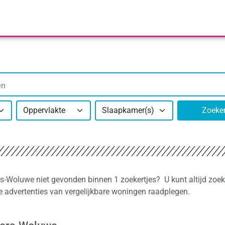
Oppervlakte
Slaapkamer(s)
Zoeke
ers-Woluwe niet gevonden binnen 1 zoekertjes? U kunt altijd zoek
e advertenties van vergelijkbare woningen raadplegen.