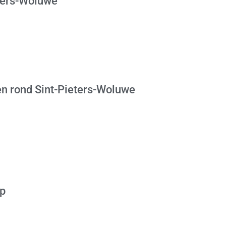
eters-Woluwe
n rond Sint-Pieters-Woluwe
op