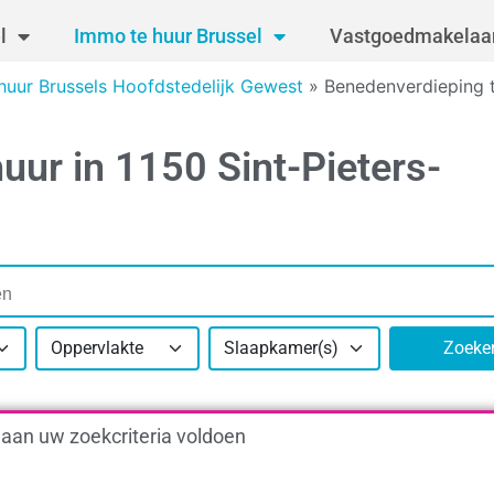
l
Immo te huur Brussel
Vastgoedmakelaar
huur Brussels Hoofdstedelijk Gewest
»
Benedenverdieping 
uur in 1150 Sint-Pieters-
Oppervlakte
Slaapkamer(s)
Zoeke
 aan uw zoekcriteria voldoen