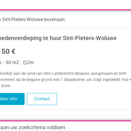
n Sint-Pieters-Woluwe bovenaan.
edenverdieping te huur Sint-Pieters-Woluwe
150 €
p.
|
60 m2
|
2m
 Konkel, aan de rand van Sint-Lambrechts-Woluwe, aangenaam en licht
rtement op de begane grond met 1 slaapkamer, als volgt ingedeeld: Hal +
 lezen
Meer info
Contact
 aan uw zoekcriteria voldoen