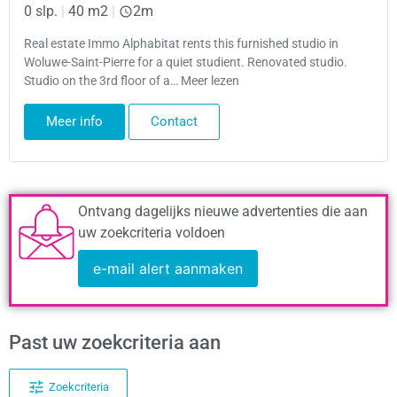
0 slp.
|
40 m2
|
2m
Real estate Immo Alphabitat rents this furnished studio in
Woluwe-Saint-Pierre for a quiet studient. Renovated studio.
Studio on the 3rd floor of a… Meer lezen
Meer info
Contact
Ontvang dagelijks nieuwe advertenties die aan
uw zoekcriteria voldoen
e-mail alert aanmaken
Past uw zoekcriteria aan
Zoekcriteria