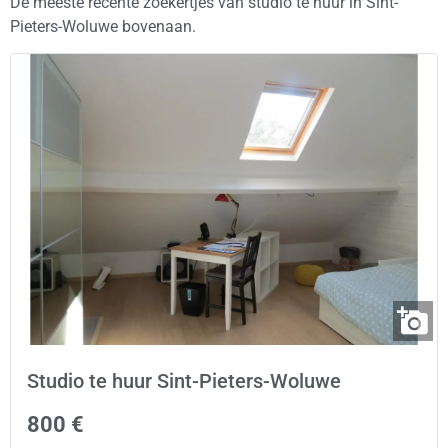
De meeste recente zoekertjes van studio te huur in Sint-
Pieters-Woluwe bovenaan.
Studio te huur Sint-Pieters-Woluwe
800 €