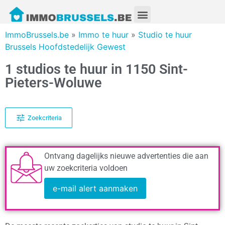
ImmoBrussels.be
»
Immo te huur
»
Studio te huur
Brussels Hoofdstedelijk Gewest
1 studios te huur in 1150 Sint-
Pieters-Woluwe
Zoekcriteria
Ontvang dagelijks nieuwe advertenties die aan
uw zoekcriteria voldoen
e-mail alert aanmaken