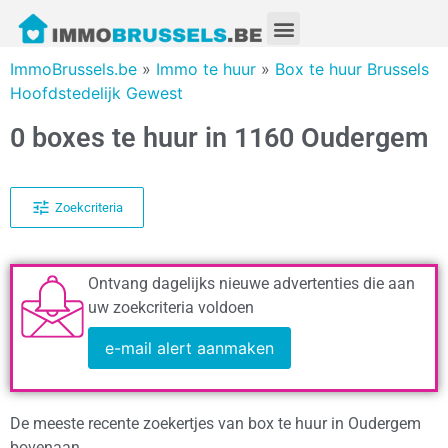
ImmoBrussels.be
»
Immo te huur
»
Box te huur Brussels
Hoofdstedelijk Gewest
0 boxes te huur in 1160 Oudergem
Zoekcriteria
Ontvang dagelijks nieuwe advertenties die aan
uw zoekcriteria voldoen
e-mail alert aanmaken
De meeste recente zoekertjes van box te huur in Oudergem
bovenaan.