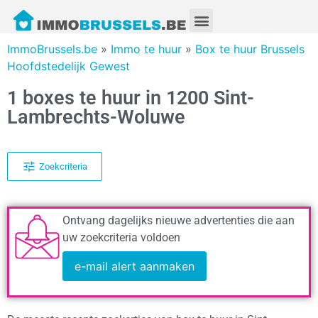
ImmoBrussels.be
»
Immo te huur
»
Box te huur Brussels
Hoofdstedelijk Gewest
1 boxes te huur in 1200 Sint-
Lambrechts-Woluwe
Zoekcriteria
Ontvang dagelijks nieuwe advertenties die aan
uw zoekcriteria voldoen
e-mail alert aanmaken