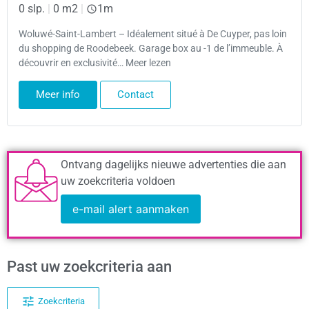
0 slp.
|
0 m2
|
1m
Woluwé-Saint-Lambert – Idéalement situé à De Cuyper, pas loin
du shopping de Roodebeek. Garage box au -1 de l’immeuble. À
découvrir en exclusivité… Meer lezen
Meer info
Contact
Ontvang dagelijks nieuwe advertenties die aan
uw zoekcriteria voldoen
e-mail alert aanmaken
Past uw zoekcriteria aan
Zoekcriteria