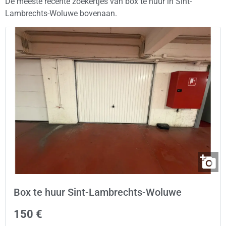
De meeste recente zoekertjes van box te huur in Sint-
Lambrechts-Woluwe bovenaan.
Box te huur Sint-Lambrechts-Woluwe
150 €