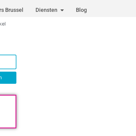
s Brussel
Diensten
Blog
kel
n