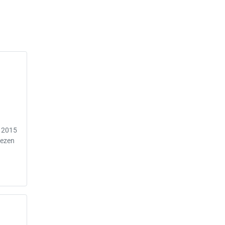
n 2015
lezen