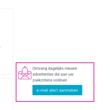
à
Ontvang dagelijks nieuwe
advertenties die aan uw
zoekcriteria voldoen
e-mail alert aanmaken