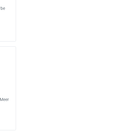
rbe
 Meer