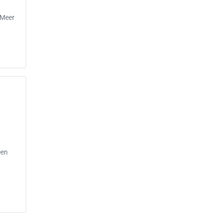
 Meer
een