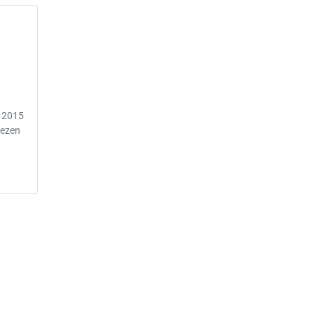
n 2015
lezen