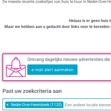
De meeste recente zoekertjes van huis te huur in Neder-Over
Helaas is er geen huis
Maar we hebben aan u gedacht door links voor te bereiden 
Ontvang dagelijks nieuwe advertenties die
e-mail alert aanmaken
Past uw zoekcriteria aan
×
Neder-Over-Heembeek (1120)