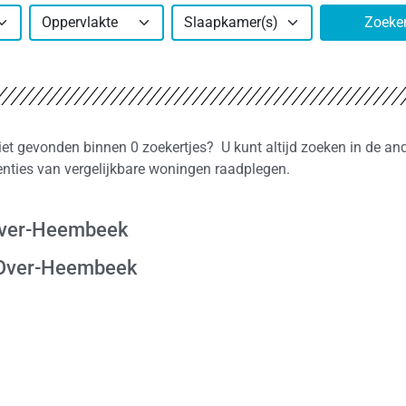
Oppervlakte
Slaapkamer(s)
Zoeke
iet gevonden binnen 0 zoekertjes? U kunt altijd zoeken in de an
nties van vergelijkbare woningen raadplegen.
-Over-Heembeek
r-Over-Heembeek