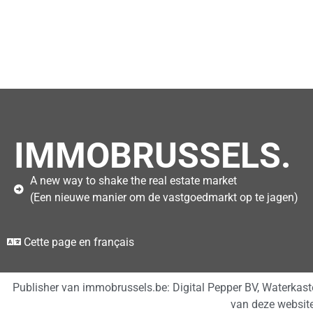
IMMOBRUSSELS.
A new way to shake the real estate market
(Een nieuwe manier om de vastgoedmarkt op te jagen)
Cette page en français
Publisher van immobrussels.be: Digital Pepper BV, Waterkas
van deze websit