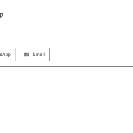
op
sApp
Email