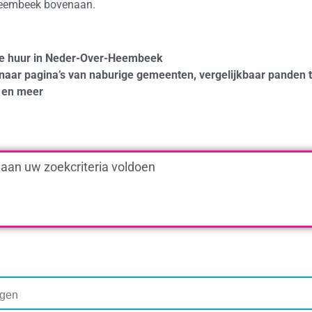
-Heembeek bovenaan.
 te huur in Neder-Over-Heembeek
naar pagina’s van naburige gemeenten, vergelijkbaar panden 
en meer
 aan uw zoekcriteria voldoen