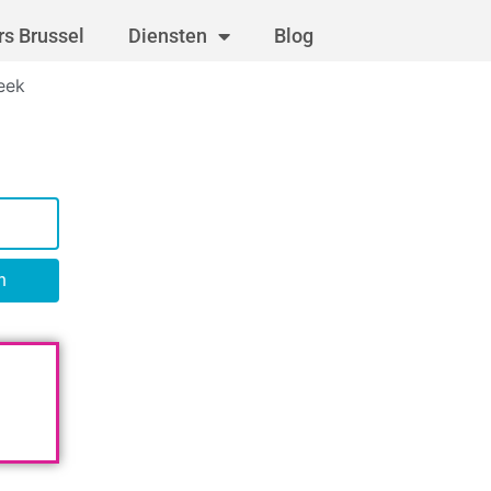
s Brussel
Diensten
Blog
eek
n