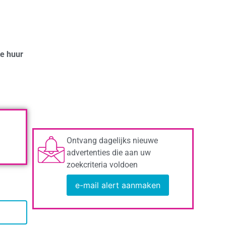
te huur
Ontvang dagelijks nieuwe
advertenties die aan uw
zoekcriteria voldoen
e-mail alert aanmaken