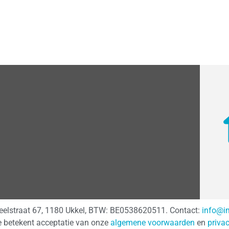
teelstraat 67, 1180 Ukkel, BTW: BE0538620511. Contact:
info@i
e betekent acceptatie van onze
algemene voorwaarden
en
priva