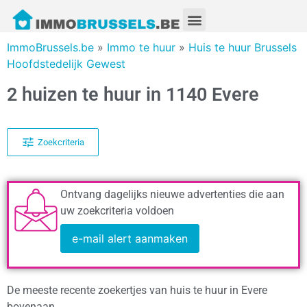
ImmoBrussels.be
»
Immo te huur
»
Huis te huur Brussels
Hoofdstedelijk Gewest
2 huizen te huur in 1140 Evere
Zoekcriteria
Ontvang dagelijks nieuwe advertenties die aan
uw zoekcriteria voldoen
e-mail alert aanmaken
De meeste recente zoekertjes van huis te huur in Evere
bovenaan.