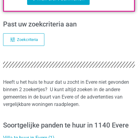
Past uw zoekcriteria aan
Zoekcriteria
Heeft u het huis te huur dat u zocht in Evere niet gevonden
binnen 2 zoekertjes? U kunt altijd zoeken in de andere
gemeentes in de buurt van Evere of de advertenties van
vergelijkbare woningen raadplegen.
Soortgelijke panden te huur in 1140 Evere
Villa te huur in Evere (1)