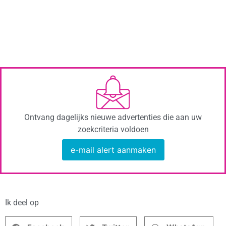
Ontvang dagelijks nieuwe advertenties die aan uw
zoekcriteria voldoen
e-mail alert aanmaken
Ik deel op