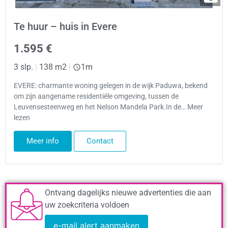
Te huur – huis in Evere
1.595 €
3 slp.
|
138 m2
|
1m
EVERE: charmante woning gelegen in de wijk Paduwa, bekend
om zijn aangename residentiële omgeving, tussen de
Leuvensesteenweg en het Nelson Mandela Park.In de… Meer
lezen
Meer info
Contact
Ontvang dagelijks nieuwe advertenties die aan
uw zoekcriteria voldoen
e-mail alert aanmaken