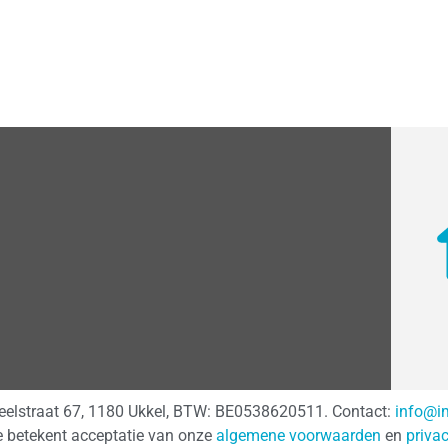
teelstraat 67, 1180 Ukkel, BTW: BE0538620511. Contact:
info@i
e betekent acceptatie van onze
algemene voorwaarden
en
priva