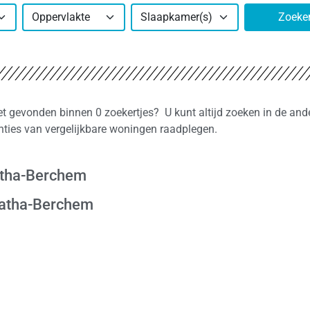
Oppervlakte
Slaapkamer(s)
Zoeke
et gevonden binnen 0 zoekertjes? U kunt altijd zoeken in de and
nties van vergelijkbare woningen raadplegen.
gatha-Berchem
gatha-Berchem