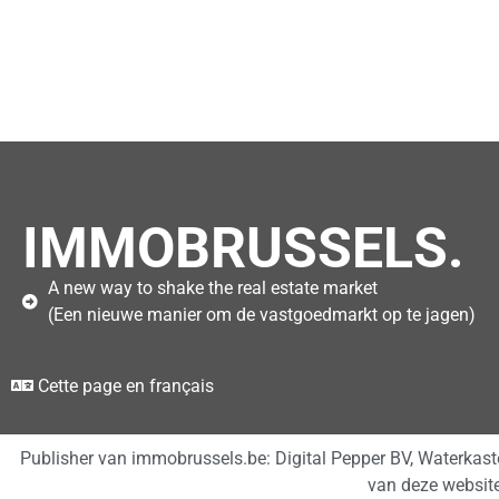
IMMOBRUSSELS.
A new way to shake the real estate market
(Een nieuwe manier om de vastgoedmarkt op te jagen)
Cette page en français
Publisher van immobrussels.be: Digital Pepper BV, Waterkas
van deze websit