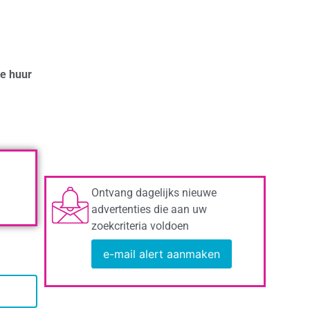
te huur
Ontvang dagelijks nieuwe
advertenties die aan uw
zoekcriteria voldoen
e-mail alert aanmaken