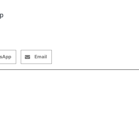
op
sApp
Email