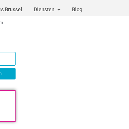
s Brussel
Diensten
Blog
em
n