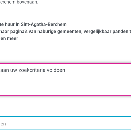
-Berchem bovenaan.
 te huur in Sint-Agatha-Berchem
naar pagina’s van naburige gemeenten, vergelijkbaar panden 
en meer
 aan uw zoekcriteria voldoen