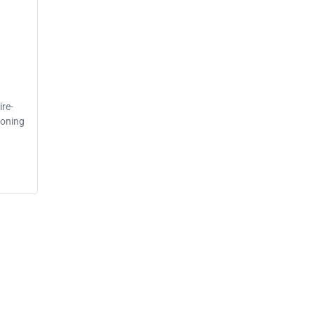
re-
woning