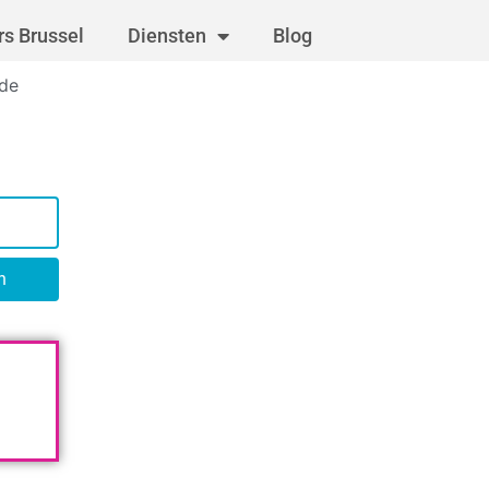
s Brussel
Diensten
Blog
rde
n