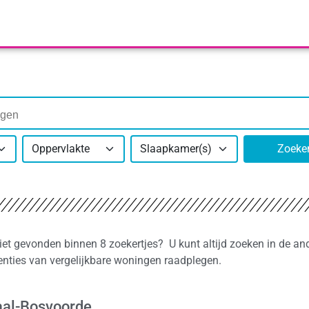
Oppervlakte
Slaapkamer(s)
Zoeke
iet gevonden binnen 8 zoekertjes? U kunt altijd zoeken in de an
nties van vergelijkbare woningen raadplegen.
aal-Bosvoorde