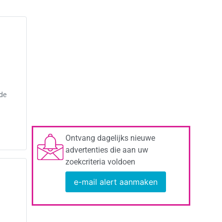
 de
Ontvang dagelijks nieuwe
advertenties die aan uw
zoekcriteria voldoen
e-mail alert aanmaken