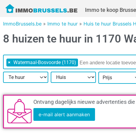
Immo te koop Brusse
ImmoBrussels.be
»
Immo te huur
»
Huis te huur Brussels 
8 huizen te huur in 1170 
×
Watermaal-Bosvoorde (1170)
Prijs
Ontvang dagelijks nieuwe advertenties die
e-mail alert aanmaken