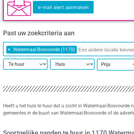
e-mail alert aanmaken
Past uw zoekcriteria aan
×
Watermaal-Bosvoorde (1170)
Prijs
Heeft u het huis te huur dat u zocht in Watermaal-Bosvoorde n
gemeentes in de buurt van Watermaal-Bosvoorde of de adverte
Soortgelijke panden te huur in 1170 Waterm