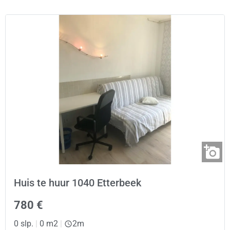
Huis te huur 1040 Etterbeek
780 €
0 slp.
|
0 m2
|
2m