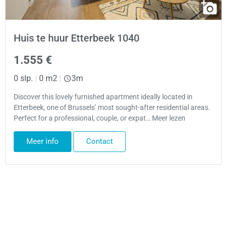
Huis te huur Etterbeek 1040
1.555 €
0 slp.
|
0 m2
|
3m
Discover this lovely furnished apartment ideally located in
Etterbeek, one of Brussels’ most sought-after residential areas.
Perfect for a professional, couple, or expat… Meer lezen
Meer info
Contact