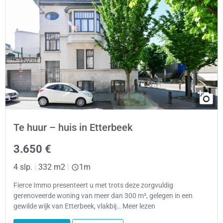
Te huur – huis in Etterbeek
3.650 €
4 slp.
|
332 m2
|
1m
Fierce Immo presenteert u met trots deze zorgvuldig
gerenoveerde woning van meer dan 300 m², gelegen in een
gewilde wijk van Etterbeek, vlakbij… Meer lezen