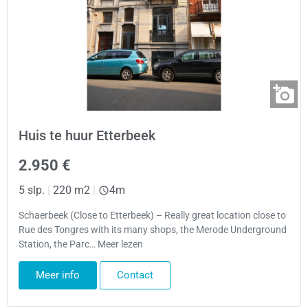
Huis te huur Etterbeek
2.950 €
5 slp.
|
220 m2
|
4m
Schaerbeek (Close to Etterbeek) – Really great location close to
Rue des Tongres with its many shops, the Merode Underground
Station, the Parc… Meer lezen
Meer info
Contact