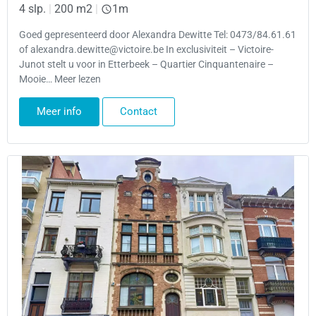
4 slp.
|
200 m2
|
1m
Goed gepresenteerd door Alexandra Dewitte Tel: 0473/84.61.61
of alexandra.dewitte@victoire.be In exclusiviteit – Victoire-
Junot stelt u voor in Etterbeek – Quartier Cinquantenaire –
Mooie… Meer lezen
Meer info
Contact