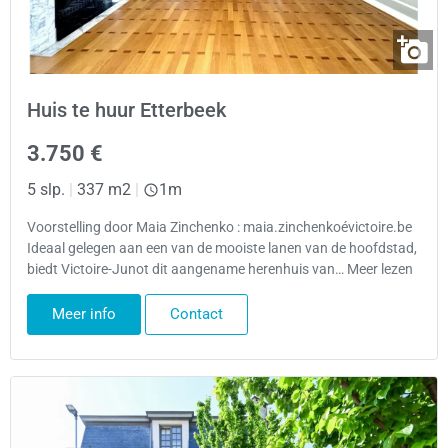
Huis te huur Etterbeek
3.750 €
5 slp.
|
337 m2
|
1m
Voorstelling door Maia Zinchenko : maia.zinchenkoévictoire.be
Ideaal gelegen aan een van de mooiste lanen van de hoofdstad,
biedt Victoire-Junot dit aangename herenhuis van… Meer lezen
Meer info
Contact