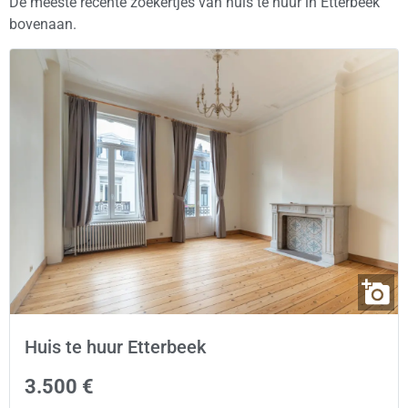
De meeste recente zoekertjes van huis te huur in Etterbeek
bovenaan.
Huis te huur Etterbeek
3.500 €