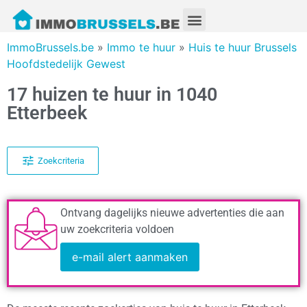
ImmoBrussels.be
»
Immo te huur
»
Huis te huur Brussels
Hoofdstedelijk Gewest
17 huizen te huur in 1040
Etterbeek
Zoekcriteria
Ontvang dagelijks nieuwe advertenties die aan
uw zoekcriteria voldoen
e-mail alert aanmaken