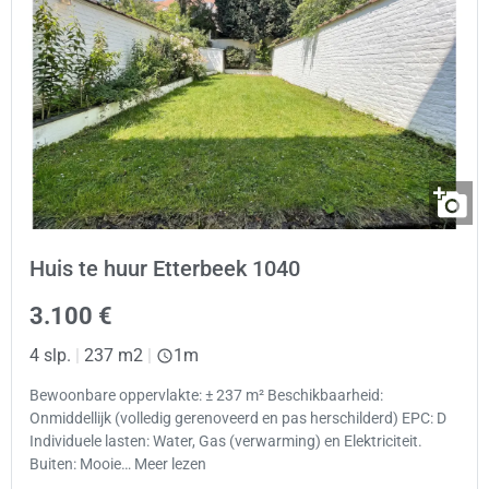
Huis te huur Etterbeek 1040
3.100 €
4 slp.
|
237 m2
|
1m
Bewoonbare oppervlakte: ± 237 m² Beschikbaarheid:
Onmiddellijk (volledig gerenoveerd en pas herschilderd) EPC: D
Individuele lasten: Water, Gas (verwarming) en Elektriciteit.
Buiten: Mooie… Meer lezen