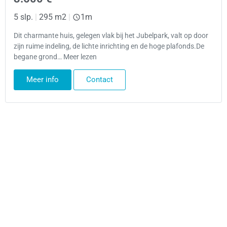
5 slp.
|
295 m2
|
1m
Dit charmante huis, gelegen vlak bij het Jubelpark, valt op door
zijn ruime indeling, de lichte inrichting en de hoge plafonds.De
begane grond… Meer lezen
Meer info
Contact