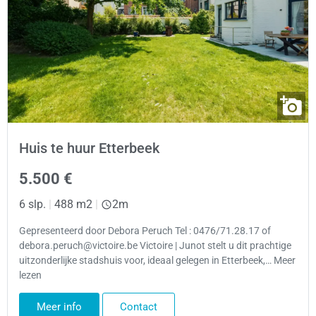
Huis te huur Etterbeek
5.500 €
6 slp.
|
488 m2
|
2m
Gepresenteerd door Debora Peruch Tel : 0476/71.28.17 of
debora.peruch@victoire.be Victoire | Junot stelt u dit prachtige
uitzonderlijke stadshuis voor, ideaal gelegen in Etterbeek,… Meer
lezen
Meer info
Contact