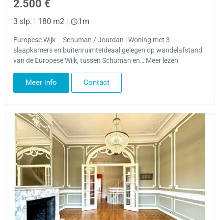
2.500 €
3 slp.
|
180 m2
|
1m
Europese Wijk – Schuman / Jourdan | Woning met 3
slaapkamers en buitenruimteIdeaal gelegen op wandelafstand
van de Europese Wijk, tussen Schuman en… Meer lezen
Meer info
Contact