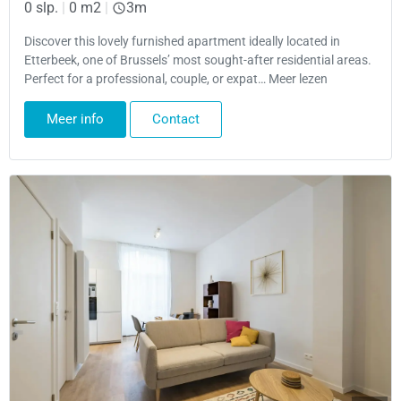
0 slp.
|
0 m2
|
3m
Discover this lovely furnished apartment ideally located in
Etterbeek, one of Brussels’ most sought-after residential areas.
Perfect for a professional, couple, or expat… Meer lezen
Meer info
Contact