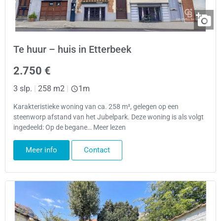
Te huur – huis in Etterbeek
2.750 €
3 slp.
|
258 m2
|
1m
Karakteristieke woning van ca. 258 m², gelegen op een
steenworp afstand van het Jubelpark. Deze woning is als volgt
ingedeeld: Op de begane… Meer lezen
Meer info
Contact