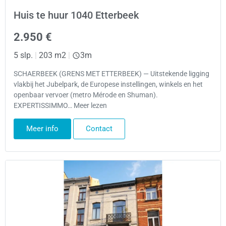
Huis te huur 1040 Etterbeek
2.950 €
5 slp.
|
203 m2
|
3m
SCHAERBEEK (GRENS MET ETTERBEEK) — Uitstekende ligging
vlakbij het Jubelpark, de Europese instellingen, winkels en het
openbaar vervoer (metro Mérode en Shuman).
EXPERTISSIMMO… Meer lezen
Meer info
Contact