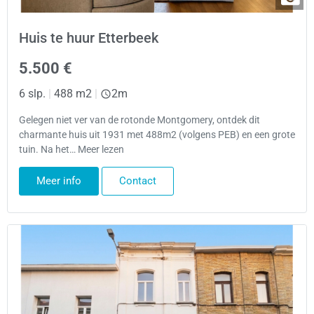
Huis te huur Etterbeek
5.500 €
6 slp.
|
488 m2
|
2m
Gelegen niet ver van de rotonde Montgomery, ontdek dit
charmante huis uit 1931 met 488m2 (volgens PEB) en een grote
tuin. Na het… Meer lezen
Meer info
Contact