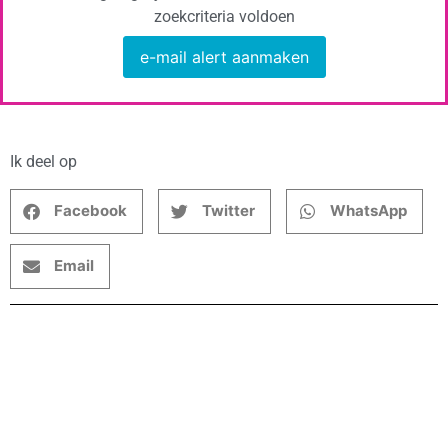
zoekcriteria voldoen
e-mail alert aanmaken
Ik deel op
Facebook
Twitter
WhatsApp
Email