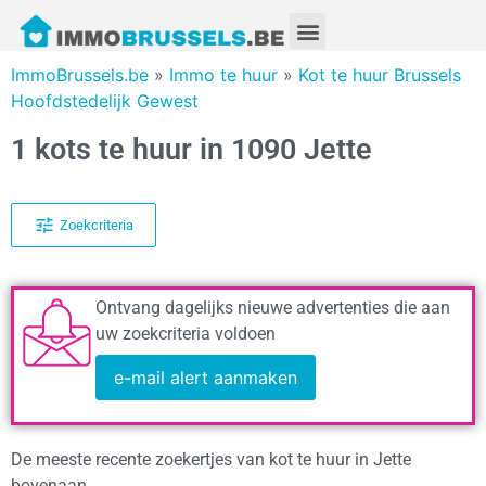
ImmoBrussels.be
»
Immo te huur
»
Kot te huur Brussels
Hoofdstedelijk Gewest
1 kots te huur in 1090 Jette
Zoekcriteria
Ontvang dagelijks nieuwe advertenties die aan
uw zoekcriteria voldoen
e-mail alert aanmaken
De meeste recente zoekertjes van kot te huur in Jette
bovenaan.