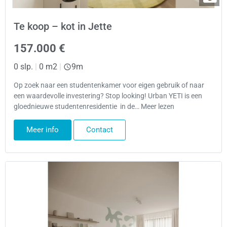
Te koop – kot in Jette
157.000 €
0 slp.
|
0 m2
|
9m
Op zoek naar een studentenkamer voor eigen gebruik of naar
een waardevolle investering? Stop looking! Urban YETI is een
gloednieuwe studentenresidentie in de… Meer lezen
Meer info
Contact