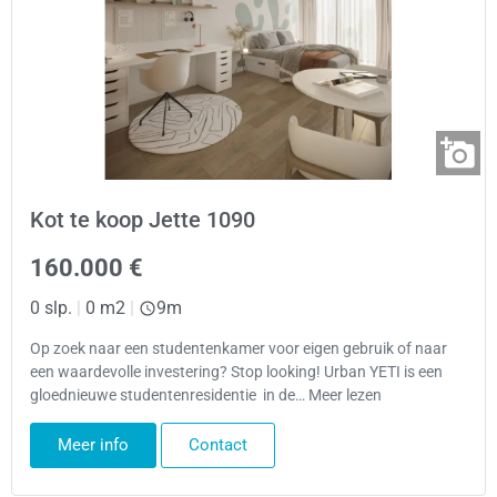
Kot te koop Jette 1090
160.000 €
0 slp.
|
0 m2
|
9m
Op zoek naar een studentenkamer voor eigen gebruik of naar
een waardevolle investering? Stop looking! Urban YETI is een
gloednieuwe studentenresidentie in de… Meer lezen
Meer info
Contact