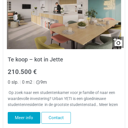
Te koop – kot in Jette
210.500 €
0 slp.
|
0 m2
|
9m
Op zoek naar een studentenkamer voor je familie of naar een
waardevolle investering? Urban YETI is een gloednieuwe
studentenresidentie in de grootste studentenstad… Meer lezen
Meer info
Contact