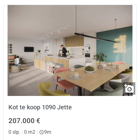
Kot te koop 1090 Jette
207.000 €
0 slp.
|
0 m2
|
9m