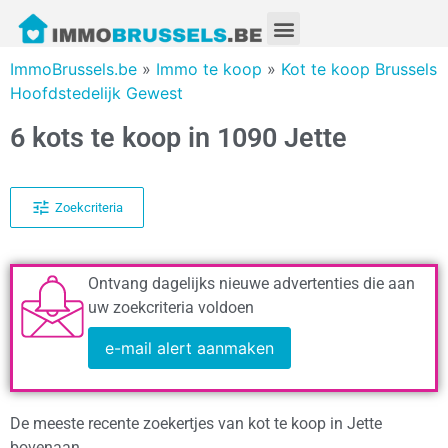
ImmoBrussels.be
»
Immo te koop
»
Kot te koop Brussels
Hoofdstedelijk Gewest
6 kots te koop in 1090 Jette
Zoekcriteria
Ontvang dagelijks nieuwe advertenties die aan
uw zoekcriteria voldoen
e-mail alert aanmaken
De meeste recente zoekertjes van kot te koop in Jette
bovenaan.