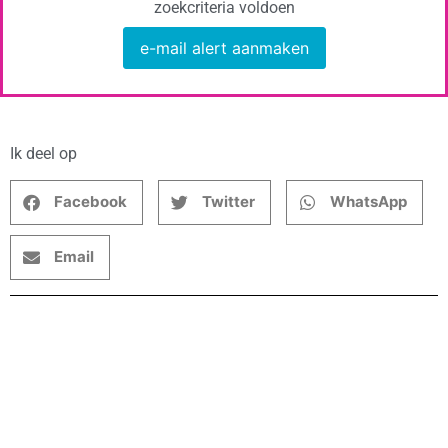
zoekcriteria voldoen
e-mail alert aanmaken
Ik deel op
Facebook
Twitter
WhatsApp
Email