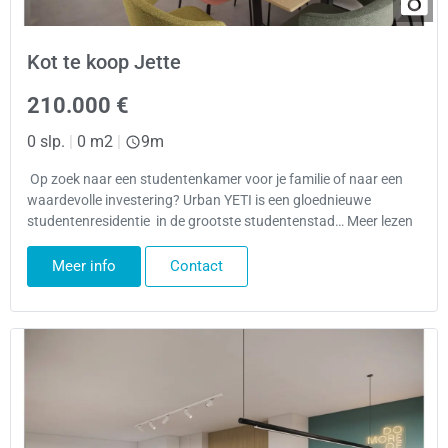
Kot te koop Jette
210.000 €
0 slp.
|
0 m2
|
9m
Op zoek naar een studentenkamer voor je familie of naar een
waardevolle investering? Urban YETI is een gloednieuwe
studentenresidentie in de grootste studentenstad… Meer lezen
Meer info
Contact