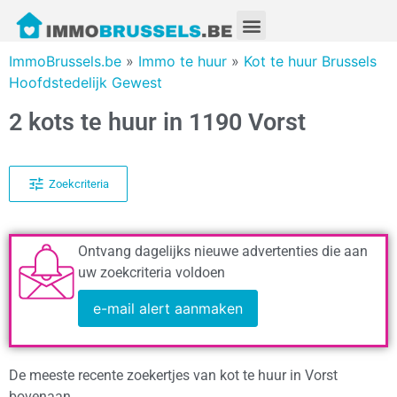
ImmoBrussels.be
»
Immo te huur
»
Kot te huur Brussels
Hoofdstedelijk Gewest
2 kots te huur in 1190 Vorst
Zoekcriteria
Ontvang dagelijks nieuwe advertenties die aan
uw zoekcriteria voldoen
e-mail alert aanmaken
De meeste recente zoekertjes van kot te huur in Vorst
bovenaan.