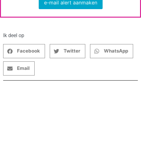
e-mail alert aanmaken
Ik deel op
Facebook
Twitter
WhatsApp
Email