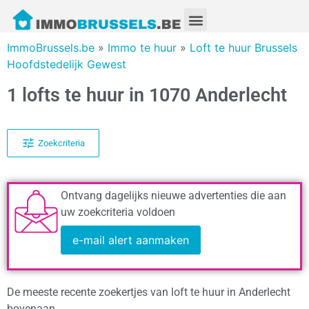
ImmoBrussels.be
»
Immo te huur
»
Loft te huur Brussels
Hoofdstedelijk Gewest
1 lofts te huur in 1070 Anderlecht
Zoekcriteria
Ontvang dagelijks nieuwe advertenties die aan
uw zoekcriteria voldoen
e-mail alert aanmaken
De meeste recente zoekertjes van loft te huur in Anderlecht
bovenaan.