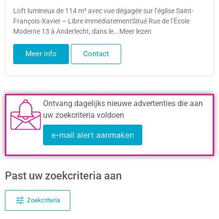
Loft lumineux de 114 m² avec vue dégagée sur l’église Saint-
François-Xavier – Libre immédiatementSitué Rue de l’École
Moderne 13 à Anderlecht, dans le… Meer lezen
Meer info
Contact
Ontvang dagelijks nieuwe advertenties die aan
uw zoekcriteria voldoen
e-mail alert aanmaken
Past uw zoekcriteria aan
Zoekcriteria