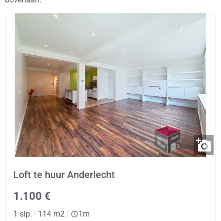
Loft te huur Anderlecht
1.100 €
1 slp.
|
114 m2
|
1m