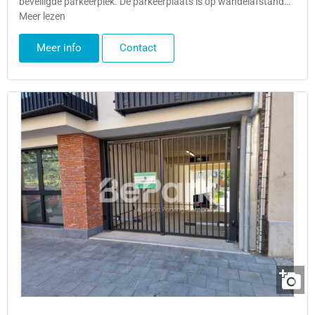
beveiligde parkeerplek. De parkeerplaats is op wandelafstand…
Meer lezen
Meer info
Contact