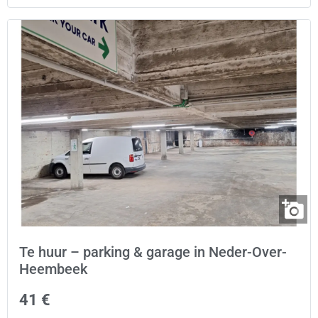
Te huur – parking & garage in Neder-Over-
Heembeek
41 €