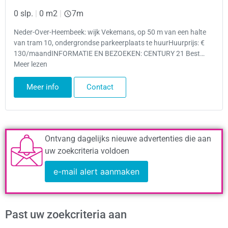
0 slp.
|
0 m2
|
7m
Neder-Over-Heembeek: wijk Vekemans, op 50 m van een halte
van tram 10, ondergrondse parkeerplaats te huurHuurprijs: €
130/maandINFORMATIE EN BEZOEKEN: CENTURY 21 Best…
Meer lezen
Meer info
Contact
Ontvang dagelijks nieuwe advertenties die aan
uw zoekcriteria voldoen
e-mail alert aanmaken
Past uw zoekcriteria aan