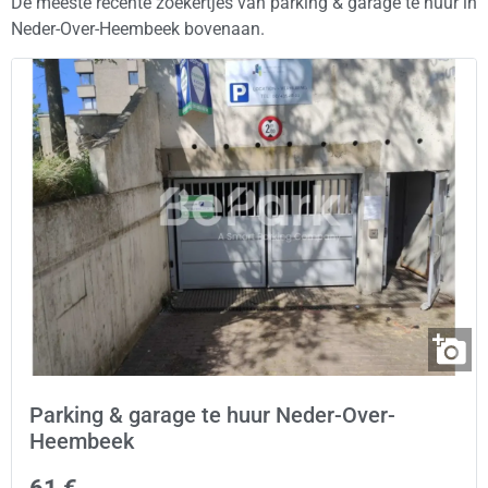
De meeste recente zoekertjes van parking & garage te huur in
Neder-Over-Heembeek bovenaan.
Parking & garage te huur Neder-Over-
Heembeek