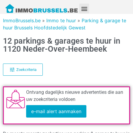
ImmoBrussels.be
»
Immo te huur
»
Parking & garage te
huur Brussels Hoofdstedelijk Gewest
12 parkings & garages te huur in
1120 Neder-Over-Heembeek
Zoekcriteria
Ontvang dagelijks nieuwe advertenties die aan
uw zoekcriteria voldoen
e-mail alert aanmaken