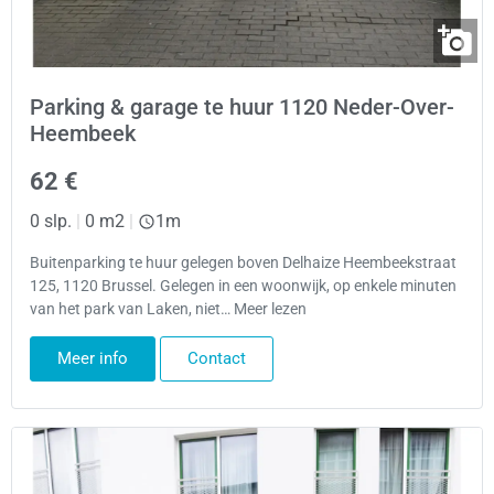
Parking & garage te huur 1120 Neder-Over-
Heembeek
62 €
0 slp.
|
0 m2
|
1m
Buitenparking te huur gelegen boven Delhaize Heembeekstraat
125, 1120 Brussel. Gelegen in een woonwijk, op enkele minuten
van het park van Laken, niet… Meer lezen
Meer info
Contact