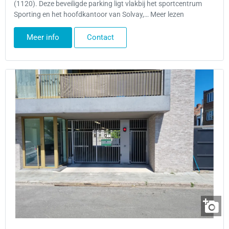
(1120). Deze beveiligde parking ligt vlakbij het sportcentrum
Sporting en het hoofdkantoor van Solvay,… Meer lezen
Meer info
Contact