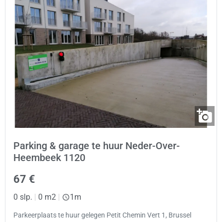
Parking & garage te huur Neder-Over-
Heembeek 1120
67 €
0 slp.
|
0 m2
|
1m
Parkeerplaats te huur gelegen Petit Chemin Vert 1, Brussel