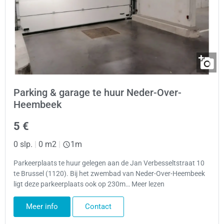
Parking & garage te huur Neder-Over-
Heembeek
5 €
0 slp.
|
0 m2
|
1m
Parkeerplaats te huur gelegen aan de Jan Verbesseltstraat 10
te Brussel (1120). Bij het zwembad van Neder-Over-Heembeek
ligt deze parkeerplaats ook op 230m… Meer lezen
Meer info
Contact