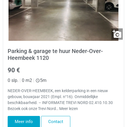
Parking & garage te huur Neder-Over-
Heembeek 1120
90 €
0 slp.
|
0 m2
|
5m
NEDER-OVER-HEEMBEEK, een kelderparking in een nieuw
gebouw, bouwjaar 2021 (Empl. n°16). Onmiddellijke
beschikbaarheid. – INFORMATIE TREVI NORD 02.410.10.30
Bezoek ook onze Trevi Nord… Meer lezen
Meer info
Contact