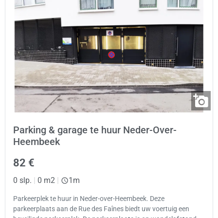
Parking & garage te huur Neder-Over-
Heembeek
82 €
0 slp.
|
0 m2
|
1m
Parkeerplek te huur in Neder-over-Heembeek. Deze
parkeerplaats aan de Rue des Faînes biedt uw voertuig een