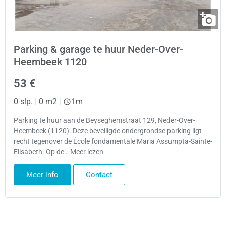
Parking & garage te huur Neder-Over-
Heembeek 1120
53 €
0 slp.
|
0 m2
|
1m
Parking te huur aan de Beyseghemstraat 129, Neder-Over-
Heembeek (1120). Deze beveiligde ondergrondse parking ligt
recht tegenover de École fondamentale Maria Assumpta-Sainte-
Elisabeth. Op de… Meer lezen
Meer info
Contact