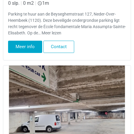
0 slp.
|
0 m2
|
1m
Parking te huur aan de Beyseghemstraat 127, Neder-Over-
Heembeek (1120). Deze beveiligde ondergrondse parking ligt
recht tegenover de École fondamentale Maria Assumpta-Sainte-
Elisabeth. Op de… Meer lezen
Meer info
Contact