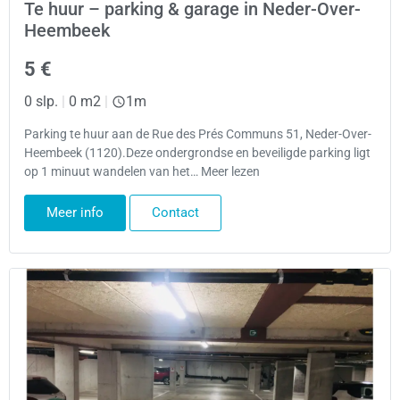
Te huur – parking & garage in Neder-Over-
Heembeek
5 €
0 slp.
|
0 m2
|
1m
Parking te huur aan de Rue des Prés Communs 51, Neder-Over-
Heembeek (1120).Deze ondergrondse en beveiligde parking ligt
op 1 minuut wandelen van het… Meer lezen
Meer info
Contact