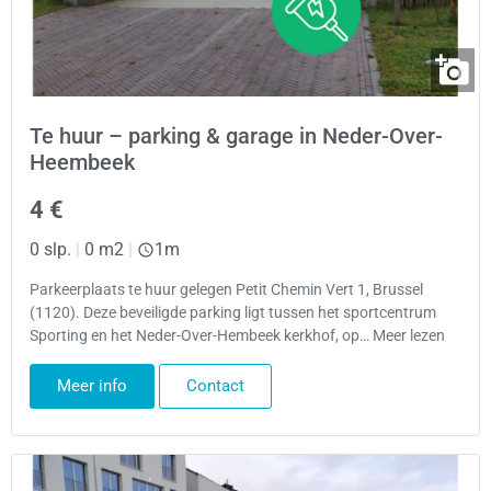
Te huur – parking & garage in Neder-Over-
Heembeek
4 €
0 slp.
|
0 m2
|
1m
Parkeerplaats te huur gelegen Petit Chemin Vert 1, Brussel
(1120). Deze beveiligde parking ligt tussen het sportcentrum
Sporting en het Neder-Over-Hembeek kerkhof, op… Meer lezen
Meer info
Contact