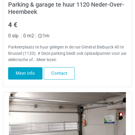
Parking & garage te huur 1120 Neder-Over-
Heembeek
4 €
0 slp.
|
0 m2
|
1m
Parkeerplaats te huur gelegen in de rue Général Biebuyck 40 te
Brussel (1120). # Deze parking biedt ook oplaadpunten voor uw
elektrische of… Meer lezen
Meer info
Contact