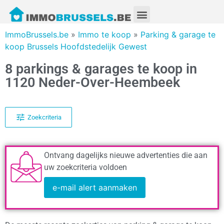
ImmoBrussels.be
»
Immo te koop
»
Parking & garage te
koop Brussels Hoofdstedelijk Gewest
8 parkings & garages te koop in
1120 Neder-Over-Heembeek
Zoekcriteria
Ontvang dagelijks nieuwe advertenties die aan
uw zoekcriteria voldoen
e-mail alert aanmaken