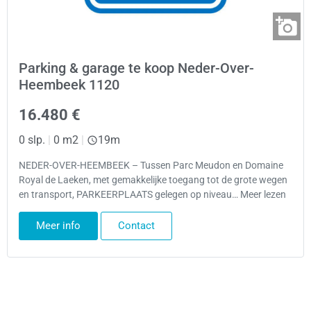
Parking & garage te koop Neder-Over-
Heembeek 1120
16.480 €
0 slp.
|
0 m2
|
19m
NEDER-OVER-HEEMBEEK – Tussen Parc Meudon en Domaine
Royal de Laeken, met gemakkelijke toegang tot de grote wegen
en transport, PARKEERPLAATS gelegen op niveau… Meer lezen
Meer info
Contact