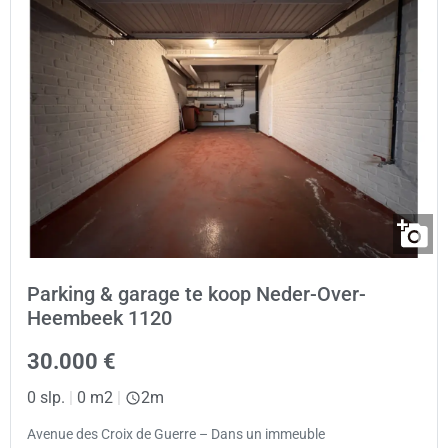
Parking & garage te koop Neder-Over-
Heembeek 1120
30.000 €
0 slp.
|
0 m2
|
2m
Avenue des Croix de Guerre – Dans un immeuble