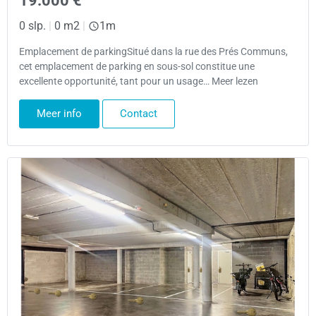
19.000 €
0 slp.
|
0 m2
|
1m
Emplacement de parkingSitué dans la rue des Prés Communs,
cet emplacement de parking en sous-sol constitue une
excellente opportunité, tant pour un usage… Meer lezen
Meer info
Contact