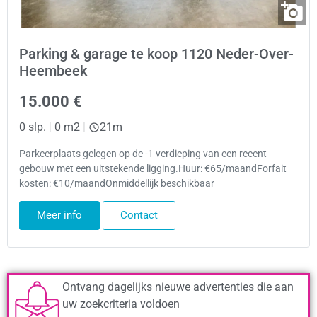
Parking & garage te koop 1120 Neder-Over-
Heembeek
15.000 €
0 slp.
|
0 m2
|
21m
Parkeerplaats gelegen op de -1 verdieping van een recent
gebouw met een uitstekende ligging.Huur: €65/maandForfait
kosten: €10/maandOnmiddellijk beschikbaar
Meer info
Contact
Ontvang dagelijks nieuwe advertenties die aan
uw zoekcriteria voldoen