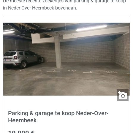
De meeste recente zoekertjes van parking & garage te koop
in Neder-Over-Heembeek bovenaan.
Parking & garage te koop Neder-Over-
Heembeek