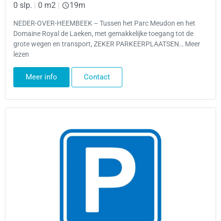
0 slp.
|
0 m2
|
19m
NEDER-OVER-HEEMBEEK – Tussen het Parc Meudon en het
Domaine Royal de Laeken, met gemakkelijke toegang tot de
grote wegen en transport, ZEKER PARKEERPLAATSEN… Meer
lezen
Meer info
Contact