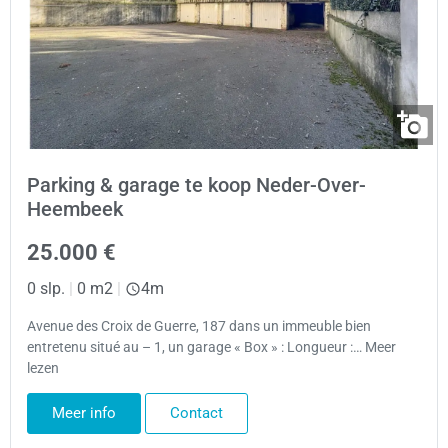
Parking & garage te koop Neder-Over-
Heembeek
25.000 €
0 slp.
|
0 m2
|
4m
Avenue des Croix de Guerre, 187 dans un immeuble bien
entretenu situé au – 1, un garage « Box » : Longueur :… Meer
lezen
Meer info
Contact