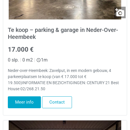
Te koop – parking & garage in Neder-Over-
Heembeek
17.000 €
0 slp.
|
0 m2
|
1m
Neder-over-Heembeek: Zavelput, in een modern gebouw, 4
parkeerplaatsen te koop (van € 17.000 tot €
19.500)INFORMATIE EN BEZICHTIGINGEN: CENTURY 21 Best
House 02/268.21.50
Meer info
Contact