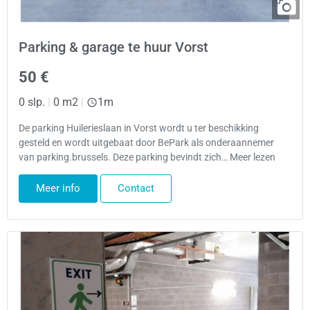
Parking & garage te huur Vorst
50 €
0 slp.
|
0 m2
|
1m
De parking Huilerieslaan in Vorst wordt u ter beschikking
gesteld en wordt uitgebaat door BePark als onderaannemer
van parking.brussels. Deze parking bevindt zich… Meer lezen
Meer info
Contact