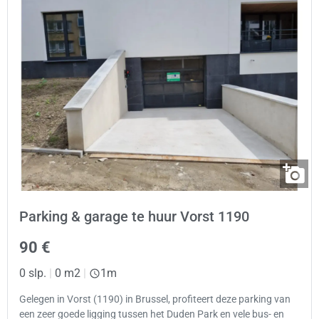
Parking & garage te huur Vorst 1190
90 €
0 slp.
|
0 m2
|
1m
Gelegen in Vorst (1190) in Brussel, profiteert deze parking van
een zeer goede ligging tussen het Duden Park en vele bus- en