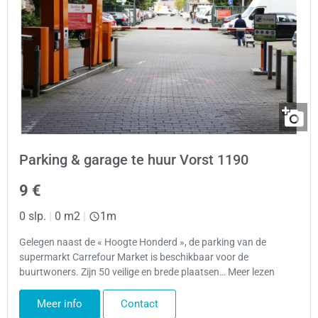
Parking & garage te huur Vorst 1190
9 €
0 slp.
|
0 m2
|
1m
Gelegen naast de « Hoogte Honderd », de parking van de
supermarkt Carrefour Market is beschikbaar voor de
buurtwoners. Zijn 50 veilige en brede plaatsen… Meer lezen
Meer info
Contact