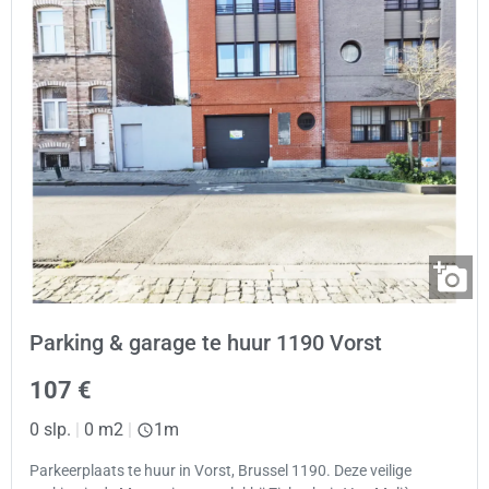
Parking & garage te huur 1190 Vorst
107 €
0 slp.
|
0 m2
|
1m
Parkeerplaats te huur in Vorst, Brussel 1190. Deze veilige