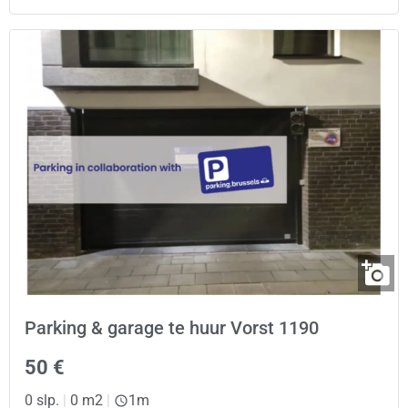
Parking & garage te huur Vorst 1190
50 €
0 slp.
|
0 m2
|
1m