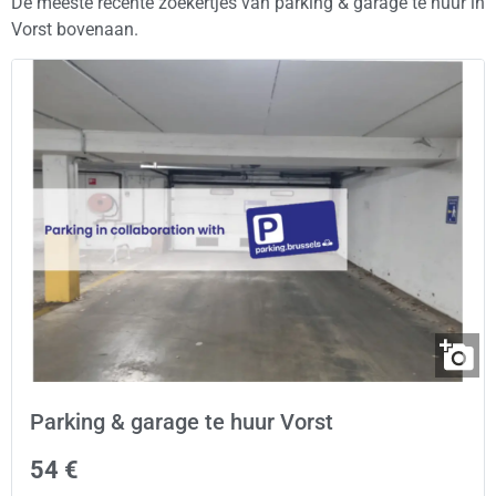
De meeste recente zoekertjes van parking & garage te huur in
Vorst bovenaan.
Parking & garage te huur Vorst
54 €