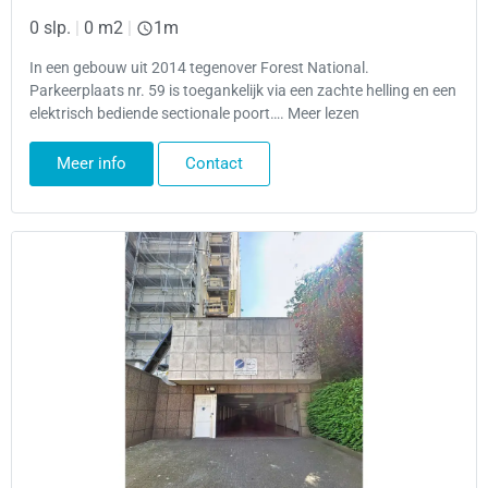
0 slp.
|
0 m2
|
1m
In een gebouw uit 2014 tegenover Forest National.
Parkeerplaats nr. 59 is toegankelijk via een zachte helling en een
elektrisch bediende sectionale poort…. Meer lezen
Meer info
Contact