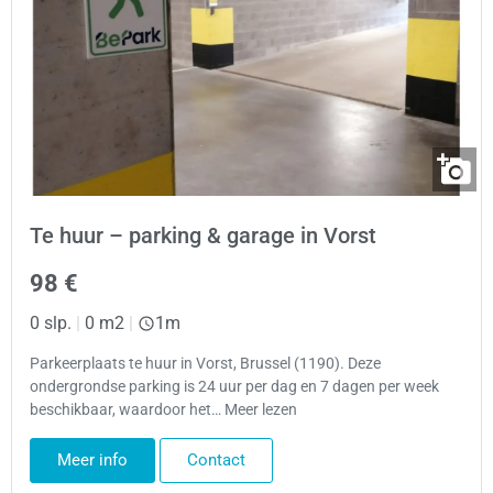
Te huur – parking & garage in Vorst
98 €
0 slp.
|
0 m2
|
1m
Parkeerplaats te huur in Vorst, Brussel (1190). Deze
ondergrondse parking is 24 uur per dag en 7 dagen per week
beschikbaar, waardoor het… Meer lezen
Meer info
Contact