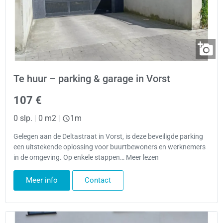
Te huur – parking & garage in Vorst
107 €
0 slp.
|
0 m2
|
1m
Gelegen aan de Deltastraat in Vorst, is deze beveiligde parking
een uitstekende oplossing voor buurtbewoners en werknemers
in de omgeving. Op enkele stappen… Meer lezen
Meer info
Contact