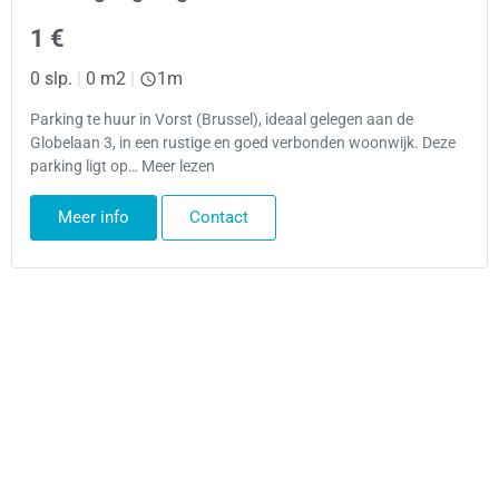
1 €
0 slp.
|
0 m2
|
1m
Parking te huur in Vorst (Brussel), ideaal gelegen aan de
Globelaan 3, in een rustige en goed verbonden woonwijk. Deze
parking ligt op… Meer lezen
Meer info
Contact