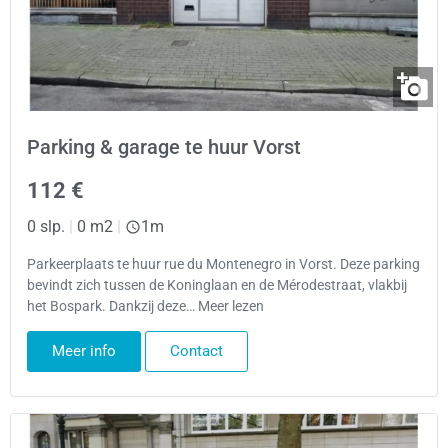
Parking & garage te huur Vorst
112 €
0 slp.
|
0 m2
|
1m
Parkeerplaats te huur rue du Montenegro in Vorst. Deze parking
bevindt zich tussen de Koninglaan en de Mérodestraat, vlakbij
het Bospark. Dankzij deze… Meer lezen
Meer info
Contact