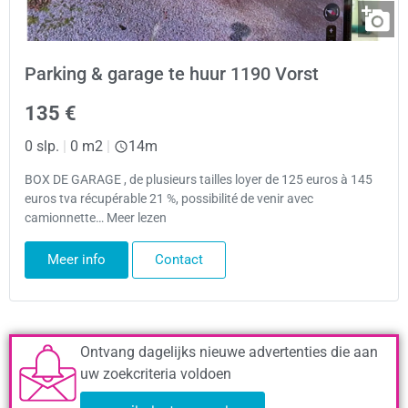
Parking & garage te huur 1190 Vorst
135 €
0 slp.
|
0 m2
|
14m
BOX DE GARAGE , de plusieurs tailles loyer de 125 euros à 145
euros tva récupérable 21 %, possibilité de venir avec
camionnette… Meer lezen
Meer info
Contact
Ontvang dagelijks nieuwe advertenties die aan
uw zoekcriteria voldoen