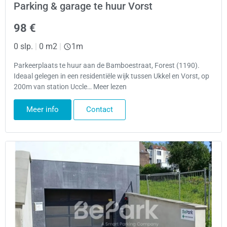
Parking & garage te huur Vorst
98 €
0 slp.
|
0 m2
|
1m
Parkeerplaats te huur aan de Bamboestraat, Forest (1190).
Ideaal gelegen in een residentiële wijk tussen Ukkel en Vorst, op
200m van station Uccle… Meer lezen
Meer info
Contact