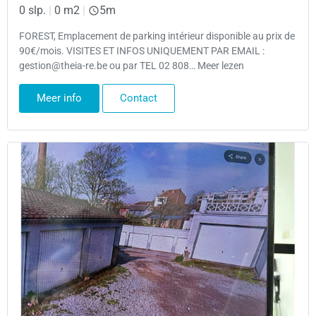
0 slp.
|
0 m2
|
5m
FOREST, Emplacement de parking intérieur disponible au prix de
90€/mois. VISITES ET INFOS UNIQUEMENT PAR EMAIL :
gestion@theia-re.be ou par TEL 02 808… Meer lezen
Meer info
Contact