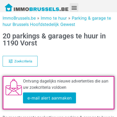
ImmoBrussels.be
»
Immo te huur
»
Parking & garage te
huur Brussels Hoofdstedelijk Gewest
20 parkings & garages te huur in
1190 Vorst
Zoekcriteria
Ontvang dagelijks nieuwe advertenties die aan
uw zoekcriteria voldoen
e-mail alert aanmaken