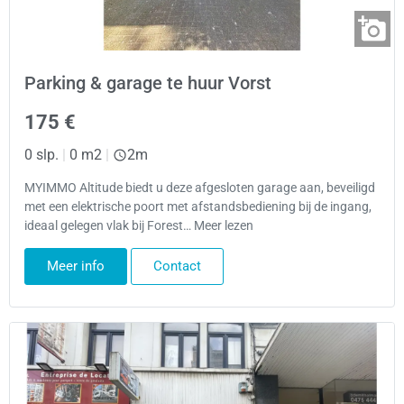
Parking & garage te huur Vorst
175 €
0 slp.
|
0 m2
|
2m
MYIMMO Altitude biedt u deze afgesloten garage aan, beveiligd
met een elektrische poort met afstandsbediening bij de ingang,
ideaal gelegen vlak bij Forest… Meer lezen
Meer info
Contact