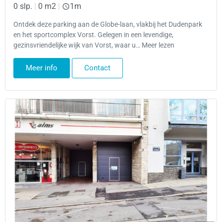
0 slp.
|
0 m2
|
1m
Ontdek deze parking aan de Globe-laan, vlakbij het Dudenpark
en het sportcomplex Vorst. Gelegen in een levendige,
gezinsvriendelijke wijk van Vorst, waar u… Meer lezen
Meer info
Contact