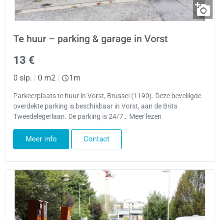
Te huur – parking & garage in Vorst
13 €
0 slp.
|
0 m2
|
1m
Parkeerplaats te huur in Vorst, Brussel (1190). Deze beveiligde
overdekte parking is beschikbaar in Vorst, aan de Brits
Tweedelegerlaan. De parking is 24/7… Meer lezen
Meer info
Contact