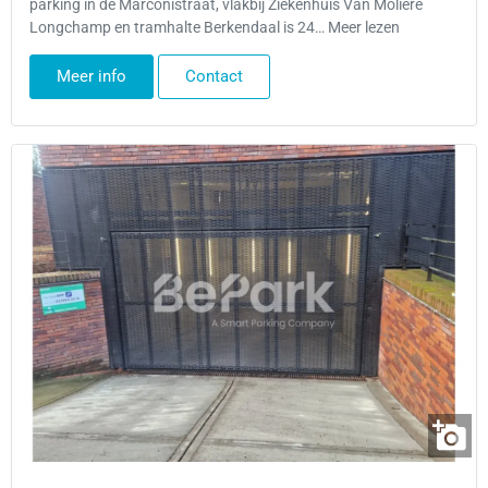
parking in de Marconistraat, vlakbij Ziekenhuis Van Molière
Longchamp en tramhalte Berkendaal is 24… Meer lezen
Meer info
Contact