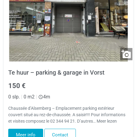
Te huur – parking & garage in Vorst
150 €
0 slp.
|
0 m2
|
4m
Chaussée d’Alsemberg – Emplacement parking extérieur
couvert situé au rez-de-chaussée. A saisir!!! Pour informations
et visites composez le 02 344 94 21. D’autres… Meer lezen
Meer info
Contact