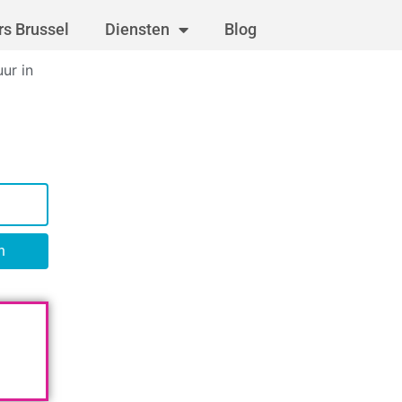
s Brussel
Diensten
Blog
ur in
n