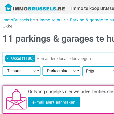
Immo te koop Brusse
ImmoBrussels.be
»
Immo te huur
»
Parking & garage te h
Ukkel
11 parkings & garages te h
×
Ukkel (1180)
Prijs
Ontvang dagelijks nieuwe advertenties die
e-mail alert aanmaken