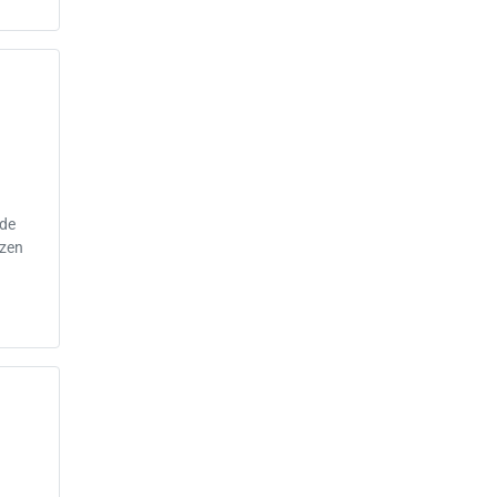
 de
ezen