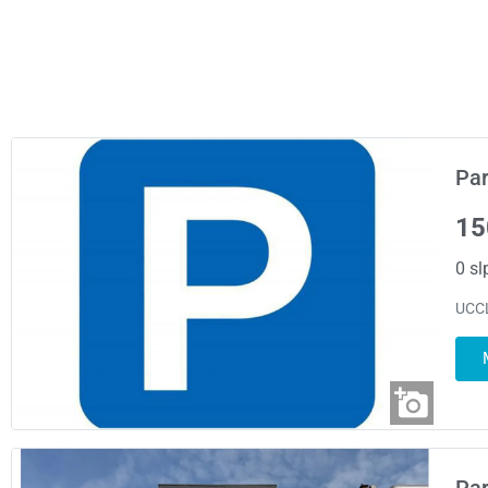
Par
15
0 sl
UCCL