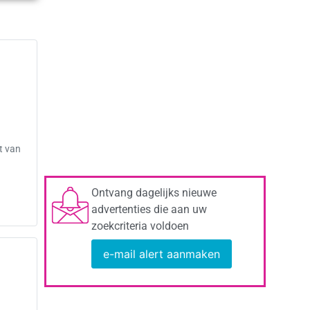
t van
Ontvang dagelijks nieuwe
advertenties die aan uw
zoekcriteria voldoen
e-mail alert aanmaken