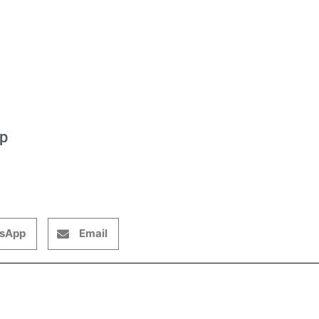
op
sApp
Email