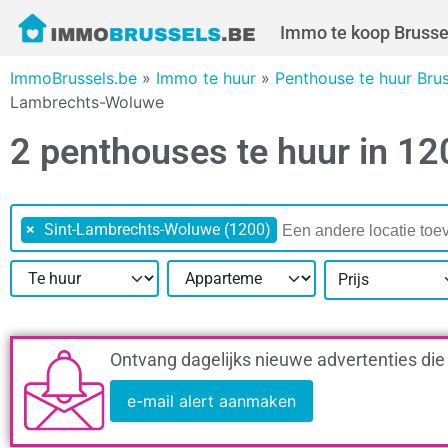
Immo te koop Brusse
ImmoBrussels.be
»
Immo te huur
»
Penthouse te huur Bru
Lambrechts-Woluwe
2 penthouses te huur in 1
×
Sint-Lambrechts-Woluwe (1200)
Prijs
Ontvang dagelijks nieuwe advertenties die
e-mail alert aanmaken