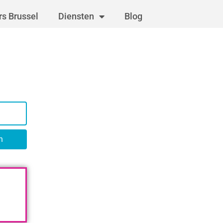
s Brussel
Diensten
Blog
n