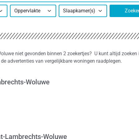
Oppervlakte
Slaapkamer(s)
Zoeke
oluwe niet gevonden binnen 2 zoekertjes? U kunt altijd zoeken 
de advertenties van vergelijkbare woningen raadplegen.
ambrechts-Woluwe
int-Lambrechts-Woluwe