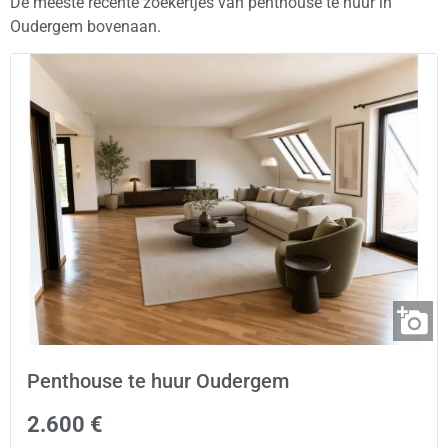
De meeste recente zoekertjes van penthouse te huur in
Oudergem bovenaan.
Penthouse te huur Oudergem
2.600 €