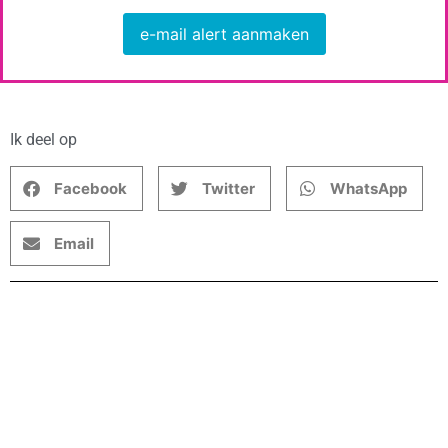
e-mail alert aanmaken
Ik deel op
Facebook
Twitter
WhatsApp
Email