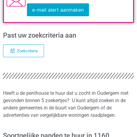
e-mail alert aanmaken
Past uw zoekcriteria aan
Zoekcriteria
Heeft u de penthouse te huur dat u zocht in Oudergem niet
gevonden binnen 5 zoekertjes? U kunt altijd zoeken in de
andere gemeentes in de buurt van Oudergem of de
advertenties van vergelijkbare woningen raadplegen.
Soortgelijke panden te huur in 1160