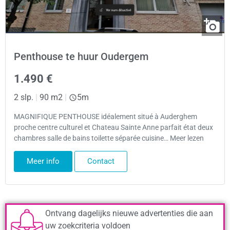
Penthouse te huur Oudergem
1.490 €
2 slp.
|
90 m2
|
5m
MAGNIFIQUE PENTHOUSE idéalement situé à Auderghem
proche centre culturel et Chateau Sainte Anne parfait état deux
chambres salle de bains toilette séparée cuisine… Meer lezen
Meer info
Contact
Ontvang dagelijks nieuwe advertenties die aan
uw zoekcriteria voldoen