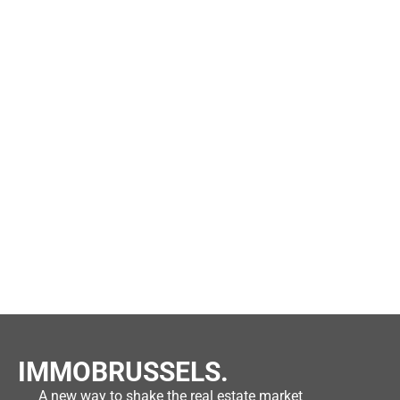
IMMOBRUSSELS.
A new way to shake the real estate market