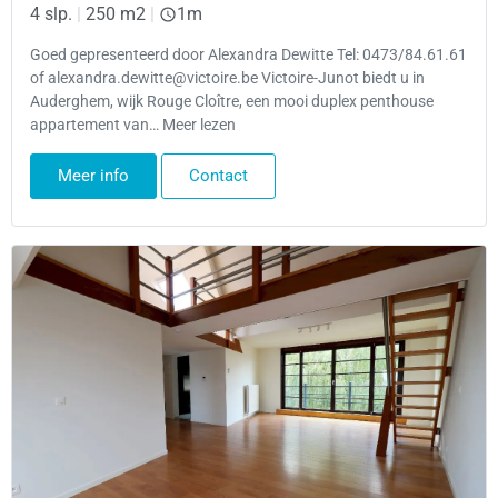
4 slp.
|
250 m2
|
1m
Goed gepresenteerd door Alexandra Dewitte Tel: 0473/84.61.61
of alexandra.dewitte@victoire.be Victoire-Junot biedt u in
Auderghem, wijk Rouge Cloître, een mooi duplex penthouse
appartement van… Meer lezen
Meer info
Contact