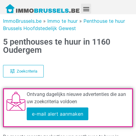
ImmoBrussels.be
»
Immo te huur
»
Penthouse te huur
Brussels Hoofdstedelijk Gewest
5 penthouses te huur in 1160
Oudergem
Zoekcriteria
Ontvang dagelijks nieuwe advertenties die aan
uw zoekcriteria voldoen
e-mail alert aanmaken