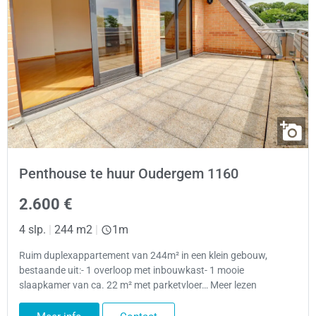
Penthouse te huur Oudergem 1160
2.600 €
4 slp.
|
244 m2
|
1m
Ruim duplexappartement van 244m² in een klein gebouw,
bestaande uit:- 1 overloop met inbouwkast- 1 mooie
slaapkamer van ca. 22 m² met parketvloer… Meer lezen