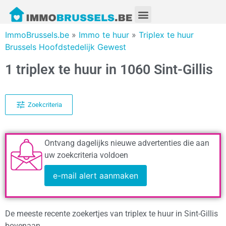
ImmoBrussels.be
»
Immo te huur
»
Triplex te huur
Brussels Hoofdstedelijk Gewest
1 triplex te huur in 1060 Sint-Gillis
Zoekcriteria
Ontvang dagelijks nieuwe advertenties die aan
uw zoekcriteria voldoen
e-mail alert aanmaken
De meeste recente zoekertjes van triplex te huur in Sint-Gillis
bovenaan.