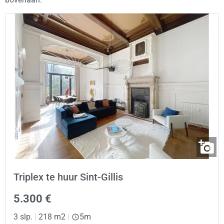
Triplex te huur Sint-Gillis
5.300 €
3 slp.
|
218 m2
|
5m