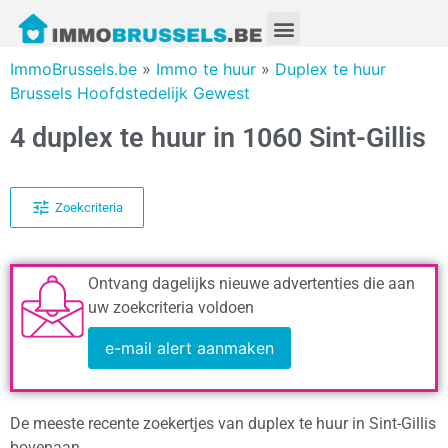
ImmoBrussels.be
»
Immo te huur
»
Duplex te huur
Brussels Hoofdstedelijk Gewest
4 duplex te huur in 1060 Sint-Gillis
Zoekcriteria
Ontvang dagelijks nieuwe advertenties die aan
uw zoekcriteria voldoen
e-mail alert aanmaken
De meeste recente zoekertjes van duplex te huur in Sint-Gillis
bovenaan.