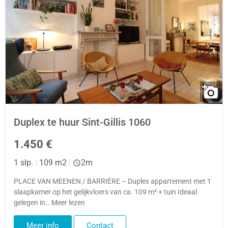
Duplex te huur Sint-Gillis 1060
1.450 €
1 slp.
|
109 m2
|
2m
PLACE VAN MEENEN / BARRIÈRE – Duplex appartement met 1
slaapkamer op het gelijkvloers van ca. 109 m² + tuin Ideaal
gelegen in… Meer lezen
Meer info
Contact