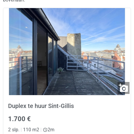
Duplex te huur Sint-Gillis
1.700 €
2 slp.
|
110 m2
|
2m