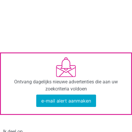
Ontvang dagelijks nieuwe advertenties die aan uw
zoekcriteria voldoen
e-mail alert aanmaken
Ik deel op