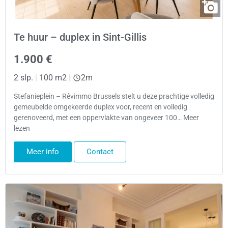
Te huur – duplex in Sint-Gillis
1.900 €
2 slp.
|
100 m2
|
2m
Stefanieplein – Rêvimmo Brussels stelt u deze prachtige volledig
gemeubelde omgekeerde duplex voor, recent en volledig
gerenoveerd, met een oppervlakte van ongeveer 100… Meer
lezen
Meer info
Contact