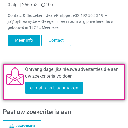
3 slp.
|
266 m2
|
10m
Contact & Bezoeken : Jean-Philippe : +32 492 56 33 19 –
jp@bytheway.be – Gelegen in een voormalig privé herenhuis
gebouwd in 1927… Meer lezen
Meer info
Contact
Ontvang dagelijks nieuwe advertenties die aan
uw zoekcriteria voldoen
e-mail alert aanmaken
Past uw zoekcriteria aan
Zoekcriteria