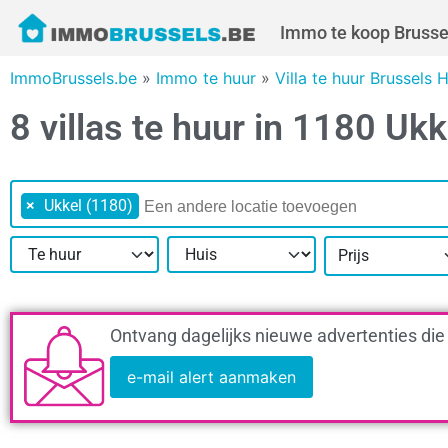
Immo te koop Brusse
ImmoBrussels.be
»
Immo te huur
»
Villa te huur Brussels
8 villas te huur in 1180 Ukk
×
Ukkel (1180)
Prijs
Ontvang dagelijks nieuwe advertenties die
e-mail alert aanmaken