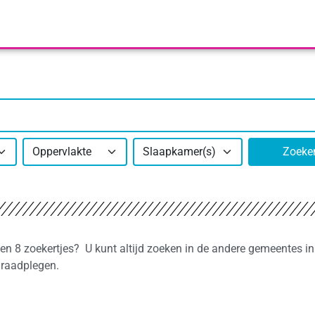
Oppervlakte
Slaapkamer(s)
Zoeke
nnen 8 zoekertjes? U kunt altijd zoeken in de andere gemeentes in
 raadplegen.