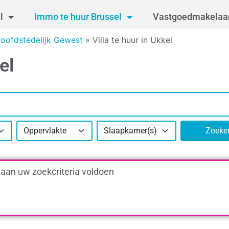
l
Immo te huur Brussel
Vastgoedmakelaar
 Hoofdstedelijk Gewest
»
Villa te huur in Ukkel
el
Oppervlakte
Slaapkamer(s)
Zoeke
 aan uw zoekcriteria voldoen