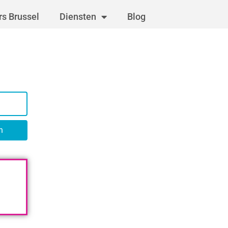
s Brussel
Diensten
Blog
n