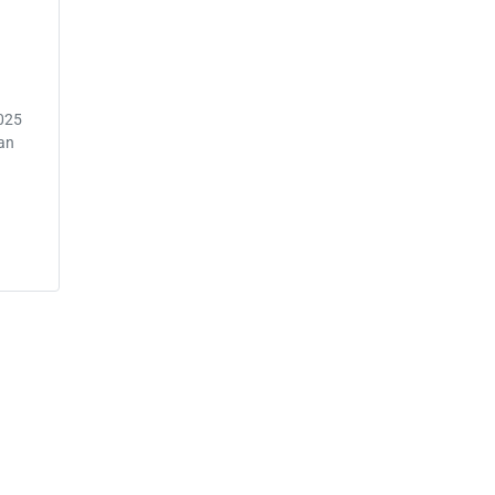
2025
an