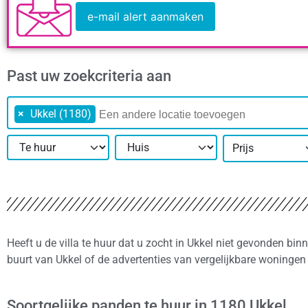
e-mail alert aanmaken
Past uw zoekcriteria aan
×
Ukkel (1180)
Prijs
Heeft u de villa te huur dat u zocht in Ukkel niet gevonden bi
buurt van Ukkel of de advertenties van vergelijkbare woningen
Soortgelijke panden te huur in 1180 Ukkel