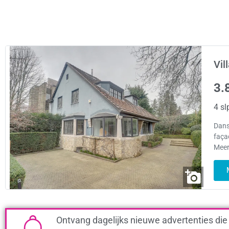
Vil
3.
4 sl
Dans 
faça
Meer
Ontvang dagelijks nieuwe advertenties die