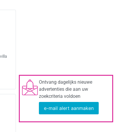
illa
Ontvang dagelijks nieuwe
advertenties die aan uw
zoekcriteria voldoen
e-mail alert aanmaken