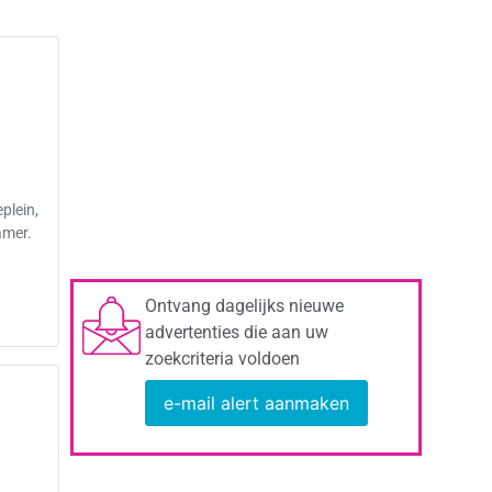
plein,
amer.
Ontvang dagelijks nieuwe
advertenties die aan uw
zoekcriteria voldoen
e-mail alert aanmaken