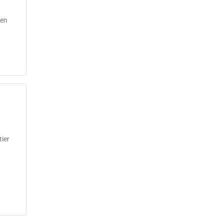
 en
ier