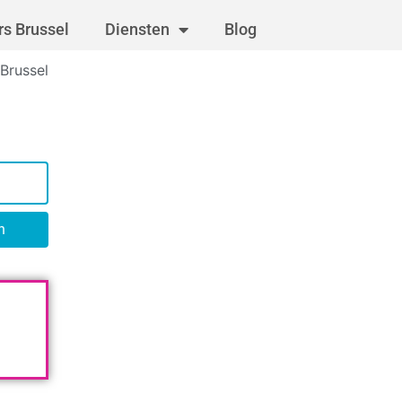
s Brussel
Diensten
Blog
Brussel
n