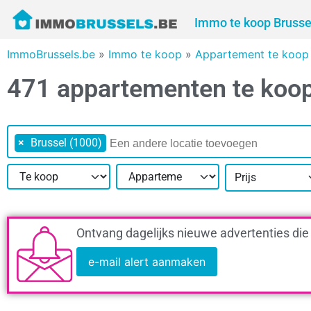
Immo te koop Brusse
ImmoBrussels.be
»
Immo te koop
»
Appartement te koop 
471 appartementen te koop
×
Brussel (1000)
Prijs
Ontvang dagelijks nieuwe advertenties die
e-mail alert aanmaken