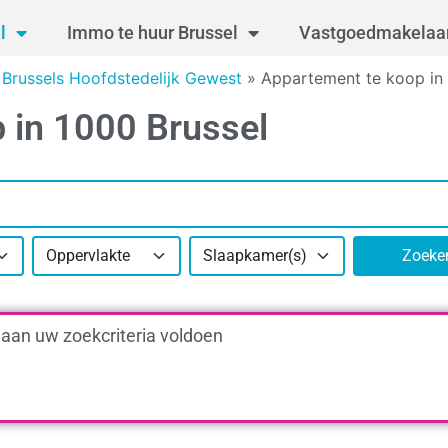
l
Immo te huur Brussel
Vastgoedmakelaar
Brussels Hoofdstedelijk Gewest
»
Appartement te koop in 
 in 1000 Brussel
Oppervlakte
Slaapkamer(s)
Zoeke
 aan uw zoekcriteria voldoen