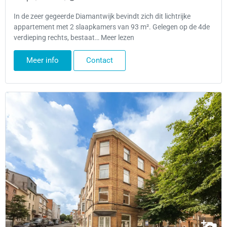
In de zeer gegeerde Diamantwijk bevindt zich dit lichtrijke
appartement met 2 slaapkamers van 93 m². Gelegen op de 4de
verdieping rechts, bestaat… Meer lezen
Meer info
Contact