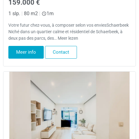
159.000 €
1 slp.
|
80 m2
|
1m
Votre futur chez-vous, à composer selon vos enviesSchaerbeek
Niché dans un quartier calme et résidentiel de Schaerbeek, à
deux pas des parcs, des… Meer lezen
Meer info
Contact