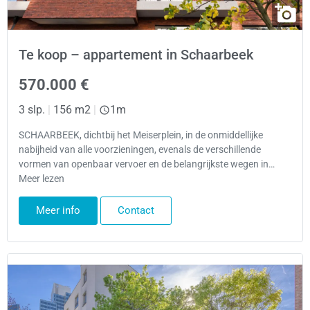
Te koop – appartement in Schaarbeek
570.000 €
3 slp.
|
156 m2
|
1m
SCHAARBEEK, dichtbij het Meiserplein, in de onmiddellijke
nabijheid van alle voorzieningen, evenals de verschillende
vormen van openbaar vervoer en de belangrijkste wegen in…
Meer lezen
Meer info
Contact