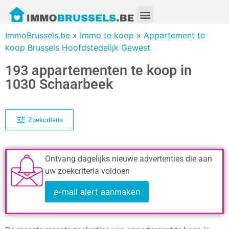
ImmoBrussels.be
»
Immo te koop
»
Appartement te
koop Brussels Hoofdstedelijk Gewest
193 appartementen te koop in
1030 Schaarbeek
Zoekcriteria
Ontvang dagelijks nieuwe advertenties die aan
uw zoekcriteria voldoen
e-mail alert aanmaken