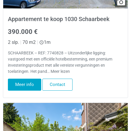
Appartement te koop 1030 Schaarbeek
390.000 €
2 slp.
|
70 m2
|
1m
SCHAARBEEK – REF: 7740828 – Uitzonderlijke ligging:
vastgoed met een officiële hotelbestemming, een premium
investeringsproduct met alle vereiste vergunningen en
toelatingen. Het pand… Meer lezen
Meer info
Contact