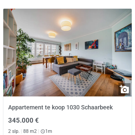
Appartement te koop 1030 Schaarbeek
345.000 €
2 slp.
|
88 m2
|
1m