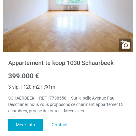
Appartement te koop 1030 Schaarbeek
399.000 €
3 slp.
|
120 m2
|
1m
SCHAERBEEK – REF : 7738558 – Sur la belle Avenue Paul
Deschanel, nous vous proposons ce charmant appartement 3
chambres, proche de toutes… Meer lezen
Meer info
Contact