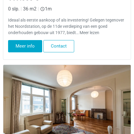
0 slp.
|
36 m2
|
1m
Ideaal als eerste aankoop of als investering! Gelegen tegenover
het Noordstation, op de 11de verdieping van een goed
onderhouden gebouw uit 1977, biedt… Meer lezen
Meer info
Contact