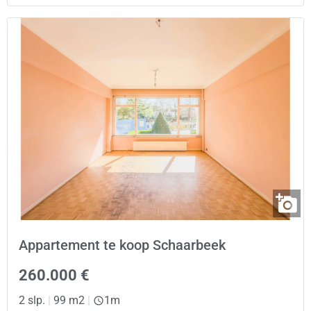
Appartement te koop Schaarbeek
260.000 €
2 slp.
|
99 m2
|
1m