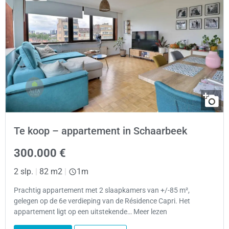
Te koop – appartement in Schaarbeek
300.000 €
2 slp.
|
82 m2
|
1m
Prachtig appartement met 2 slaapkamers van +/-85 m²,
gelegen op de 6e verdieping van de Résidence Capri. Het
appartement ligt op een uitstekende… Meer lezen