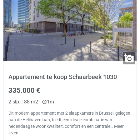
Appartement te koop Schaarbeek 1030
335.000 €
2 slp.
|
88 m2
|
1m
Dit modern appartement met 2 slaapkamers in Brussel, gelegen
aan de Helihavenlaan, biedt een ideale combinatie van
hedendaagse woonkwaliteit, comfort en een centrale… Meer
lezen