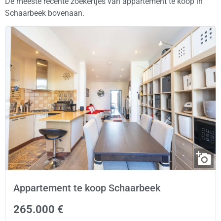
De meeste recente zoekertjes van appartement te koop in
Schaarbeek bovenaan.
Appartement te koop Schaarbeek
265.000 €