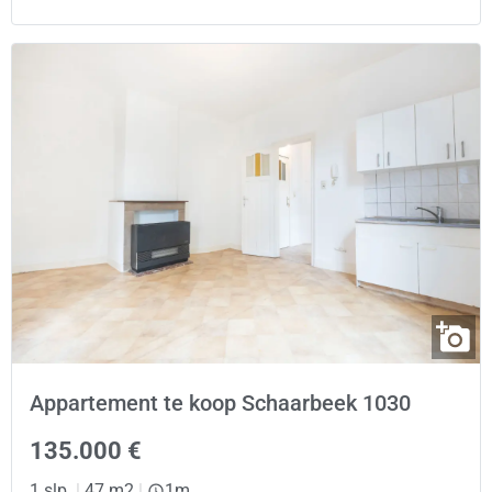
Appartement te koop Schaarbeek 1030
135.000 €
1 slp.
|
47 m2
|
1m