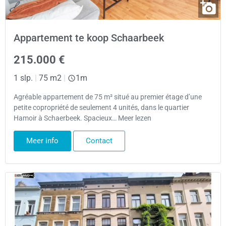
Appartement te koop Schaarbeek
215.000 €
1 slp.
|
75 m2
|
1m
Agréable appartement de 75 m² situé au premier étage d’une
petite copropriété de seulement 4 unités, dans le quartier
Hamoir à Schaerbeek. Spacieux… Meer lezen
Meer info
Contact