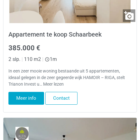
Appartement te koop Schaarbeek
385.000 €
2 slp.
|
110 m2
|
1m
In een zeer mooie woning bestaande uit 5 appartementen,
ideaal gelegen in de zeer gegeerde wijk HAMOIR – RIGA, stelt
Trianon Invest u… Meer lezen
Meer info
Contact