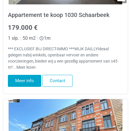
Appartement te koop 1030 Schaarbeek
179.000 €
1 slp.
|
50 m2
|
1m
*** EXCLUSIEF BIJ DIRECT-IMMO ***WIJK DAILLYIdeaal
gelegen nabij winkels, openbaar vervoer en andere
voorzieningen, bieden wij u een gezellig appartement van ±45
m²… Meer lezen
Meer info
Contact