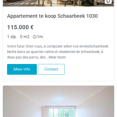
Appartement te koop Schaarbeek 1030
115.000 €
1 slp.
|
0 m2
|
1m
Votre futur chez-vous, à composer selon vos enviesSchaerbeek
Niché dans un quartier calme et résidentiel de Schaerbeek, à
deux pas des parcs, des… Meer lezen
Meer info
Contact