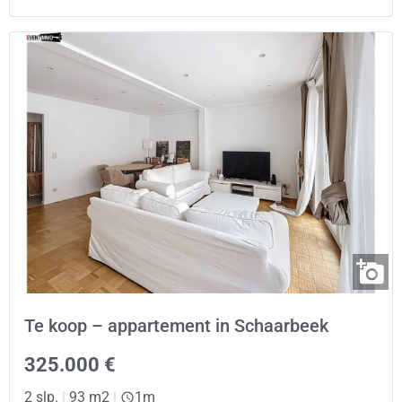
Te koop – appartement in Schaarbeek
325.000 €
2 slp.
|
93 m2
|
1m