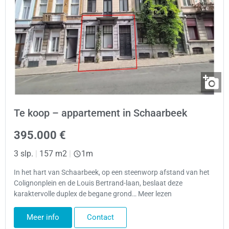
Te koop – appartement in Schaarbeek
395.000 €
3 slp.
|
157 m2
|
1m
In het hart van Schaarbeek, op een steenworp afstand van het
Colignonplein en de Louis Bertrand-laan, beslaat deze
karaktervolle duplex de begane grond… Meer lezen
Meer info
Contact