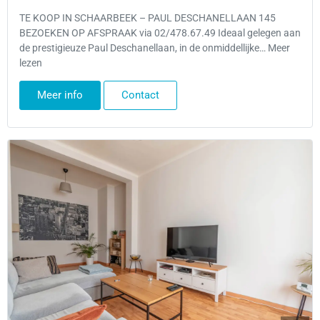
TE KOOP IN SCHAARBEEK – PAUL DESCHANELLAAN 145
BEZOEKEN OP AFSPRAAK via 02/478.67.49 Ideaal gelegen aan
de prestigieuze Paul Deschanellaan, in de onmiddellijke… Meer
lezen
Meer info
Contact