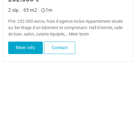
2 slp.
|
65 m2
|
1m
Prix: 252.000 euros, frais d’agence inclus Appartement située
au 3er étage d’un bâtiment et comprenant: Hall d’entrée, salle
de bain, salon, cuisine équipée,… Meer lezen
Meer info
Contact