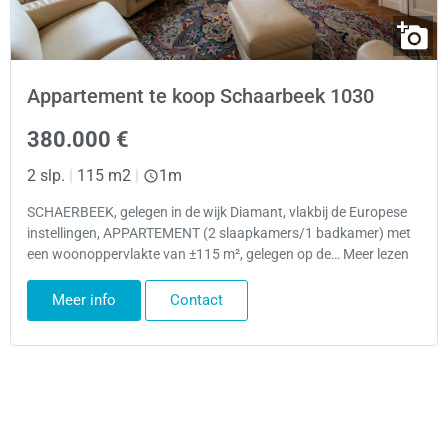
Appartement te koop Schaarbeek 1030
380.000 €
2 slp.
|
115 m2
|
1m
SCHAERBEEK, gelegen in de wijk Diamant, vlakbij de Europese
instellingen, APPARTEMENT (2 slaapkamers/1 badkamer) met
een woonoppervlakte van ±115 m², gelegen op de… Meer lezen
Meer info
Contact