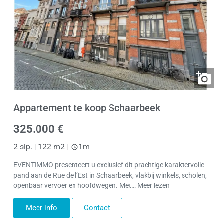
Appartement te koop Schaarbeek
325.000 €
2 slp.
|
122 m2
|
1m
EVENTIMMO presenteert u exclusief dit prachtige karaktervolle
pand aan de Rue de l’Est in Schaarbeek, vlakbij winkels, scholen,
openbaar vervoer en hoofdwegen. Met… Meer lezen
Meer info
Contact