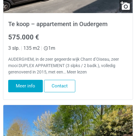
Te koop – appartement in Oudergem
575.000 €
3 slp.
|
135 m2
|
1m
AUDERGHEM, in de zeer gegeerde wijk Chant d’Oiseau, zeer
mooi DUPLEX APPARTEMENT (3 slpks / 2 badk.), volledig
gerenoveerd in 2015, met een… Meer lezen
Meer info
Contact