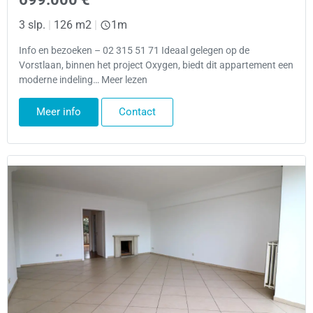
3 slp.
|
126 m2
|
1m
Info en bezoeken – 02 315 51 71 Ideaal gelegen op de
Vorstlaan, binnen het project Oxygen, biedt dit appartement een
moderne indeling… Meer lezen
Meer info
Contact