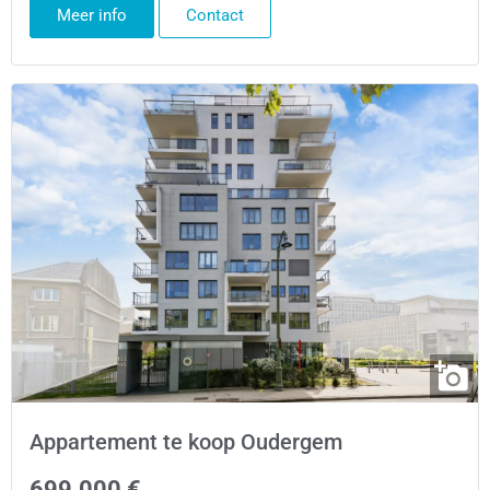
Meer info
Contact
Appartement te koop Oudergem
699.000 €