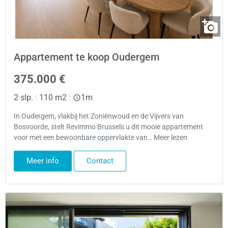
Appartement te koop Oudergem
375.000 €
2 slp.
|
110 m2
|
1m
In Oudergem, vlakbij het Zoniënwoud en de Vijvers van
Bosvoorde, stelt Revimmo Brussels u dit mooie appartement
voor met een bewoonbare oppervlakte van… Meer lezen
Meer info
Contact