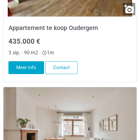
Appartement te koop Oudergem
435.000 €
3 slp.
|
90 m2
|
1m
Meer info
Contact