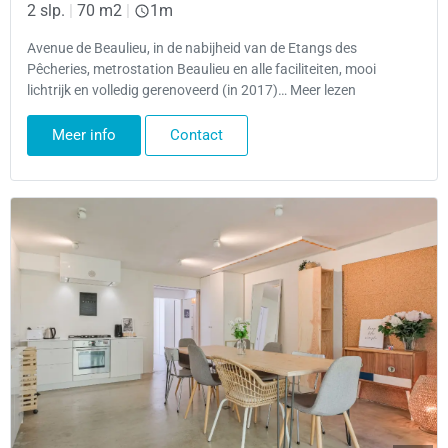
2 slp.
|
70 m2
|
1m
Avenue de Beaulieu, in de nabijheid van de Etangs des
Pêcheries, metrostation Beaulieu en alle faciliteiten, mooi
lichtrijk en volledig gerenoveerd (in 2017)… Meer lezen
Meer info
Contact