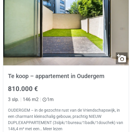
Te koop – appartement in Oudergem
810.000 €
3 slp.
|
146 m2
|
1m
OUDERGEM – in de gezochte rust van de Vriendschapswijk, in
een charmant kleinschalig gebouw, prachtig NIEUW
DUPLEXAPPARTEMENT (3slpk/1bureau/1badk/1douchek) van
146,4 m² met een… Meer lezen