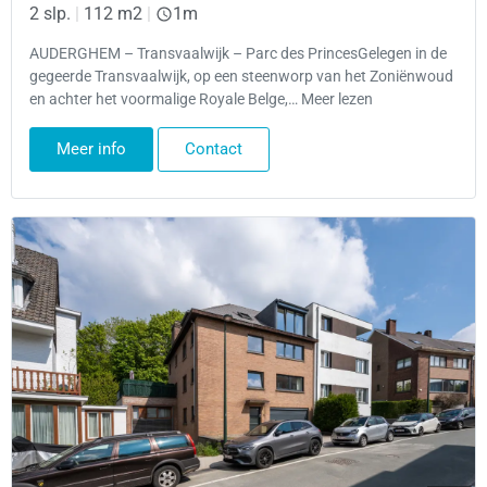
2 slp.
|
112 m2
|
1m
AUDERGHEM – Transvaalwijk – Parc des PrincesGelegen in de
gegeerde Transvaalwijk, op een steenworp van het Zoniënwoud
en achter het voormalige Royale Belge,… Meer lezen
Meer info
Contact