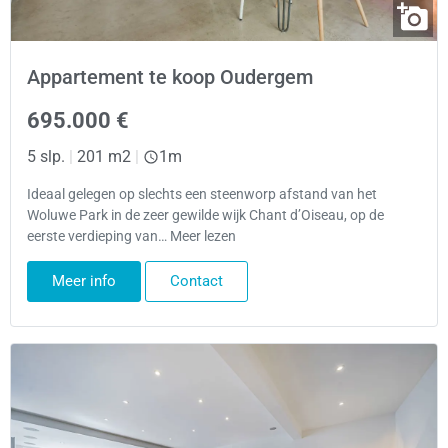
Appartement te koop Oudergem
695.000 €
5 slp.
|
201 m2
|
1m
Ideaal gelegen op slechts een steenworp afstand van het
Woluwe Park in de zeer gewilde wijk Chant d’Oiseau, op de
eerste verdieping van… Meer lezen
Meer info
Contact