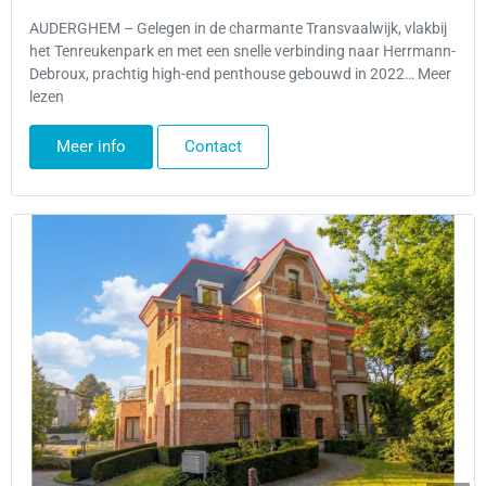
AUDERGHEM – Gelegen in de charmante Transvaalwijk, vlakbij
het Tenreukenpark en met een snelle verbinding naar Herrmann-
Debroux, prachtig high-end penthouse gebouwd in 2022… Meer
lezen
Meer info
Contact