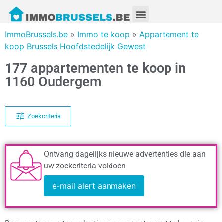
ImmoBrussels.be
»
Immo te koop
»
Appartement te
koop Brussels Hoofdstedelijk Gewest
177 appartementen te koop in
1160 Oudergem
Zoekcriteria
Ontvang dagelijks nieuwe advertenties die aan
uw zoekcriteria voldoen
e-mail alert aanmaken