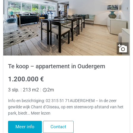
Te koop – appartement in Oudergem
1.200.000 €
3 slp.
|
213 m2
|
2m
Info en bezichtiging: 02 315 51 71AUDERGHEM – In de zeer
gewilde wijk Chant d’Oiseau, op een steenworp afstand van het
park, biedt… Meer lezen
Meer info
Contact