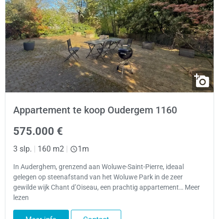
Appartement te koop Oudergem 1160
575.000 €
3 slp.
|
160 m2
|
1m
In Auderghem, grenzend aan Woluwe-Saint-Pierre, ideaal
gelegen op steenafstand van het Woluwe Park in de zeer
gewilde wijk Chant d’Oiseau, een prachtig appartement… Meer
lezen