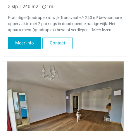
3 slp.
|
240 m2
|
1m
Prachtige Quadruplex in wijk Transvaal +/- 240 m² bewoonbare
oppervlakte met 2 parkings in doodlopende rustige wijk. Het
appartement (quadruplex) bevat 4 verdiepen… Meer lezen
Meer info
Contact