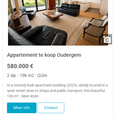
Appartement te koop Oudergem
580.000 €
2 slp.
|
106 m2
|
2m
In a recently built apartment building (2023), ideally located in a
quiet street close to shops and public transport, this beautiful
106 m²… Meer lezen
Meer info
Contact