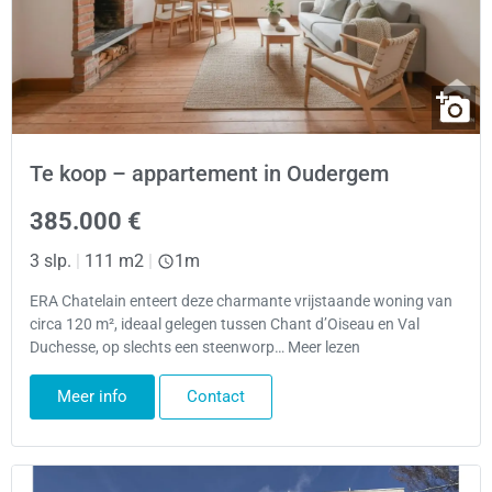
Te koop – appartement in Oudergem
385.000 €
3 slp.
|
111 m2
|
1m
ERA Chatelain enteert deze charmante vrijstaande woning van
circa 120 m², ideaal gelegen tussen Chant d’Oiseau en Val
Duchesse, op slechts een steenworp… Meer lezen
Meer info
Contact