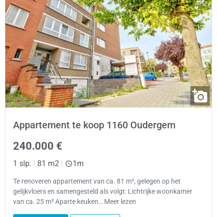
Appartement te koop 1160 Oudergem
240.000 €
1 slp.
|
81 m2
|
1m
Te renoveren appartement van ca. 81 m², gelegen op het
gelijkvloers en samengesteld als volgt: Lichtrijke woonkamer
van ca. 25 m² Aparte keuken… Meer lezen