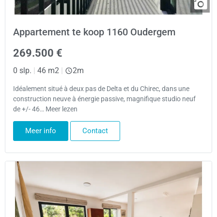
Appartement te koop 1160 Oudergem
269.500 €
0 slp.
|
46 m2
|
2m
Idéalement situé à deux pas de Delta et du Chirec, dans une
construction neuve à énergie passive, magnifique studio neuf
de +/- 46… Meer lezen
Meer info
Contact