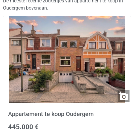
De meeste recente zoekertjes van appartement te koop in
Oudergem bovenaan.
Appartement te koop Oudergem
445.000 €