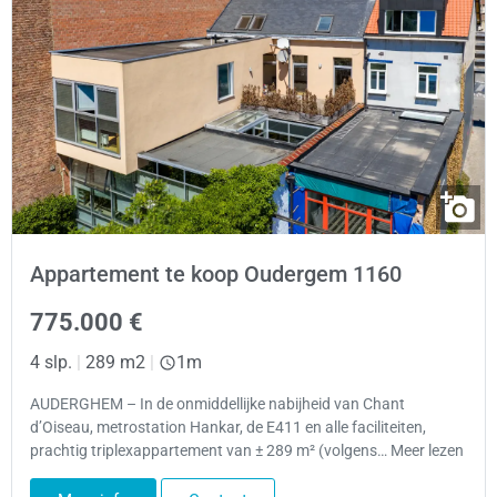
Appartement te koop Oudergem 1160
775.000 €
4 slp.
|
289 m2
|
1m
AUDERGHEM – In de onmiddellijke nabijheid van Chant
d’Oiseau, metrostation Hankar, de E411 en alle faciliteiten,
prachtig triplexappartement van ± 289 m² (volgens… Meer lezen