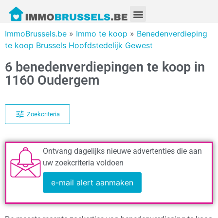
ImmoBrussels.be
»
Immo te koop
»
Benedenverdieping
te koop Brussels Hoofdstedelijk Gewest
6 benedenverdiepingen te koop in
1160 Oudergem
Zoekcriteria
Ontvang dagelijks nieuwe advertenties die aan
uw zoekcriteria voldoen
e-mail alert aanmaken