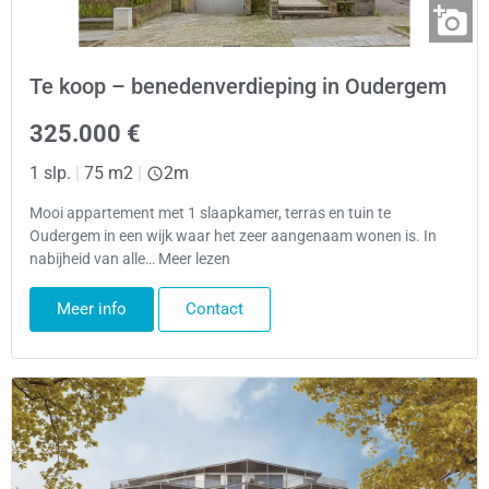
Te koop – benedenverdieping in Oudergem
325.000 €
1 slp.
|
75 m2
|
2m
Mooi appartement met 1 slaapkamer, terras en tuin te
Oudergem in een wijk waar het zeer aangenaam wonen is. In
nabijheid van alle… Meer lezen
Meer info
Contact