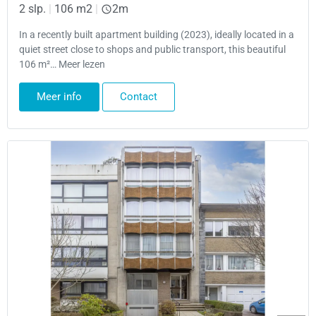
2 slp.
|
106 m2
|
2m
In a recently built apartment building (2023), ideally located in a
quiet street close to shops and public transport, this beautiful
106 m²… Meer lezen
Meer info
Contact