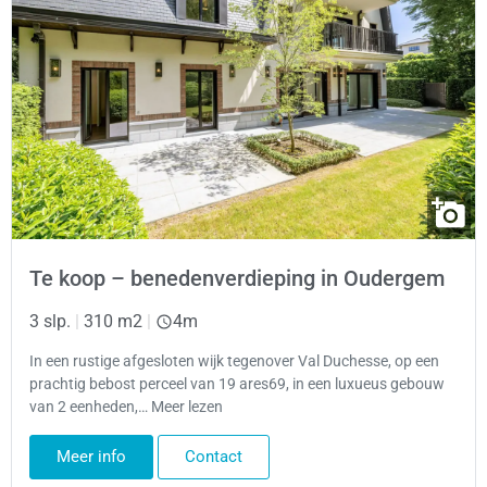
Te koop – benedenverdieping in Oudergem
3 slp.
|
310 m2
|
4m
In een rustige afgesloten wijk tegenover Val Duchesse, op een
prachtig bebost perceel van 19 ares69, in een luxueus gebouw
van 2 eenheden,… Meer lezen
Meer info
Contact