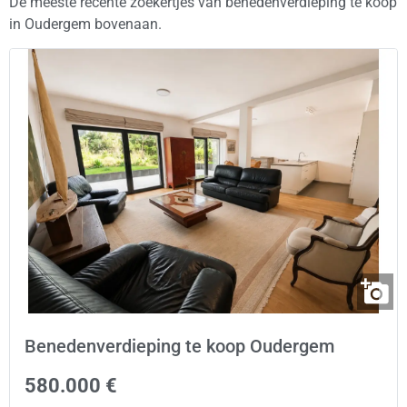
De meeste recente zoekertjes van benedenverdieping te koop
in Oudergem bovenaan.
Benedenverdieping te koop Oudergem
580.000 €