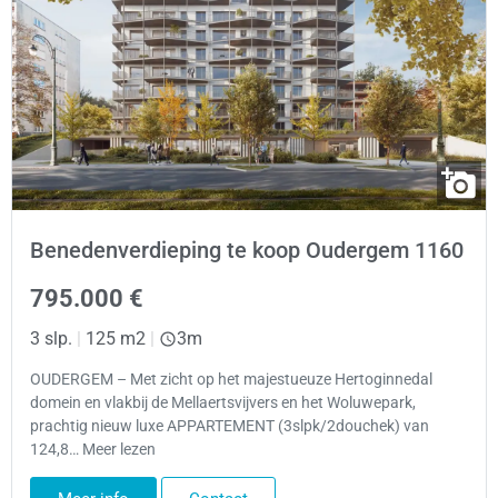
Benedenverdieping te koop Oudergem 1160
795.000 €
3 slp.
|
125 m2
|
3m
OUDERGEM – Met zicht op het majestueuze Hertoginnedal
domein en vlakbij de Mellaertsvijvers en het Woluwepark,
prachtig nieuw luxe APPARTEMENT (3slpk/2douchek) van
124,8… Meer lezen