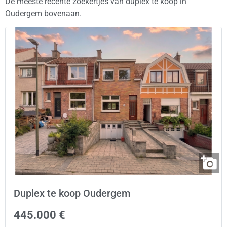
De meeste recente zoekertjes van duplex te koop in
Oudergem bovenaan.
Duplex te koop Oudergem
445.000 €