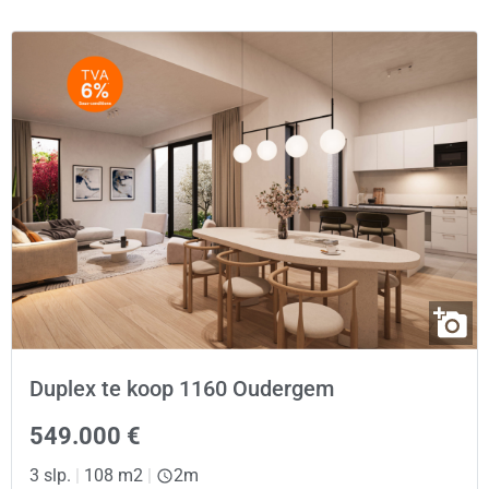
Duplex te koop 1160 Oudergem
549.000 €
3 slp.
|
108 m2
|
2m