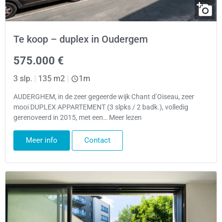
Te koop – duplex in Oudergem
575.000 €
3 slp.
|
135 m2
|
1m
AUDERGHEM, in de zeer gegeerde wijk Chant d’Oiseau, zeer
mooi DUPLEX APPARTEMENT (3 slpks / 2 badk.), volledig
gerenoveerd in 2015, met een… Meer lezen
Meer info
Contact