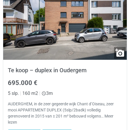
Te koop – duplex in Oudergem
695.000 €
5 slp.
|
160 m2
|
3m
AUDERGHEM, in de zeer gegeerde wijk Chant d’Oiseau, zeer
mooi APPARTEMENT DUPLEX (5slp/2badk) volledig
gerenoveerd in 2015 van ± 201 m² bebouwd volgens… Meer
lezen