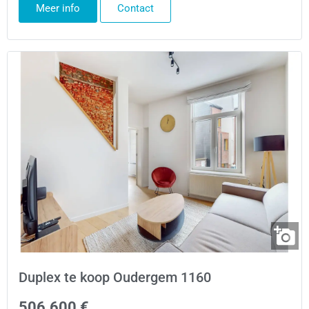
Meer info
Contact
Duplex te koop Oudergem 1160
506.600 €