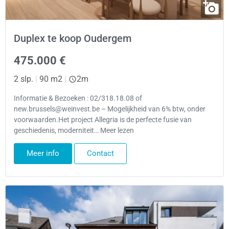
Duplex te koop Oudergem
475.000 €
2 slp.
|
90 m2
|
2m
Informatie & Bezoeken : 02/318.18.08 of
new.brussels@weinvest.be – Mogelijkheid van 6% btw, onder
voorwaarden.Het project Allegria is de perfecte fusie van
geschiedenis, moderniteit… Meer lezen
Meer info
Contact