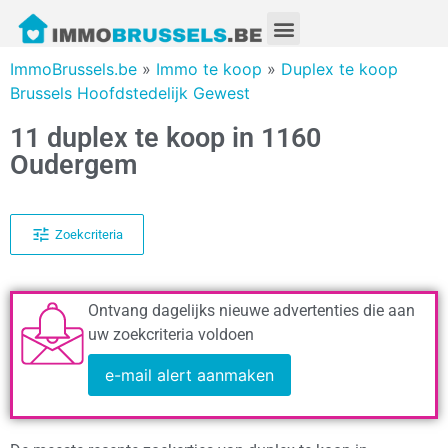
ImmoBrussels.be
»
Immo te koop
»
Duplex te koop
Brussels Hoofdstedelijk Gewest
11 duplex te koop in 1160
Oudergem
Zoekcriteria
Ontvang dagelijks nieuwe advertenties die aan
uw zoekcriteria voldoen
e-mail alert aanmaken