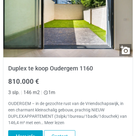
Duplex te koop Oudergem 1160
810.000 €
3 slp.
|
146 m2
|
1m
OUDERGEM – in de gezochte rust van de Vriendschapswijk, in
een charmant kleinschalig gebouw, prachtig NIEUW
DUPLEXAPPARTEMENT (3slpk/1bureau/1badk/1douchek) van
146,4 m² met een… Meer lezen