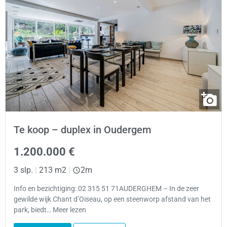
Te koop – duplex in Oudergem
1.200.000 €
3 slp.
|
213 m2
|
2m
Info en bezichtiging: 02 315 51 71AUDERGHEM – In de zeer
gewilde wijk Chant d’Oiseau, op een steenworp afstand van het
park, biedt… Meer lezen