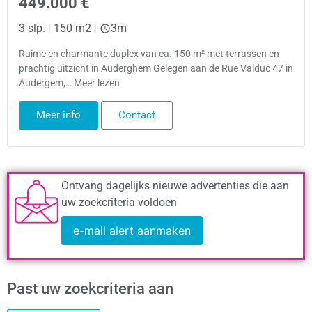
449.000 €
3 slp.
|
150 m2
|
3m
Ruime en charmante duplex van ca. 150 m² met terrassen en
prachtig uitzicht in Auderghem Gelegen aan de Rue Valduc 47 in
Audergem,… Meer lezen
Meer info
Contact
Ontvang dagelijks nieuwe advertenties die aan
uw zoekcriteria voldoen
e-mail alert aanmaken
Past uw zoekcriteria aan