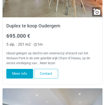
Duplex te koop Oudergem
695.000 €
5 slp.
|
201 m2
|
1m
Ideaal gelegen op slechts een steenworp afstand van het
Woluwe Park in de zeer gewilde wijk Chant d’Oiseau, op de
eerste verdieping van… Meer lezen
Meer info
Contact