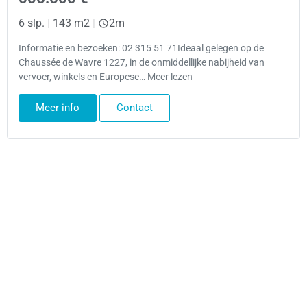
6 slp.
|
143 m2
|
2m
Informatie en bezoeken: 02 315 51 71Ideaal gelegen op de
Chaussée de Wavre 1227, in de onmiddellijke nabijheid van
vervoer, winkels en Europese… Meer lezen
Meer info
Contact