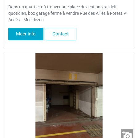
Dans un quartier où trouver une place devient un vrai défi
quotidien, box garage fermé à vendre Rue des Alliés à Forest.✔
Accès… Meer lezen
Meer info
Contact