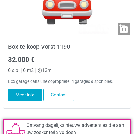
Box te koop Vorst 1190
32.000 €
0 slp.
|
0 m2
|
13m
Box garage dans une copropriété. 4 garages disponibles.
Meer info
Contact
Ontvang dagelijks nieuwe advertenties die aan
uw zoekcriteria voldoen