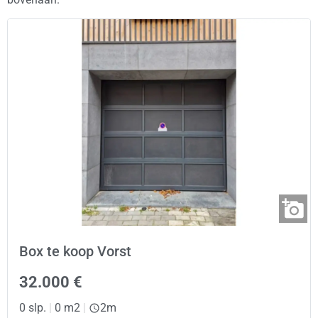
Box te koop Vorst
32.000 €
0 slp.
|
0 m2
|
2m