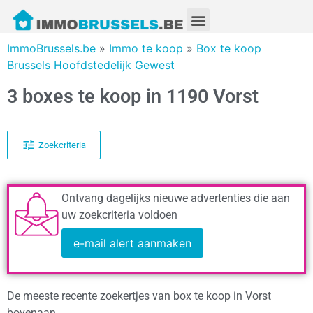
ImmoBrussels.be
»
Immo te koop
»
Box te koop
Brussels Hoofdstedelijk Gewest
3 boxes te koop in 1190 Vorst
Zoekcriteria
Ontvang dagelijks nieuwe advertenties die aan
uw zoekcriteria voldoen
e-mail alert aanmaken
De meeste recente zoekertjes van box te koop in Vorst
bovenaan.