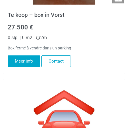
Te koop – box in Vorst
27.500 €
0 slp.
|
0 m2
|
2m
Box fermé à vendre dans un parking
Meer info
Contact