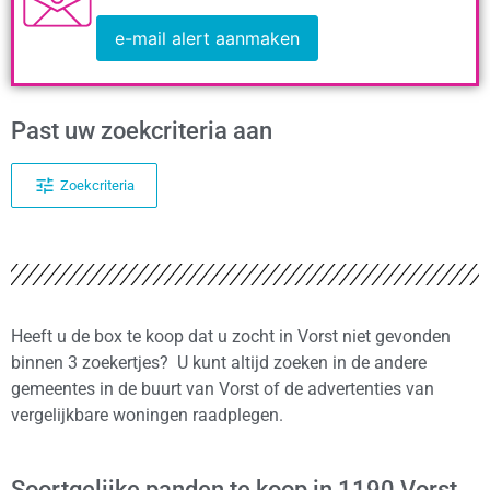
e-mail alert aanmaken
Past uw zoekcriteria aan
Zoekcriteria
Heeft u de box te koop dat u zocht in Vorst niet gevonden
binnen 3 zoekertjes? U kunt altijd zoeken in de andere
gemeentes in de buurt van Vorst of de advertenties van
vergelijkbare woningen raadplegen.
Soortgelijke panden te koop in 1190 Vorst