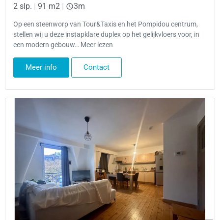
2 slp.
|
91 m2
|
3m
Op een steenworp van Tour&Taxis en het Pompidou centrum,
stellen wij u deze instapklare duplex op het gelijkvloers voor, in
een modern gebouw… Meer lezen
Meer info
Contact