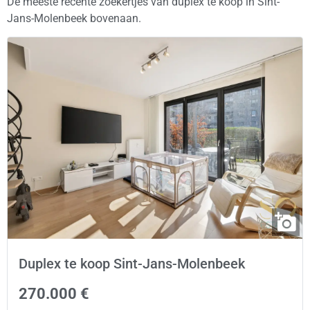
De meeste recente zoekertjes van duplex te koop in Sint-
Jans-Molenbeek bovenaan.
Duplex te koop Sint-Jans-Molenbeek
270.000 €