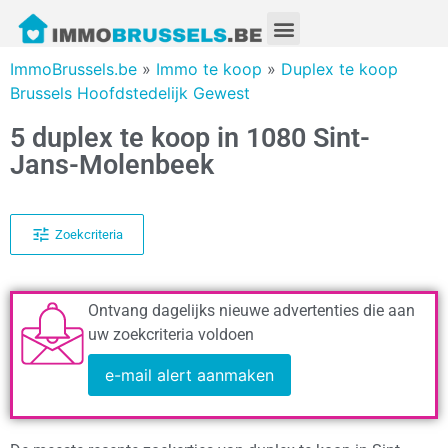
ImmoBrussels.be
»
Immo te koop
»
Duplex te koop
Brussels Hoofdstedelijk Gewest
5 duplex te koop in 1080 Sint-
Jans-Molenbeek
Zoekcriteria
Ontvang dagelijks nieuwe advertenties die aan
uw zoekcriteria voldoen
e-mail alert aanmaken