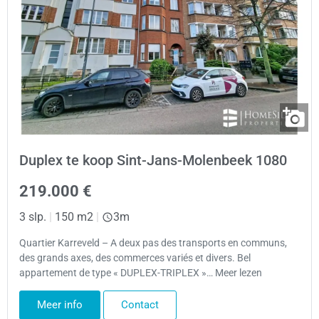
Duplex te koop Sint-Jans-Molenbeek 1080
219.000 €
3 slp.
|
150 m2
|
3m
Quartier Karreveld – A deux pas des transports en communs,
des grands axes, des commerces variés et divers. Bel
appartement de type « DUPLEX-TRIPLEX »… Meer lezen
Meer info
Contact