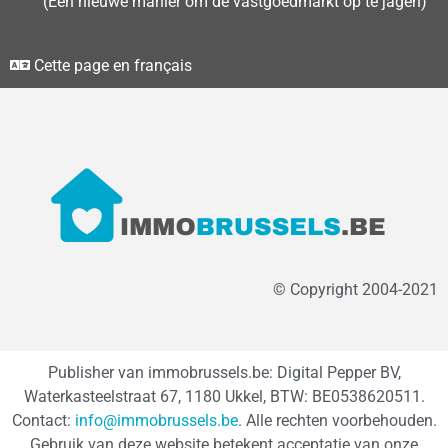
(Een nieuwe manier om de vastgoedmarkt op te jagen)
Cette page en français
© Copyright 2004-2021
Publisher van immobrussels.be: Digital Pepper BV,
Waterkasteelstraat 67, 1180 Ukkel, BTW: BE0538620511.
Contact:
info@immobrussels.be
. Alle rechten voorbehouden.
Gebruik van deze website betekent acceptatie van onze