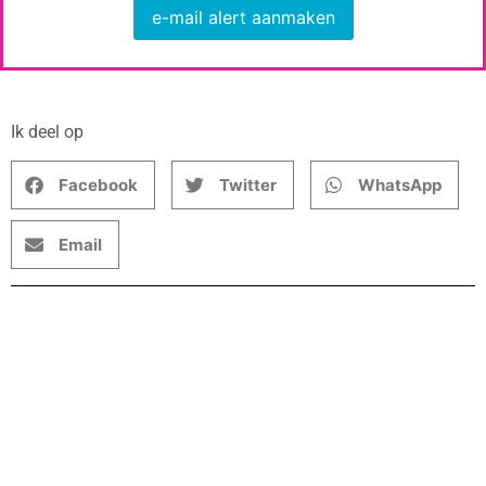
e-mail alert aanmaken
Ik deel op
Facebook
Twitter
WhatsApp
Email