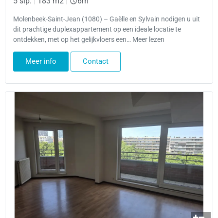
5 slp.
|
183 m2
|
6m
Molenbeek-Saint-Jean (1080) – Gaëlle en Sylvain nodigen u uit
dit prachtige duplexappartement op een ideale locatie te
ontdekken, met op het gelijkvloers een… Meer lezen
Meer info
Contact