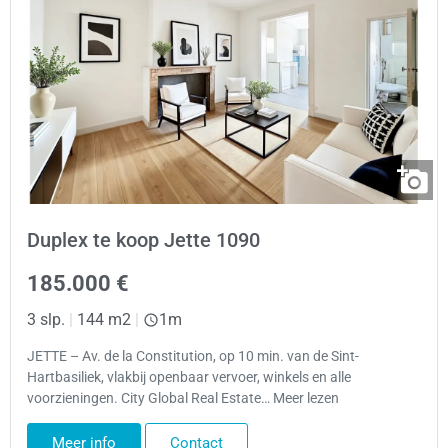
Duplex te koop Jette 1090
185.000 €
3 slp.
|
144 m2
|
1m
JETTE – Av. de la Constitution, op 10 min. van de Sint-
Hartbasiliek, vlakbij openbaar vervoer, winkels en alle
voorzieningen. City Global Real Estate… Meer lezen
Meer info
Contact