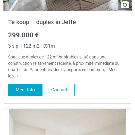
Te koop – duplex in Jette
299.000 €
3 slp.
|
122 m2
|
1m
Spacieux duplex de 122 m² habitables situé dans une
construction relativement récente, à proximité immédiate du
quartier du Pannenhuis, des transports en commun,… Meer
lezen
Meer info
Contact