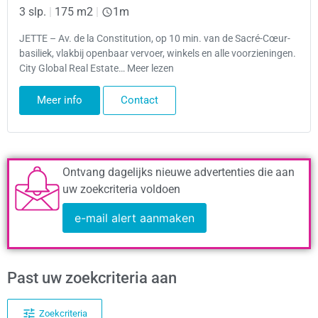
3 slp.
|
175 m2
|
1m
JETTE – Av. de la Constitution, op 10 min. van de Sacré-Cœur-
basiliek, vlakbij openbaar vervoer, winkels en alle voorzieningen.
City Global Real Estate… Meer lezen
Meer info
Contact
Ontvang dagelijks nieuwe advertenties die aan
uw zoekcriteria voldoen
e-mail alert aanmaken
Past uw zoekcriteria aan
Zoekcriteria