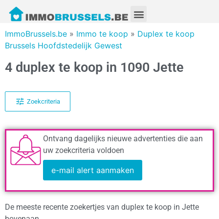
ImmoBrussels.be
»
Immo te koop
»
Duplex te koop
Brussels Hoofdstedelijk Gewest
4 duplex te koop in 1090 Jette
Zoekcriteria
Ontvang dagelijks nieuwe advertenties die aan
uw zoekcriteria voldoen
e-mail alert aanmaken
De meeste recente zoekertjes van duplex te koop in Jette
bovenaan.