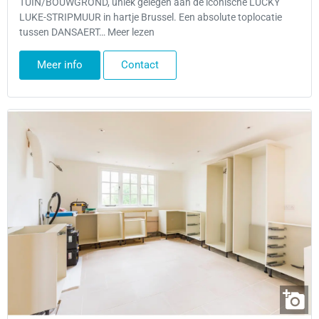
TUIN/BOUWGROND, uniek gelegen aan de iconische LUCKY
LUKE-STRIPMUUR in hartje Brussel. Een absolute toplocatie
tussen DANSAERT… Meer lezen
Meer info
Contact