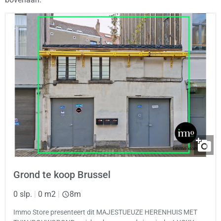
Grond te koop Brussel
0 slp.
|
0 m2
|
8m
Immo Store presenteert dit MAJESTUEUZE HERENHUIS MET