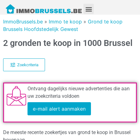
ImmoBrussels.be
»
Immo te koop
»
Grond te koop
Brussels Hoofdstedelijk Gewest
2 gronden te koop in 1000 Brussel
Zoekcriteria
Ontvang dagelijks nieuwe advertenties die aan
uw zoekcriteria voldoen
e-mail alert aanmaken
De meeste recente zoekertjes van grond te koop in Brussel
bovenaan.