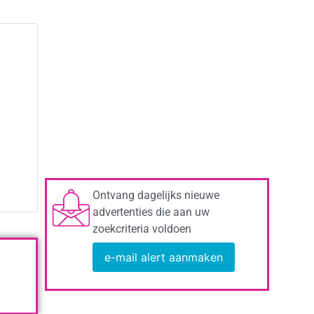
Ontvang dagelijks nieuwe
advertenties die aan uw
zoekcriteria voldoen
e-mail alert aanmaken