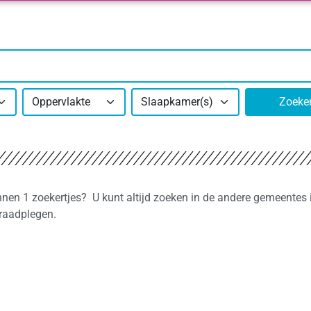
Oppervlakte
Slaapkamer(s)
Zoeke
nnen 1 zoekertjes? U kunt altijd zoeken in de andere gemeentes 
 raadplegen.