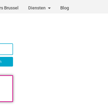
s Brussel
Diensten
Blog
n