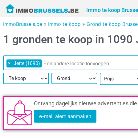
Immo te koop Brusse
ImmoBrussels.be
»
Immo te koop
»
Grond te koop Brusse
1 gronden te koop in 1090 
×
Jette (1090)
Prijs
Ontvang dagelijks nieuwe advertenties die
e-mail alert aanmaken