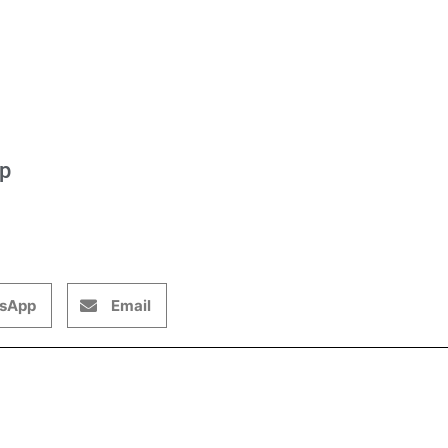
op
sApp
Email