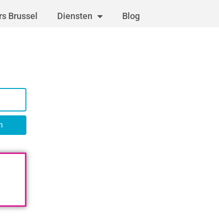
s Brussel
Diensten
Blog
n