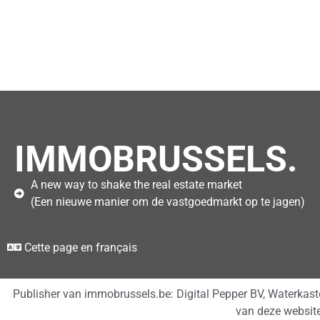
IMMOBRUSSELS.
A new way to shake the real estate market
(Een nieuwe manier om de vastgoedmarkt op te jagen)
Cette page en français
Publisher van immobrussels.be: Digital Pepper BV, Waterkas
van deze websit