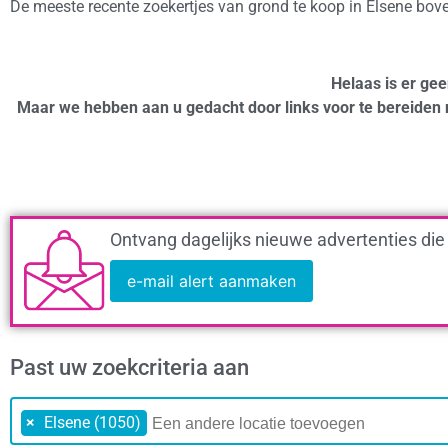
De meeste recente zoekertjes van grond te koop in Elsene bov
Helaas is er gee
Maar we hebben aan u gedacht door links voor te bereiden 
Ontvang dagelijks nieuwe advertenties die
e-mail alert aanmaken
Past uw zoekcriteria aan
×
Elsene (1050)