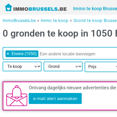
Immo te koop Brusse
ImmoBrussels.be
»
Immo te koop
»
Grond te koop Brusse
0 gronden te koop in 1050 
×
Elsene (1050)
Prijs
Ontvang dagelijks nieuwe advertenties die
e-mail alert aanmaken