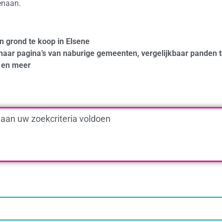
enaan.
n grond te koop in Elsene
naar pagina’s van naburige gemeenten, vergelijkbaar panden 
en meer
 aan uw zoekcriteria voldoen