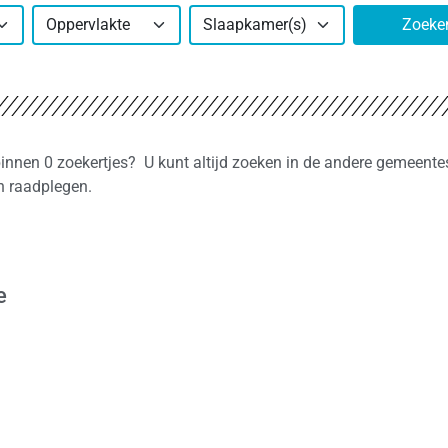
Oppervlakte
Slaapkamer(s)
Zoeke
binnen 0 zoekertjes? U kunt altijd zoeken in de andere gemeente
n raadplegen.
e