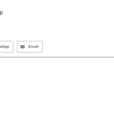
op
sApp
Email