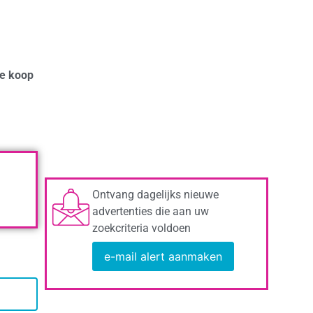
te koop
Ontvang dagelijks nieuwe
advertenties die aan uw
zoekcriteria voldoen
e-mail alert aanmaken