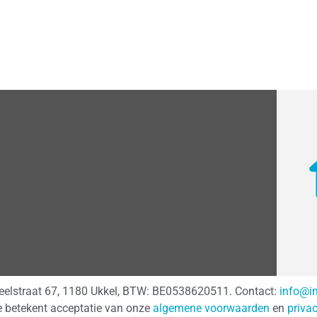
teelstraat 67, 1180 Ukkel, BTW: BE0538620511. Contact:
info@i
e betekent acceptatie van onze
algemene voorwaarden
en
priva