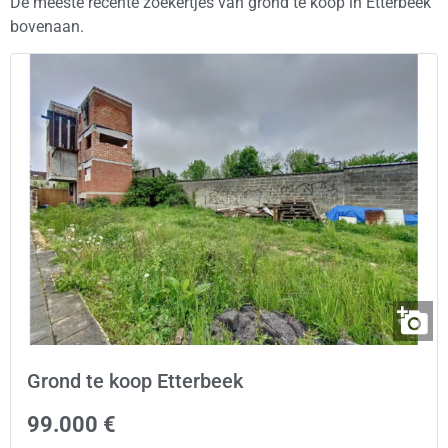
De meeste recente zoekertjes van grond te koop in Etterbeek
bovenaan.
Grond te koop Etterbeek
99.000 €