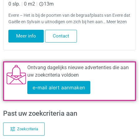
0 slp.
|
0 m2
|
13m
Evere – Het is bij de poorten van de begraafplaats van Evere dat
Gaëlle en Sylvain u uitnodigen om zich bij hen aan… Meer lezen
Meer info
Contact
Ontvang dagelijks nieuwe advertenties die aan
uw zoekcriteria voldoen
e-mail alert aanmaken
Past uw zoekcriteria aan
Zoekcriteria