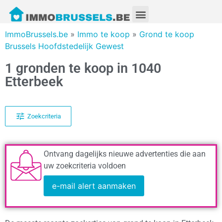
ImmoBrussels.be
»
Immo te koop
»
Grond te koop
Brussels Hoofdstedelijk Gewest
1 gronden te koop in 1040
Etterbeek
Zoekcriteria
Ontvang dagelijks nieuwe advertenties die aan
uw zoekcriteria voldoen
e-mail alert aanmaken