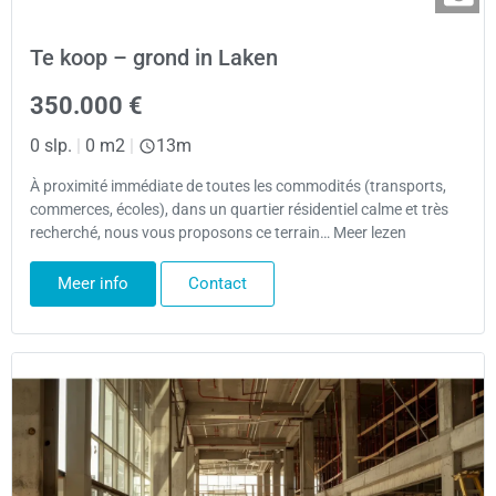
Te koop – grond in Laken
350.000 €
0 slp.
|
0 m2
|
13m
À proximité immédiate de toutes les commodités (transports,
commerces, écoles), dans un quartier résidentiel calme et très
recherché, nous vous proposons ce terrain… Meer lezen
Meer info
Contact