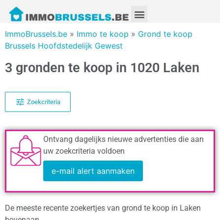
ImmoBrussels.be
»
Immo te koop
»
Grond te koop
Brussels Hoofdstedelijk Gewest
3 gronden te koop in 1020 Laken
Zoekcriteria
Ontvang dagelijks nieuwe advertenties die aan
uw zoekcriteria voldoen
e-mail alert aanmaken
De meeste recente zoekertjes van grond te koop in Laken
bovenaan.