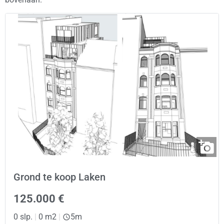
Grond te koop Laken
125.000 €
0 slp.
|
0 m2
|
5m