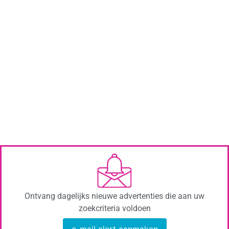
Ontvang dagelijks nieuwe advertenties die aan uw
zoekcriteria voldoen
e-mail alert aanmaken