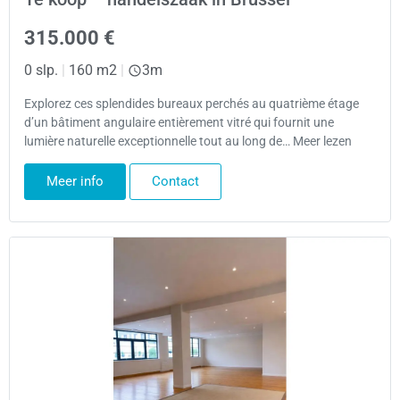
315.000 €
0 slp.
|
160 m2
|
3m
Explorez ces splendides bureaux perchés au quatrième étage
d’un bâtiment angulaire entièrement vitré qui fournit une
lumière naturelle exceptionnelle tout au long de… Meer lezen
Meer info
Contact