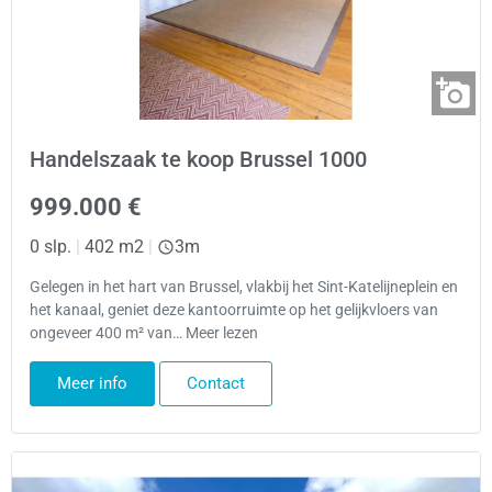
Handelszaak te koop Brussel 1000
999.000 €
0 slp.
|
402 m2
|
3m
Gelegen in het hart van Brussel, vlakbij het Sint-Katelijneplein en
het kanaal, geniet deze kantoorruimte op het gelijkvloers van
ongeveer 400 m² van… Meer lezen
Meer info
Contact