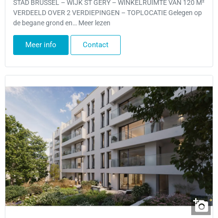
STAD BRUSSEL – WIJK ST GERY – WINKELRUIMTE VAN 120 M²
VERDEELD OVER 2 VERDIEPINGEN – TOPLOCATIE Gelegen op
de begane grond en… Meer lezen
Meer info
Contact