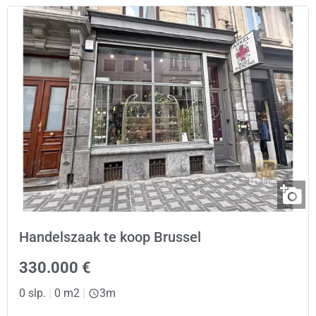
Handelszaak te koop Brussel
330.000 €
0 slp.
|
0 m2
|
3m