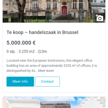
Te koop – handelszaak in Brussel
5.000.000 €
0 slp.
|
3.255 m2
|
3m
Located near the European institutions, this elegant office
building has an area of approximately 3255 m² of offices, it is
distinguished by its… Meer lezen
Meer info
Contact