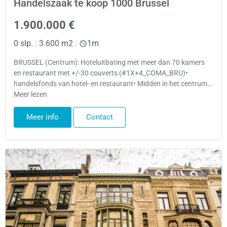
Handelszaak te koop 1000 Brussel
1.900.000 €
0 slp.
|
3.600 m2
|
1m
BRUSSEL (Centrum): Hoteluitbating met meer dan 70 kamers
en restaurant met +/-30 couverts (#1X+4_COMA_BRU)•
handelsfonds van hotel- en restaurant• Midden in het centrum…
Meer lezen
Meer info
Contact