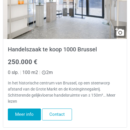
Handelszaak te koop 1000 Brussel
250.000 €
0 slp.
|
100 m2
|
2m
In het historische centrum van Brussel, op een steenworp
afstand van de Grote Markt en de Koninginnegalerij.
Schitterende gelijkvloerse handelsruimte van ± 150m²… Meer
lezen
Meer info
Contact