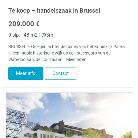
Te koop – handelszaak in Brussel
209.000 €
0 slp.
|
48 m2
|
3m
BRUSSEL – Gelegen achter de tuinen van het Koninklijk Paleis,
in een mooie historische wijk op een steenworp van de
Waterloolaan, de Louizalaan… Meer lezen
Meer info
Contact