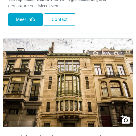
gerestaureerd… Meer lezen
Meer info
Contact