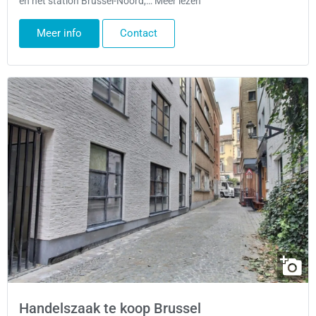
en het station Brussel-Noord,… Meer lezen
Meer info
Contact
Handelszaak te koop Brussel