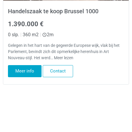
Handelszaak te koop Brussel 1000
1.390.000 €
0 slp.
|
360 m2
|
2m
Gelegen in het hart van de gegeerde Europese wijk, vlak bij het
Parlement, bevindt zich dit opmerkelijke herenhuis in Art
Nouveau-stijl. Het werd… Meer lezen
Meer info
Contact