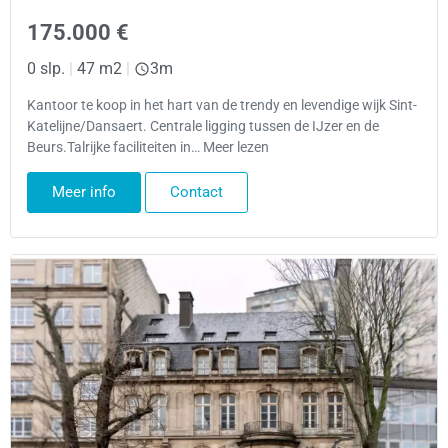
175.000 €
0 slp.
|
47 m2
|
3m
Kantoor te koop in het hart van de trendy en levendige wijk Sint-
Katelijne/Dansaert. Centrale ligging tussen de IJzer en de
Beurs.Talrijke faciliteiten in… Meer lezen
Meer info
Contact