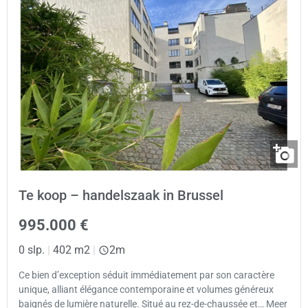
Te koop – handelszaak in Brussel
995.000 €
0 slp.
|
402 m2
|
2m
Ce bien d’exception séduit immédiatement par son caractère
unique, alliant élégance contemporaine et volumes généreux
baignés de lumière naturelle. Situé au rez-de-chaussée et… Meer