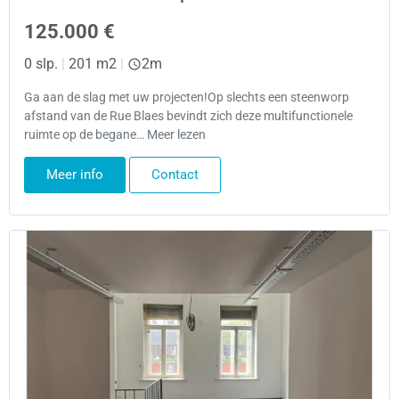
125.000 €
0 slp.
|
201 m2
|
2m
Ga aan de slag met uw projecten!Op slechts een steenworp
afstand van de Rue Blaes bevindt zich deze multifunctionele
ruimte op de begane… Meer lezen
Meer info
Contact