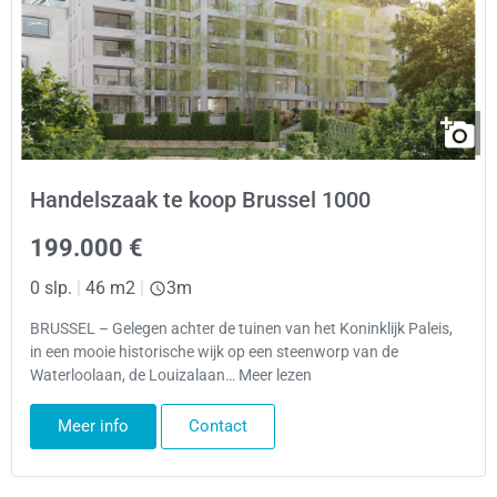
Handelszaak te koop Brussel 1000
199.000 €
0 slp.
|
46 m2
|
3m
BRUSSEL – Gelegen achter de tuinen van het Koninklijk Paleis,
in een mooie historische wijk op een steenworp van de
Waterloolaan, de Louizalaan… Meer lezen
Meer info
Contact