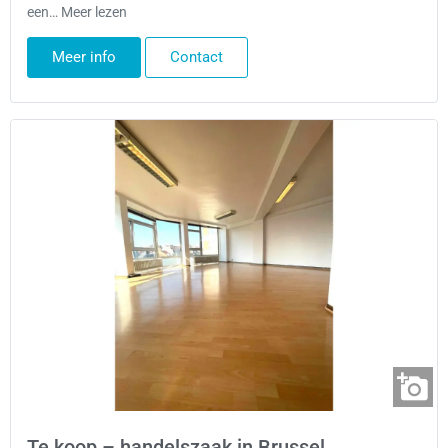
een… Meer lezen
Meer info
Contact
Te koop – handelszaak in Brussel