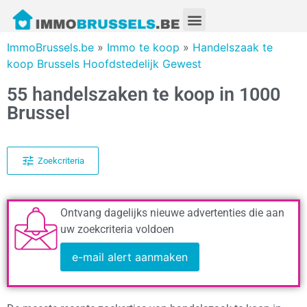
ImmoBrussels.be
»
Immo te koop
»
Handelszaak te
koop Brussels Hoofdstedelijk Gewest
55 handelszaken te koop in 1000
Brussel
Zoekcriteria
Ontvang dagelijks nieuwe advertenties die aan
uw zoekcriteria voldoen
e-mail alert aanmaken