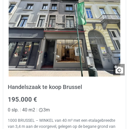
Handelszaak te koop Brussel
195.000 €
0 slp.
|
40 m2
|
3m
1000 BRUSSEL – WINKEL van 40 m² met een etalagebreedte
van 3,4 m aan de voorgevel, gelegen op de begane grond van