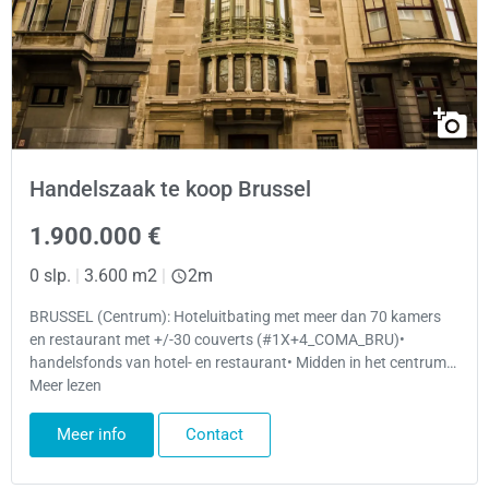
Handelszaak te koop Brussel
1.900.000 €
0 slp.
|
3.600 m2
|
2m
BRUSSEL (Centrum): Hoteluitbating met meer dan 70 kamers
en restaurant met +/-30 couverts (#1X+4_COMA_BRU)•
handelsfonds van hotel- en restaurant• Midden in het centrum…
Meer lezen
Meer info
Contact