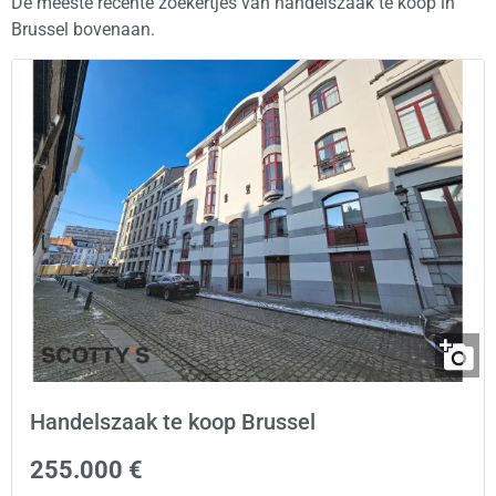
De meeste recente zoekertjes van handelszaak te koop in
Brussel bovenaan.
Handelszaak te koop Brussel
255.000 €