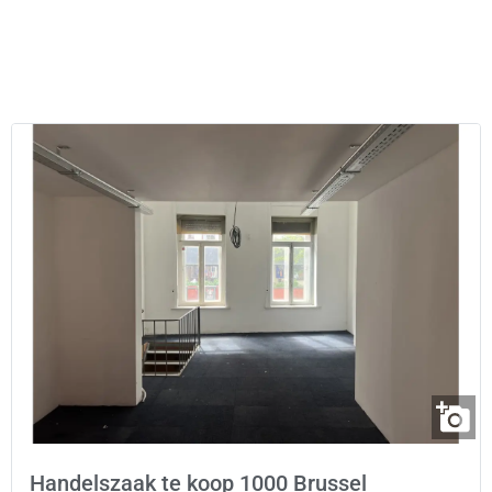
Handelszaak te koop 1000 Brussel