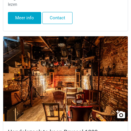
lezen
Meer info
Contact