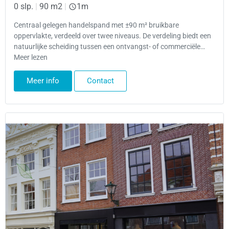
0 slp.
|
90 m2
|
1m
Centraal gelegen handelspand met ±90 m² bruikbare
oppervlakte, verdeeld over twee niveaus. De verdeling biedt een
natuurlijke scheiding tussen een ontvangst- of commerciële…
Meer lezen
Meer info
Contact