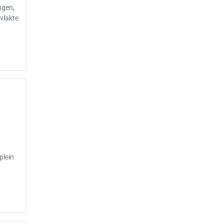
ngen,
vlakte
plein