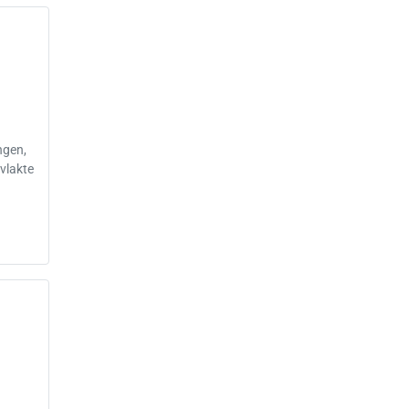
ngen,
vlakte