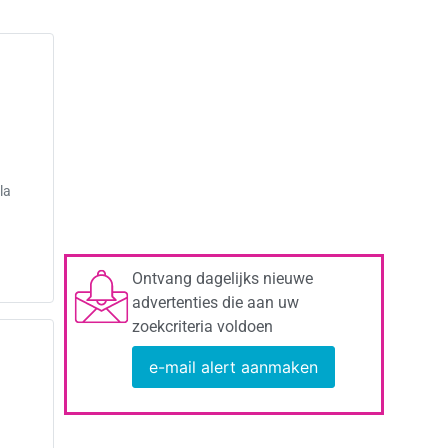
la
Ontvang dagelijks nieuwe
advertenties die aan uw
zoekcriteria voldoen
e-mail alert aanmaken