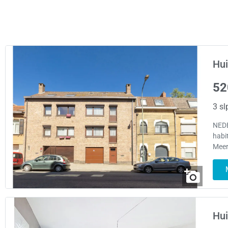
Hui
52
3 sl
NEDE
habi
Meer
Hui