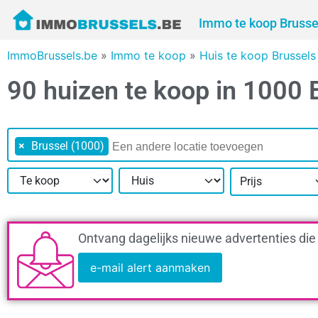
Immo te koop Brusse
ImmoBrussels.be
»
Immo te koop
»
Huis te koop Brussel
90 huizen te koop in 1000 
×
Brussel (1000)
Prijs
Ontvang dagelijks nieuwe advertenties die
e-mail alert aanmaken