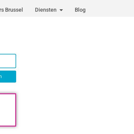
s Brussel
Diensten
Blog
n