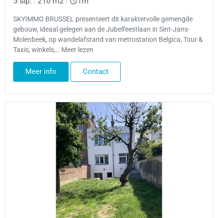
5 slp.
|
210 m2
|
1m
SKYIMMO BRUSSEL presenteert dit karaktervolle gemengde
gebouw, ideaal gelegen aan de Jubelfeestlaan in Sint-Jans-
Molenbeek, op wandelafstand van metrostation Belgica, Tour &
Taxis, winkels,… Meer lezen
Meer info
Contact