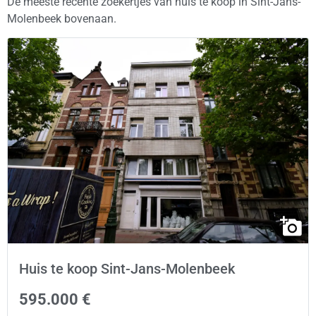
De meeste recente zoekertjes van huis te koop in Sint-Jans-
Molenbeek bovenaan.
Huis te koop Sint-Jans-Molenbeek
595.000 €