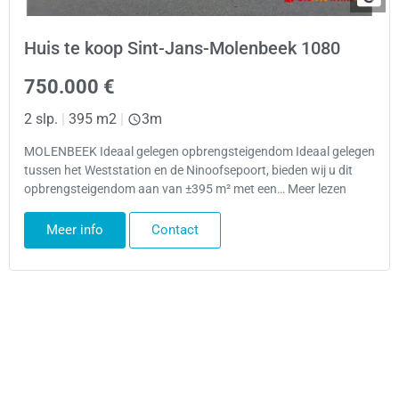
Huis te koop Sint-Jans-Molenbeek 1080
750.000 €
2 slp.
|
395 m2
|
3m
MOLENBEEK Ideaal gelegen opbrengsteigendom Ideaal gelegen
tussen het Weststation en de Ninoofsepoort, bieden wij u dit
opbrengsteigendom aan van ±395 m² met een… Meer lezen
Meer info
Contact