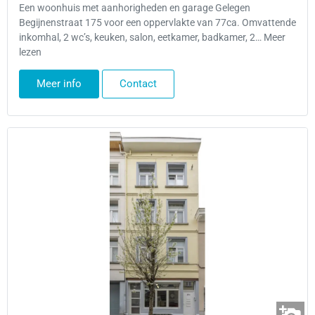
Een woonhuis met aanhorigheden en garage Gelegen
Begijnenstraat 175 voor een oppervlakte van 77ca. Omvattende
inkomhal, 2 wc’s, keuken, salon, eetkamer, badkamer, 2… Meer
lezen
Meer info
Contact