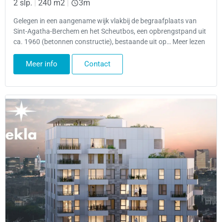
2 slp.
|
240 m2
|
3m
Gelegen in een aangename wijk vlakbij de begraafplaats van
Sint-Agatha-Berchem en het Scheutbos, een opbrengstpand uit
ca. 1960 (betonnen constructie), bestaande uit op… Meer lezen
Meer info
Contact