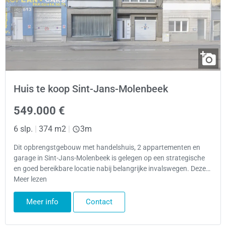
Huis te koop Sint-Jans-Molenbeek
549.000 €
6 slp.
|
374 m2
|
3m
Dit opbrengstgebouw met handelshuis, 2 appartementen en
garage in Sint-Jans-Molenbeek is gelegen op een strategische
en goed bereikbare locatie nabij belangrijke invalswegen. Deze…
Meer lezen
Meer info
Contact