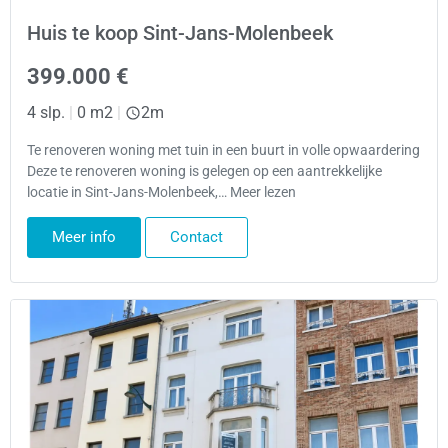
Huis te koop Sint-Jans-Molenbeek
399.000 €
4 slp.
|
0 m2
|
2m
Te renoveren woning met tuin in een buurt in volle opwaardering
Deze te renoveren woning is gelegen op een aantrekkelijke
locatie in Sint-Jans-Molenbeek,… Meer lezen
Meer info
Contact