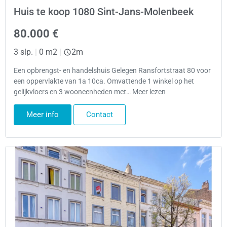
Huis te koop 1080 Sint-Jans-Molenbeek
80.000 €
3 slp.
|
0 m2
|
2m
Een opbrengst- en handelshuis Gelegen Ransfortstraat 80 voor
een oppervlakte van 1a 10ca. Omvattende 1 winkel op het
gelijkvloers en 3 wooneenheden met… Meer lezen
Meer info
Contact