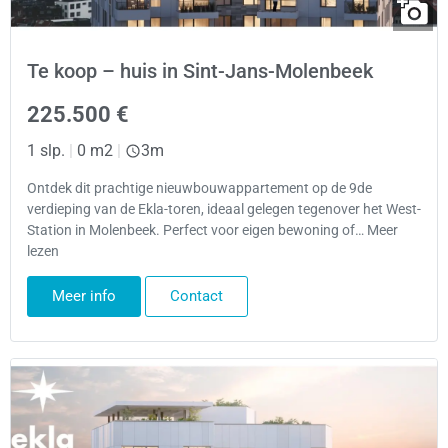
Te koop – huis in Sint-Jans-Molenbeek
225.500 €
1 slp.
|
0 m2
|
3m
Ontdek dit prachtige nieuwbouwappartement op de 9de
verdieping van de Ekla-toren, ideaal gelegen tegenover het West-
Station in Molenbeek. Perfect voor eigen bewoning of… Meer
lezen
Meer info
Contact