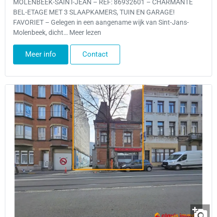
MOLENBEEK-SAINT-JEAN – REF: 86932601 – CHARMANTE
BEL-ETAGE MET 3 SLAAPKAMERS, TUIN EN GARAGE!
FAVORIET – Gelegen in een aangename wijk van Sint-Jans-
Molenbeek, dicht… Meer lezen
Meer info
Contact