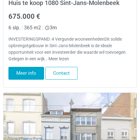
Huis te koop 1080 Sint-Jans-Molenbeek
675.000 €
6 slp.
|
365 m2
|
3m
INVESTERINGSPAND: 4 Vergunde wooneenhedenDit solide
opbrengstgebouw in Sint-Jans-Molenbeek is de ideale
opportuniteit voor een investeerder die waarde wil toevoegen.
Gelegen in een wijk… Meer lezen
Meer info
Contact