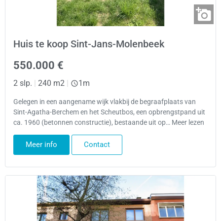
Huis te koop Sint-Jans-Molenbeek
550.000 €
2 slp.
|
240 m2
|
1m
Gelegen in een aangename wijk vlakbij de begraafplaats van
Sint-Agatha-Berchem en het Scheutbos, een opbrengstpand uit
ca. 1960 (betonnen constructie), bestaande uit op… Meer lezen
Meer info
Contact