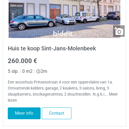
Huis te koop Sint-Jans-Molenbeek
260.000 €
5 slp.
|
0 m2
|
2m
Een woonhuis Prinsesstraat 4 voor een oppervlakte van 1a.
Omvattende kelders, garage, 2 keukens, 3 salons, living, 5
slaapkamers, stockageruimtes, 2 douchecellen. N.g.k.i…. Meer
lezen
Meer info
Contact