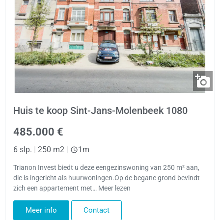
Huis te koop Sint-Jans-Molenbeek 1080
485.000 €
6 slp.
|
250 m2
|
1m
Trianon Invest biedt u deze eengezinswoning van 250 m² aan,
die is ingericht als huurwoningen.Op de begane grond bevindt
zich een appartement met… Meer lezen
Meer info
Contact