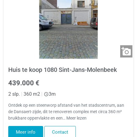
Huis te koop 1080 Sint-Jans-Molenbeek
439.000 €
2 slp.
|
360 m2
|
3m
Ontdek op een steenworp afstand van het stadscentrum, aan
de Dansaert-zijde, dit te renoveren complex met circa 360 m²
bruikbare oppervlakte en een… Meer lezen
Meer info
Contact