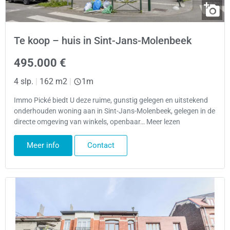
Te koop – huis in Sint-Jans-Molenbeek
495.000 €
4 slp.
|
162 m2
|
1m
Immo Pické biedt U deze ruime, gunstig gelegen en uitstekend
onderhouden woning aan in Sint-Jans-Molenbeek, gelegen in de
directe omgeving van winkels, openbaar… Meer lezen
Meer info
Contact