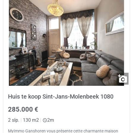
Huis te koop Sint-Jans-Molenbeek 1080
285.000 €
2 slp.
|
130 m2
|
2m
MyImmo Ganshoren vous présente cette charmante maison