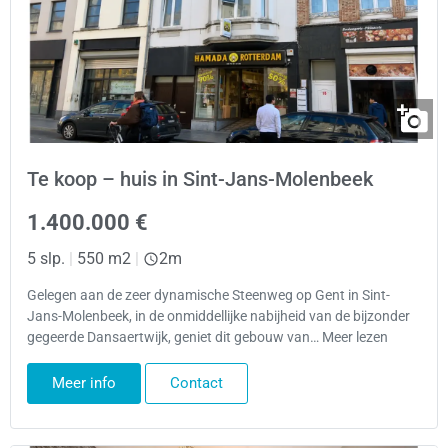
Te koop – huis in Sint-Jans-Molenbeek
1.400.000 €
5 slp.
|
550 m2
|
2m
Gelegen aan de zeer dynamische Steenweg op Gent in Sint-
Jans-Molenbeek, in de onmiddellijke nabijheid van de bijzonder
gegeerde Dansaertwijk, geniet dit gebouw van… Meer lezen
Meer info
Contact