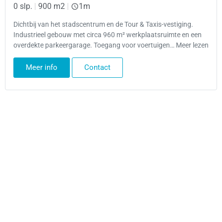
0 slp.
|
900 m2
|
1m
Dichtbij van het stadscentrum en de Tour & Taxis-vestiging.
Industrieel gebouw met circa 960 m² werkplaatsruimte en een
overdekte parkeergarage. Toegang voor voertuigen… Meer lezen
Meer info
Contact