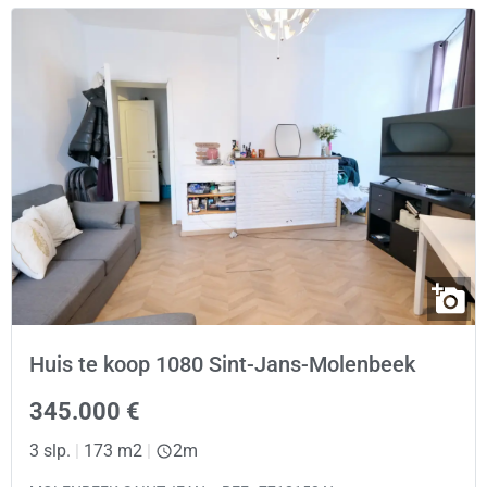
Huis te koop 1080 Sint-Jans-Molenbeek
345.000 €
3 slp.
|
173 m2
|
2m