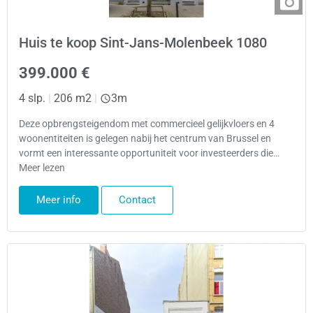
Huis te koop Sint-Jans-Molenbeek 1080
399.000 €
4 slp.
|
206 m2
|
3m
Deze opbrengsteigendom met commercieel gelijkvloers en 4
woonentiteiten is gelegen nabij het centrum van Brussel en
vormt een interessante opportuniteit voor investeerders die…
Meer lezen
Meer info
Contact