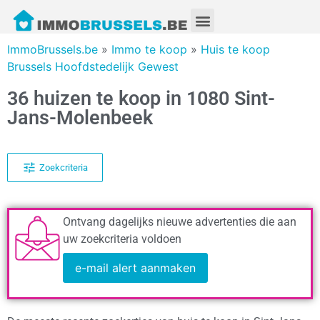
ImmoBrussels.be
»
Immo te koop
»
Huis te koop
Brussels Hoofdstedelijk Gewest
36 huizen te koop in 1080 Sint-
Jans-Molenbeek
Zoekcriteria
Ontvang dagelijks nieuwe advertenties die aan
uw zoekcriteria voldoen
e-mail alert aanmaken