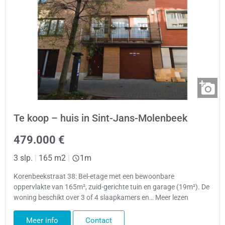
Te koop – huis in Sint-Jans-Molenbeek
479.000 €
3 slp.
|
165 m2
|
1m
Korenbeekstraat 38: Bel-etage met een bewoonbare
oppervlakte van 165m², zuid-gerichte tuin en garage (19m²). De
woning beschikt over 3 of 4 slaapkamers en… Meer lezen
Meer info
Contact