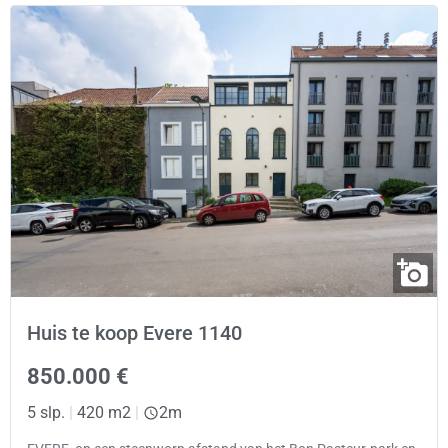
Huis te koop Evere 1140
850.000 €
5 slp.
|
420 m2
|
2m