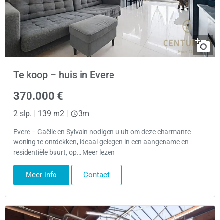
Te koop – huis in Evere
370.000 €
2 slp.
|
139 m2
|
3m
Evere – Gaëlle en Sylvain nodigen u uit om deze charmante
woning te ontdekken, ideaal gelegen in een aangename en
residentiële buurt, op… Meer lezen
Meer info
Contact