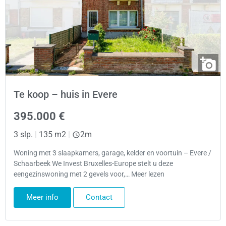
Te koop – huis in Evere
395.000 €
3 slp.
|
135 m2
|
2m
Woning met 3 slaapkamers, garage, kelder en voortuin – Evere /
Schaarbeek We Invest Bruxelles-Europe stelt u deze
eengezinswoning met 2 gevels voor,… Meer lezen
Meer info
Contact