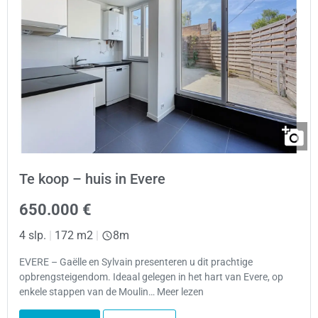
Te koop – huis in Evere
650.000 €
4 slp.
|
172 m2
|
8m
EVERE – Gaëlle en Sylvain presenteren u dit prachtige
opbrengsteigendom. Ideaal gelegen in het hart van Evere, op
enkele stappen van de Moulin… Meer lezen