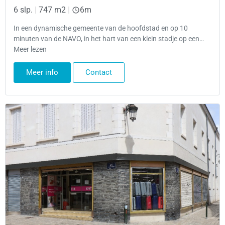
6 slp.
|
747 m2
|
6m
In een dynamische gemeente van de hoofdstad en op 10
minuten van de NAVO, in het hart van een klein stadje op een…
Meer lezen
Meer info
Contact