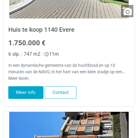
Huis te koop 1140 Evere
1.750.000 €
6 slp.
|
747 m2
|
11m
In een dynamische gemeente van de hoofdstad en op 10
minuten van de NAVO, in het hart van een klein stadje op een…
Meer lezen
Meer info
Contact