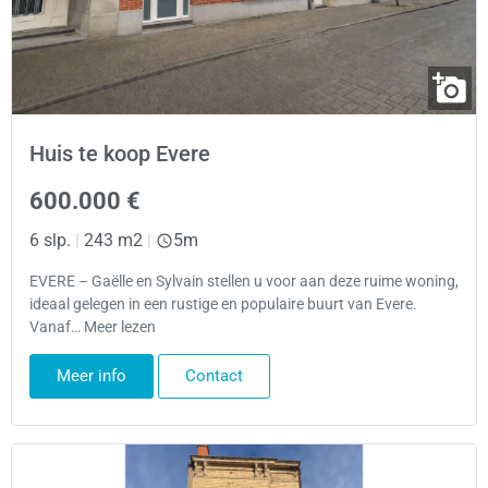
Huis te koop Evere
600.000 €
6 slp.
|
243 m2
|
5m
EVERE – Gaëlle en Sylvain stellen u voor aan deze ruime woning,
ideaal gelegen in een rustige en populaire buurt van Evere.
Vanaf… Meer lezen
Meer info
Contact