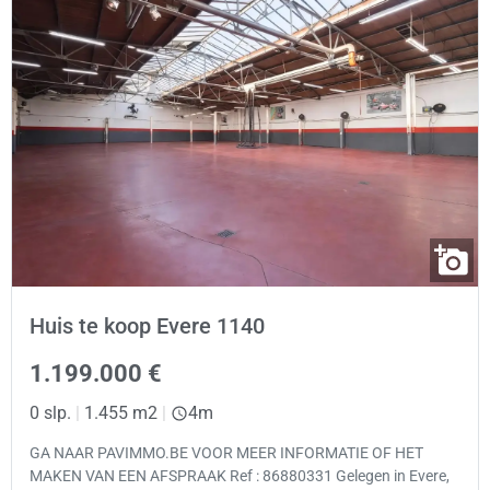
Huis te koop Evere 1140
1.199.000 €
0 slp.
|
1.455 m2
|
4m
GA NAAR PAVIMMO.BE VOOR MEER INFORMATIE OF HET
MAKEN VAN EEN AFSPRAAK Ref : 86880331 Gelegen in Evere,