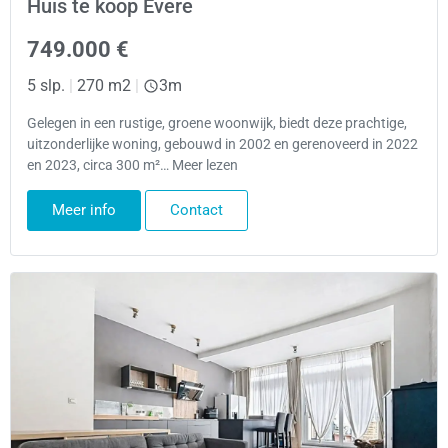
Huis te koop Evere
749.000 €
5 slp.
|
270 m2
|
3m
Gelegen in een rustige, groene woonwijk, biedt deze prachtige,
uitzonderlijke woning, gebouwd in 2002 en gerenoveerd in 2022
en 2023, circa 300 m²… Meer lezen
Meer info
Contact