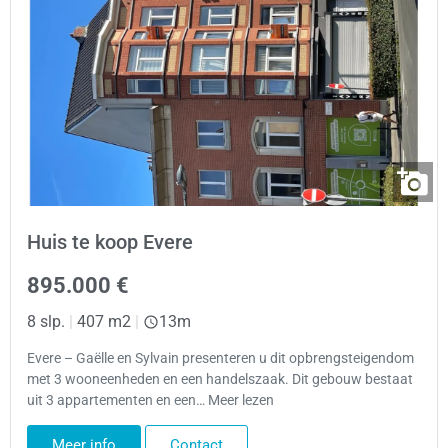
Huis te koop Evere
895.000 €
8 slp.
|
407 m2
|
13m
Evere – Gaëlle en Sylvain presenteren u dit opbrengsteigendom
met 3 wooneenheden en een handelszaak. Dit gebouw bestaat
uit 3 appartementen en een… Meer lezen
Meer info
Contact