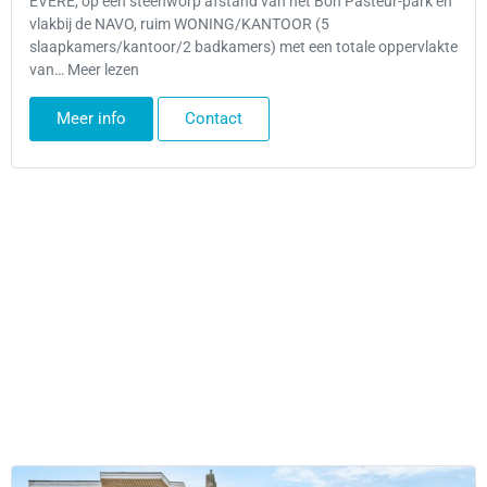
EVERE, op een steenworp afstand van het Bon Pasteur-park en
vlakbij de NAVO, ruim WONING/KANTOOR (5
slaapkamers/kantoor/2 badkamers) met een totale oppervlakte
van… Meer lezen
Meer info
Contact