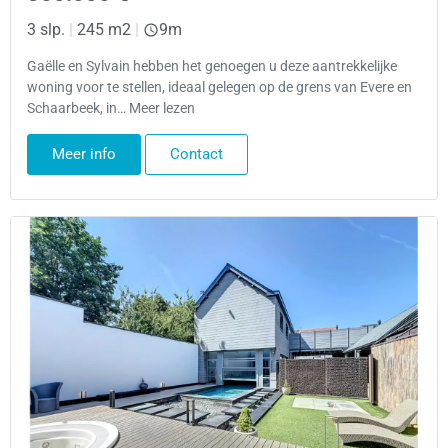
3 slp.
|
245 m2
|
9m
Gaëlle en Sylvain hebben het genoegen u deze aantrekkelijke
woning voor te stellen, ideaal gelegen op de grens van Evere en
Schaarbeek, in… Meer lezen
Meer info
Contact