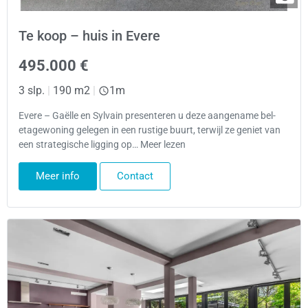
Te koop – huis in Evere
495.000 €
3 slp.
|
190 m2
|
1m
Evere – Gaëlle en Sylvain presenteren u deze aangename bel-
etagewoning gelegen in een rustige buurt, terwijl ze geniet van
een strategische ligging op… Meer lezen
Meer info
Contact