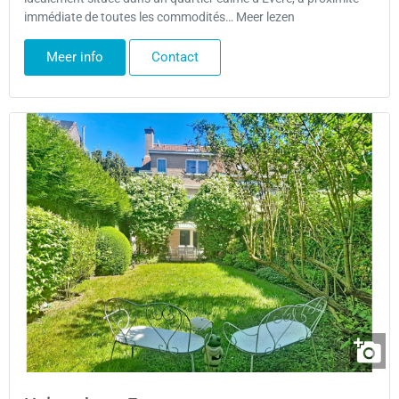
immédiate de toutes les commodités… Meer lezen
Meer info
Contact