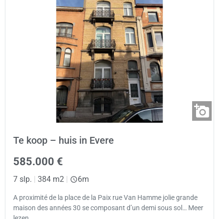
Te koop – huis in Evere
585.000 €
7 slp.
|
384 m2
|
6m
A proximité de la place de la Paix rue Van Hamme jolie grande
maison des années 30 se composant d’un demi sous sol… Meer
lezen