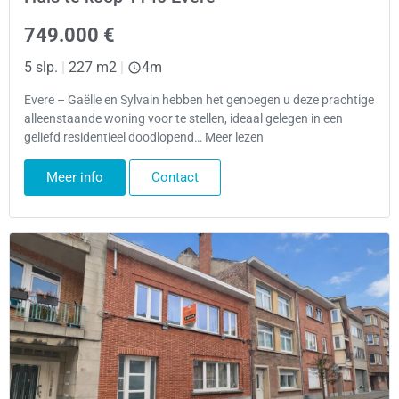
749.000 €
5 slp.
|
227 m2
|
4m
Evere – Gaëlle en Sylvain hebben het genoegen u deze prachtige
alleenstaande woning voor te stellen, ideaal gelegen in een
geliefd residentieel doodlopend… Meer lezen
Meer info
Contact