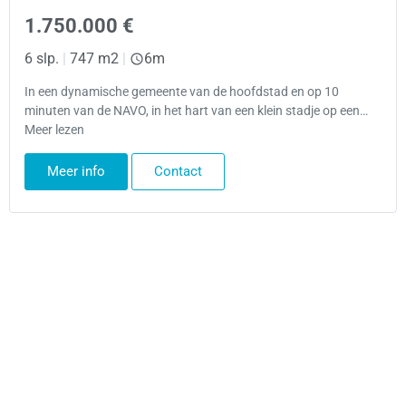
1.750.000 €
6 slp.
|
747 m2
|
6m
In een dynamische gemeente van de hoofdstad en op 10
minuten van de NAVO, in het hart van een klein stadje op een…
Meer lezen
Meer info
Contact