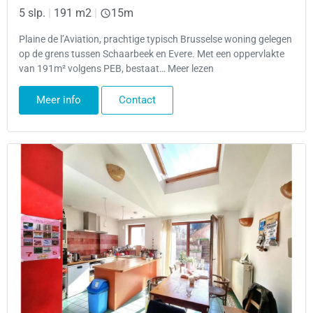
5 slp.
|
191 m2
|
15m
Plaine de l’Aviation, prachtige typisch Brusselse woning gelegen
op de grens tussen Schaarbeek en Evere. Met een oppervlakte
van 191m² volgens PEB, bestaat… Meer lezen
Meer info
Contact