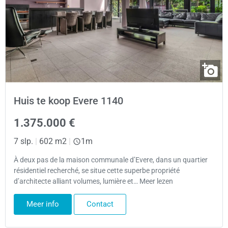
Huis te koop Evere 1140
1.375.000 €
7 slp.
|
602 m2
|
1m
À deux pas de la maison communale d’Evere, dans un quartier
résidentiel recherché, se situe cette superbe propriété
d’architecte alliant volumes, lumière et… Meer lezen
Meer info
Contact