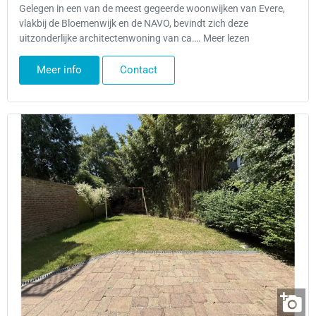
Gelegen in een van de meest gegeerde woonwijken van Evere,
vlakbij de Bloemenwijk en de NAVO, bevindt zich deze
uitzonderlijke architectenwoning van ca…. Meer lezen
Meer info
Contact