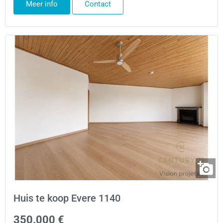
Meer info
Contact
Huis te koop Evere 1140
350.000 €