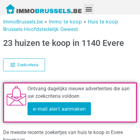
ImmoBrussels.be
»
Immo te koop
»
Huis te koop
Brussels Hoofdstedelijk Gewest
23 huizen te koop in 1140 Evere
Zoekcriteria
Ontvang dagelijks nieuwe advertenties die aan
uw zoekcriteria voldoen
e-mail alert aanmaken
De meeste recente zoekertjes van huis te koop in Evere
bovenaan.