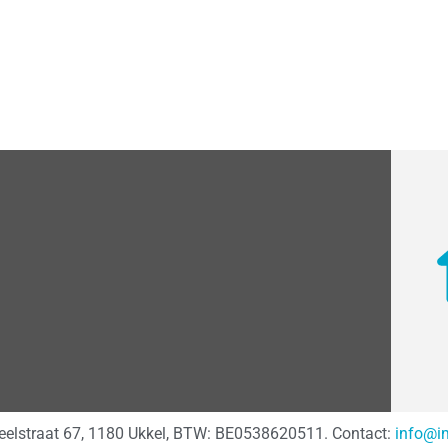
teelstraat 67, 1180 Ukkel, BTW: BE0538620511. Contact:
info@i