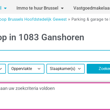
l
Immo te huur Brussel
Vastgoedmakelaar
koop Brussels Hoofdstedelijk Gewest
»
Parking & garage te
oop in 1083 Ganshoren
Oppervlakte
Slaapkamer(s)
Zoeke
 aan uw zoekcriteria voldoen