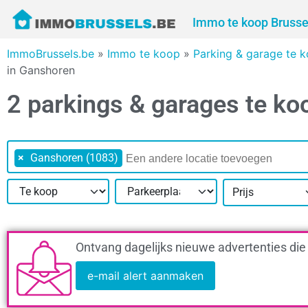
Immo te koop Brusse
ImmoBrussels.be
»
Immo te koop
»
Parking & garage te 
in Ganshoren
2 parkings & garages te k
×
Ganshoren (1083)
Prijs
Ontvang dagelijks nieuwe advertenties die
e-mail alert aanmaken