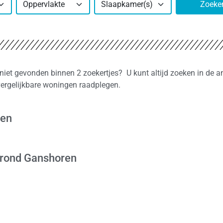
Oppervlakte
Slaapkamer(s)
Zoeke
niet gevonden binnen 2 zoekertjes? U kunt altijd zoeken in de a
vergelijkbare woningen raadplegen.
ren
 rond Ganshoren