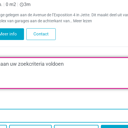
p.
|
0 m2
|
3m
ge gelegen aan de Avenue de l’Exposition 4 in Jette. Dit maakt deel uit va
lex van garages aan de achterkant van… Meer lezen
Meer info
Contact
 aan uw zoekcriteria voldoen