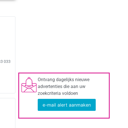
83 033
Ontvang dagelijks nieuwe
advertenties die aan uw
zoekcriteria voldoen
e-mail alert aanmaken