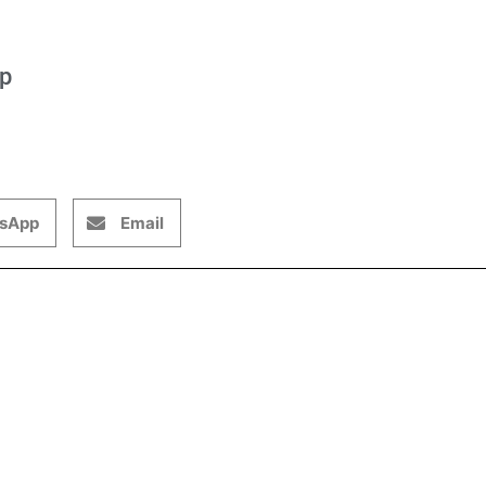
op
sApp
Email