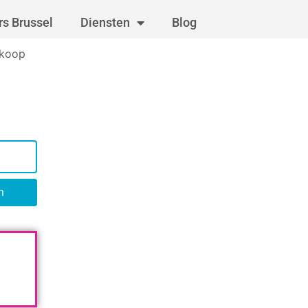
s Brussel
Diensten
Blog
 koop
n