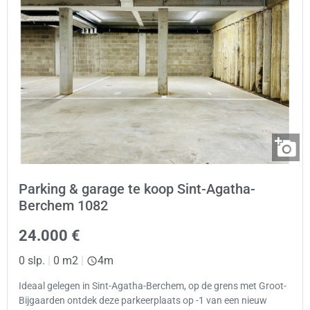
Parking & garage te koop Sint-Agatha-
Berchem 1082
24.000 €
0 slp.
|
0 m2
|
4m
Ideaal gelegen in Sint-Agatha-Berchem, op de grens met Groot-
Bijgaarden ontdek deze parkeerplaats op -1 van een nieuw