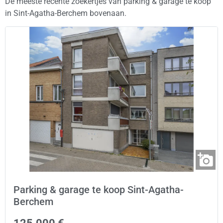
De meeste recente zoekertjes van parking & garage te koop
in Sint-Agatha-Berchem bovenaan.
Parking & garage te koop Sint-Agatha-
Berchem