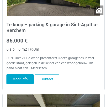
Te koop – parking & garage in Sint-Agatha-
Berchem
36.000 €
0 slp.
|
0 m2
|
3m
CENTURY 21 De Wand presenteert u deze garagebox in zeer
goede staat, gelegen in de kelder van een woongebouw. Dit
pand biedt een… Meer lezen
Meer info
Contact