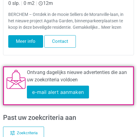
0 slp.
|
0 m2
|
12m
BERCHEM – Ontdek in de mooie Selliers de Moranville-laan, in
het nieuwe project Agatha Garden, binnenparkeerplaatsen te
koop in deze beveiligde residentie. Gemakkelijke… Meer lezen
Meer info
Contact
Ontvang dagelijks nieuwe advertenties die aan
uw zoekcriteria voldoen
e-mail alert aanmaken
Past uw zoekcriteria aan
Zoekcriteria