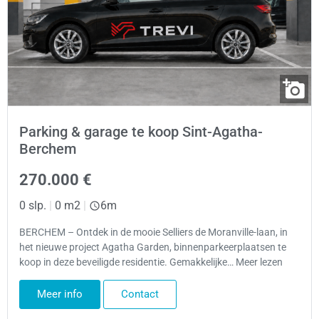
Parking & garage te koop Sint-Agatha-
Berchem
270.000 €
0 slp.
|
0 m2
|
6m
BERCHEM – Ontdek in de mooie Selliers de Moranville-laan, in
het nieuwe project Agatha Garden, binnenparkeerplaatsen te
koop in deze beveiligde residentie. Gemakkelijke… Meer lezen
Meer info
Contact