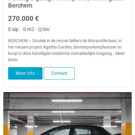
Berchem
270.000 €
0 slp.
|
0 m2
|
5m
BERCHEM – Ontdek in de mooie Selliers de Moranville-laan, in
het nieuwe project Agatha Garden, binnenparkeerplaatsen te
koop in deze beveiligde residentie.Gemakkelijke toegang… Meer
lezen
Meer info
Contact