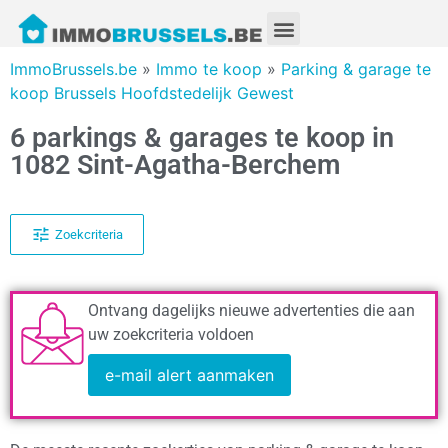
ImmoBrussels.be
»
Immo te koop
»
Parking & garage te
koop Brussels Hoofdstedelijk Gewest
6 parkings & garages te koop in
1082 Sint-Agatha-Berchem
Zoekcriteria
Ontvang dagelijks nieuwe advertenties die aan
uw zoekcriteria voldoen
e-mail alert aanmaken