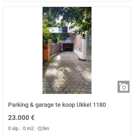
Parking & garage te koop Ukkel 1180
23.000 €
0 slp.
|
0 m2
|
5m