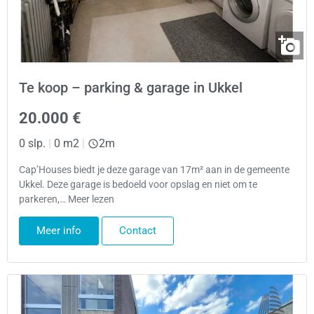
Te koop – parking & garage in Ukkel
20.000 €
0 slp.
|
0 m2
|
2m
Cap’Houses biedt je deze garage van 17m² aan in de gemeente
Ukkel. Deze garage is bedoeld voor opslag en niet om te
parkeren,… Meer lezen
Meer info
Contact