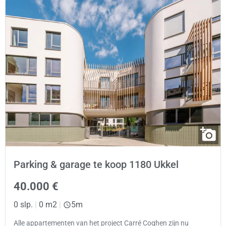
Parking & garage te koop 1180 Ukkel
40.000 €
0 slp.
|
0 m2
|
5m
Alle appartementen van het project Carré Coghen zijn nu