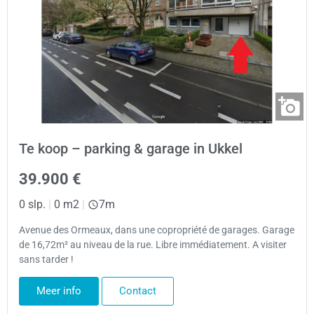
Te koop – parking & garage in Ukkel
39.900 €
0 slp.
|
0 m2
|
7m
Avenue des Ormeaux, dans une copropriété de garages. Garage
de 16,72m² au niveau de la rue. Libre immédiatement. A visiter
sans tarder !
Meer info
Contact