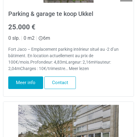
Parking & garage te koop Ukkel
25.000 €
0 slp.
|
0 m2
|
6m
Fort Jaco – Emplacement parking intérieur situé au -2 d’un
bâtiment. En location actuellement au prix de
100€/mois.Profondeur: 4,83mLargeur: 2,16mHauteur:
2,04mCharges : 10€/trimestre… Meer lezen
Meer info
Contact