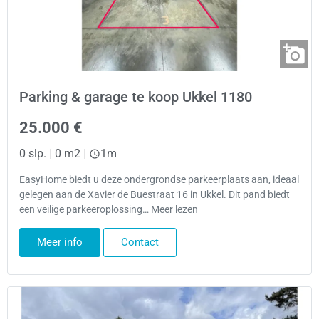
Parking & garage te koop Ukkel 1180
25.000 €
0 slp.
|
0 m2
|
1m
EasyHome biedt u deze ondergrondse parkeerplaats aan, ideaal
gelegen aan de Xavier de Buestraat 16 in Ukkel. Dit pand biedt
een veilige parkeeroplossing… Meer lezen
Meer info
Contact