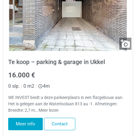
Te koop – parking & garage in Ukkel
16.000 €
0 slp.
|
0 m2
|
4m
WE INVEST biedt u deze parkeerplaats in een flatgebouw aan.
Het is gelegen aan de Waterloolaan 813 au -1. Afmetingen:
Breedte: 2,7 m… Meer lezen
Meer info
Contact