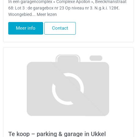
In een garagencomplex « Complexe Apollon », Beeckmanstraat
68: Lot 3 : de garagebox nr 23 Op niveau nr 3. N.g.k.i. 128€.
Woongebied…. Meer lezen
Meer info
Contact
Te koop – parking & garage in Ukkel