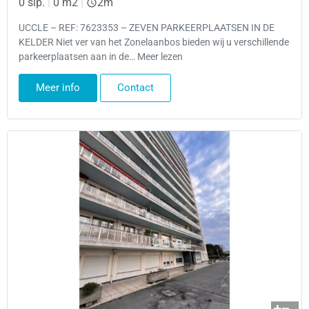
0 slp.
|
0 m2
|
2m
UCCLE – REF: 7623353 – ZEVEN PARKEERPLAATSEN IN DE
KELDER Niet ver van het Zonelaanbos bieden wij u verschillende
parkeerplaatsen aan in de… Meer lezen
Meer info
Contact