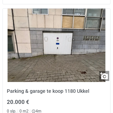
Parking & garage te koop 1180 Ukkel
20.000 €
0 slp.
|
0 m2
|
4m