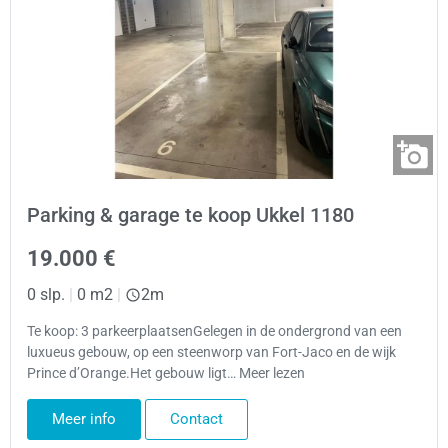
Parking & garage te koop Ukkel 1180
19.000 €
0 slp.
|
0 m2
|
2m
Te koop: 3 parkeerplaatsenGelegen in de ondergrond van een
luxueus gebouw, op een steenworp van Fort-Jaco en de wijk
Prince d’Orange.Het gebouw ligt… Meer lezen
Meer info
Contact