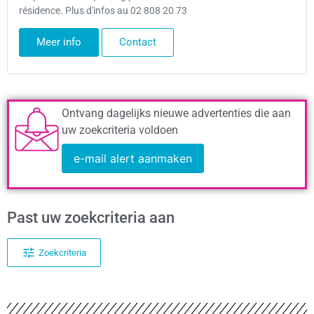
résidence. Plus d'infos au 02 808 20 73
Meer info
Contact
Ontvang dagelijks nieuwe advertenties die aan
uw zoekcriteria voldoen
e-mail alert aanmaken
Past uw zoekcriteria aan
Zoekcriteria