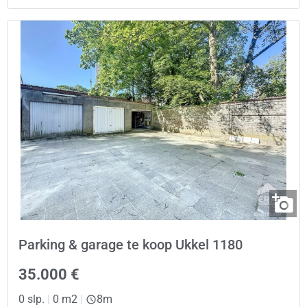
Parking & garage te koop Ukkel 1180
35.000 €
0 slp.
|
0 m2
|
8m