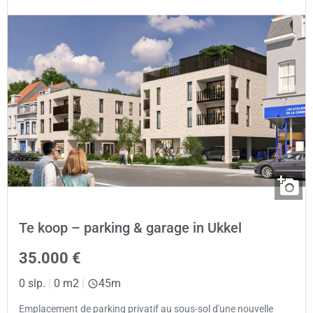
Te koop – parking & garage in Ukkel
35.000 €
0 slp.
|
0 m2
|
45m
Emplacement de parking privatif au sous-sol d'une nouvelle