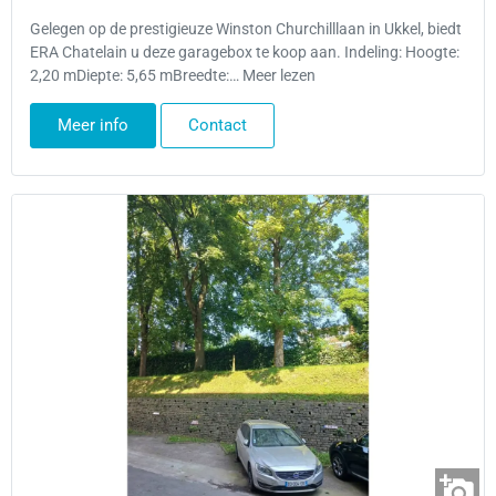
Gelegen op de prestigieuze Winston Churchilllaan in Ukkel, biedt
ERA Chatelain u deze garagebox te koop aan. Indeling: Hoogte:
2,20 mDiepte: 5,65 mBreedte:… Meer lezen
Meer info
Contact