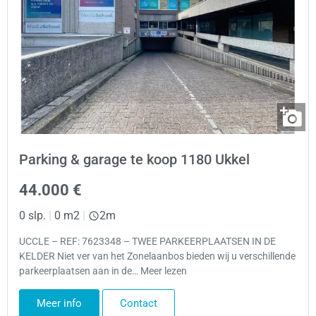
Parking & garage te koop 1180 Ukkel
44.000 €
0 slp.
|
0 m2
|
2m
UCCLE – REF: 7623348 – TWEE PARKEERPLAATSEN IN DE
KELDER Niet ver van het Zonelaanbos bieden wij u verschillende
parkeerplaatsen aan in de… Meer lezen
Meer info
Contact