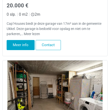
20.000 €
0 slp.
|
0 m2
|
2m
Cap’Houses biedt je deze garage van 17m² aan in de gemeente
Ukkel. Deze garage is bedoeld voor opslag en niet om te
parkeren,… Meer lezen
Meer info
Contact