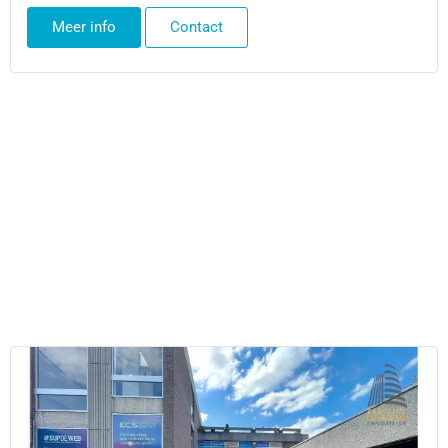
Meer info
Contact