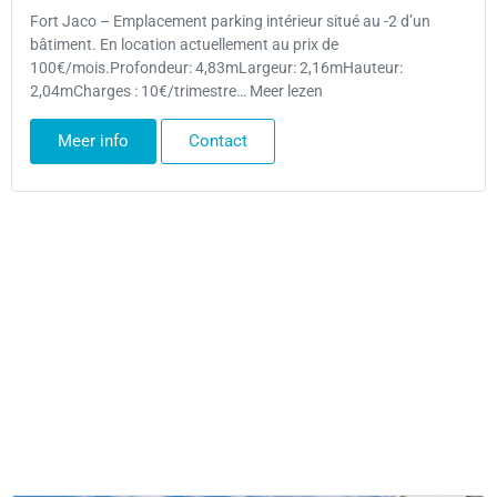
Fort Jaco – Emplacement parking intérieur situé au -2 d’un
bâtiment. En location actuellement au prix de
100€/mois.Profondeur: 4,83mLargeur: 2,16mHauteur:
2,04mCharges : 10€/trimestre… Meer lezen
Meer info
Contact