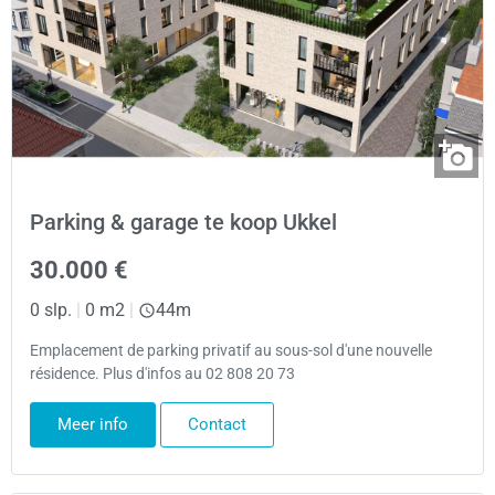
Parking & garage te koop Ukkel
30.000 €
0 slp.
|
0 m2
|
44m
Emplacement de parking privatif au sous-sol d'une nouvelle
résidence. Plus d'infos au 02 808 20 73
Meer info
Contact