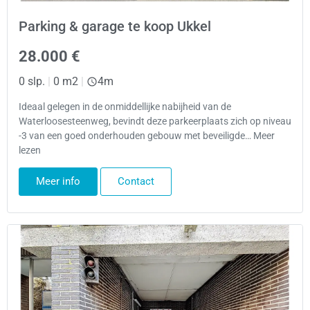
Parking & garage te koop Ukkel
28.000 €
0 slp.
|
0 m2
|
4m
Ideaal gelegen in de onmiddellijke nabijheid van de
Waterloosesteenweg, bevindt deze parkeerplaats zich op niveau
-3 van een goed onderhouden gebouw met beveiligde… Meer
lezen
Meer info
Contact