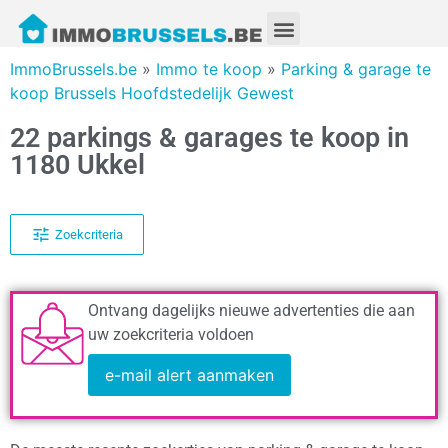
ImmoBrussels.be
»
Immo te koop
»
Parking & garage te
koop Brussels Hoofdstedelijk Gewest
22 parkings & garages te koop in
1180 Ukkel
Zoekcriteria
Ontvang dagelijks nieuwe advertenties die aan
uw zoekcriteria voldoen
e-mail alert aanmaken