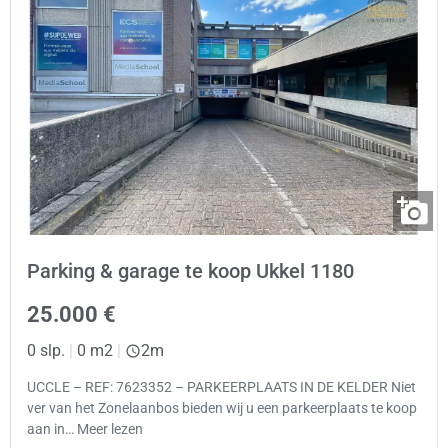
Parking & garage te koop Ukkel 1180
25.000 €
0 slp.
|
0 m2
|
2m
UCCLE – REF: 7623352 – PARKEERPLAATS IN DE KELDER Niet
ver van het Zonelaanbos bieden wij u een parkeerplaats te koop
aan in… Meer lezen