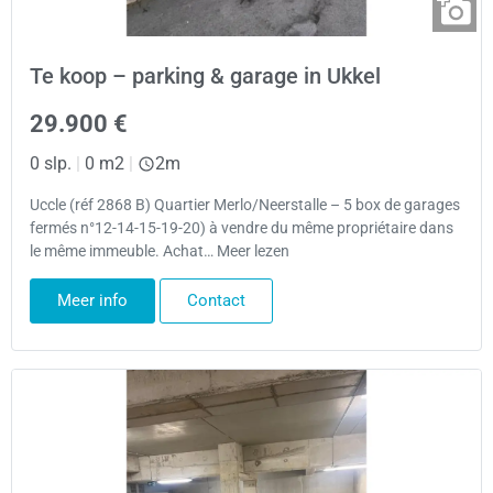
Te koop – parking & garage in Ukkel
29.900 €
0 slp.
|
0 m2
|
2m
Uccle (réf 2868 B) Quartier Merlo/Neerstalle – 5 box de garages
fermés n°12-14-15-19-20) à vendre du même propriétaire dans
le même immeuble. Achat… Meer lezen
Meer info
Contact